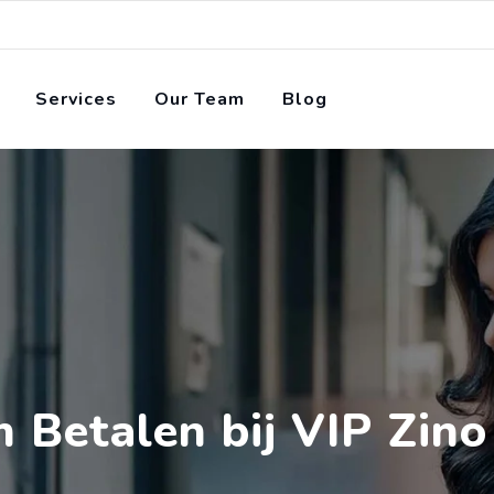
Services
Our Team
Blog
 Betalen bij VIP Zino