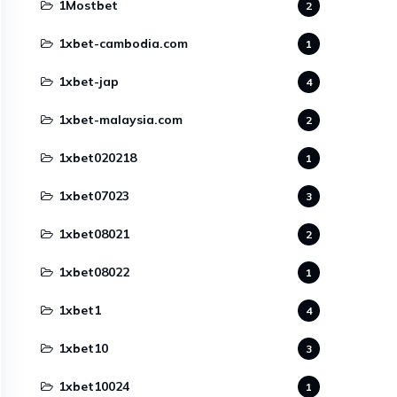
1Mostbet
2
1xbet-cambodia.com
1
1xbet-jap
4
1xbet-malaysia.com
2
1xbet020218
1
1xbet07023
3
1xbet08021
2
1xbet08022
1
1xbet1
4
1xbet10
3
1xbet10024
1