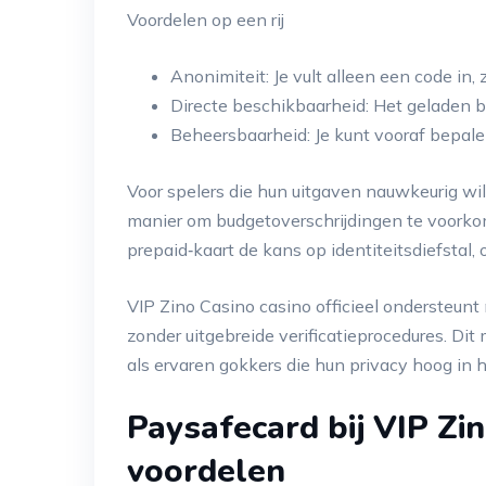
Voordelen op een rij
Anonimiteit: Je vult alleen een code in, 
Directe beschikbaarheid: Het geladen be
Beheersbaarheid: Je kunt vooraf bepalen
Voor spelers die hun uitgaven nauwkeurig wil
manier om budgetoverschrijdingen te voorko
prepaid‑kaart de kans op identiteitsdiefstal
VIP Zino Casino casino officieel ondersteunt 
zonder uitgebreide verificatieprocedures. Di
als ervaren gokkers die hun privacy hoog in
Paysafecard bij VIP Zi
voordelen