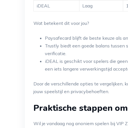
iDEAL
Laag
Wat betekent dit voor jou?
Paysafecard blijft de beste keuze als ano
Trustly biedt een goede balans tussen 
verificatie.
iDEAL is geschikt voor spelers die g
een iets langere verwerkingstijd accept
Door de verschillende opties te vergelijken, 
jouw speelstijl en privacybehoeften.
Praktische stappen om 
Wil je vandaag nog anoniem spelen bij VIP Z