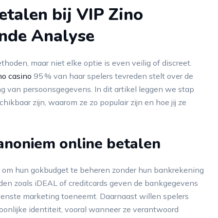
talen bij VIP Zino
ande Analyse
oden, maar niet elke optie is even veilig of discreet.
no casino
95 % van haar spelers tevreden stelt over de
g van persoonsgegevens. In dit artikel leggen we stap
ikbaar zijn, waarom ze zo populair zijn en hoe jij ze
 anoniem online betalen
r om hun gokbudget te beheren zonder hun bankrekening
oden zoals iDEAL of creditcards geven de bankgegevens
ewenste marketing toeneemt. Daarnaast willen spelers
onlijke identiteit, vooral wanneer ze verantwoord