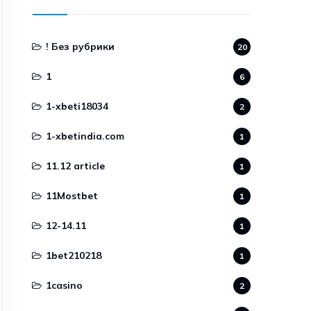
! Без рубрики
20
1
6
1-xbeti18034
2
1-xbetindia.com
1
11.12 article
1
11Mostbet
1
12-14.11
1
1bet210218
1
1casino
2