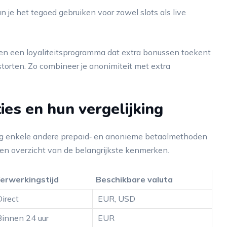
n je het tegoed gebruiken voor zowel slots als live
len een loyaliteitsprogramma dat extra bonussen toekent
torten. Zo combineer je anonimiteit met extra
ies en hun vergelijking
og enkele andere prepaid‑ en anonieme betaalmethoden
en overzicht van de belangrijkste kenmerken.
erwerkingstijd
Beschikbare valuta
Direct
EUR, USD
Binnen 24 uur
EUR