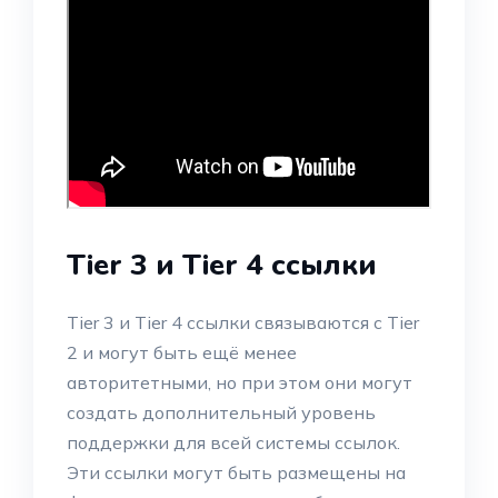
Tier 3 и Tier 4 ссылки
Tier 3 и Tier 4 ссылки связываются с Tier
2 и могут быть ещё менее
авторитетными, но при этом они могут
создать дополнительный уровень
поддержки для всей системы ссылок.
Эти ссылки могут быть размещены на