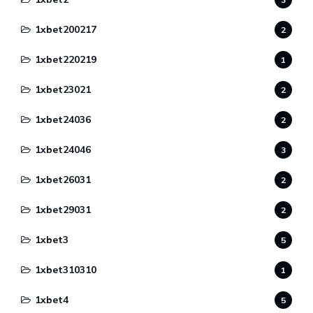
1xbet200217
2
1xbet220219
1
1xbet23021
2
1xbet24036
2
1xbet24046
3
1xbet26031
2
1xbet29031
2
1xbet3
5
1xbet310310
1
1xbet4
5