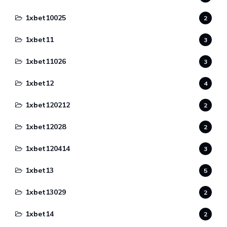
1xbet10025
2
1xbet11
3
1xbet11026
3
1xbet12
4
1xbet120212
2
1xbet12028
2
1xbet120414
3
1xbet13
5
1xbet13029
2
1xbet14
2