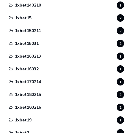
1xbet140210
1
1xbet15
2
1xbet150211
2
1xbet15031
2
1xbet160213
1
1xbet16032
1
1xbet170214
1
1xbet180215
2
1xbet180216
2
1xbet19
1
1xbet2
3