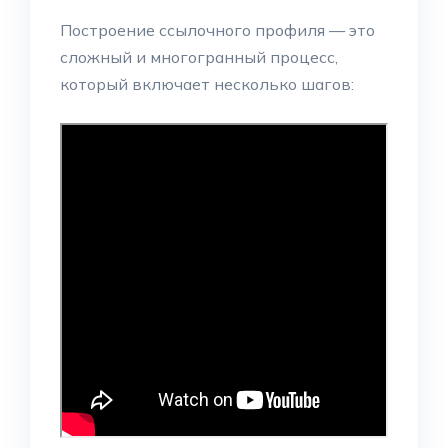
Построение ссылочного профиля — это
сложный и многогранный процесс,
который включает несколько шагов: