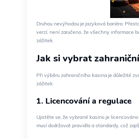
Druhou nevýhodou je jazyková bariéra. Přest
verzí, není zaručeno, že všechny informace b
zážitek.
Jak si vybrat zahraničn
Při výběru zahraničního kasina je důležité zv
zážitek.
1. Licencování a regulace
Ujistěte se, že vybrané kasino je licencov
musí dodržovat pravidla a standardy, což zaji