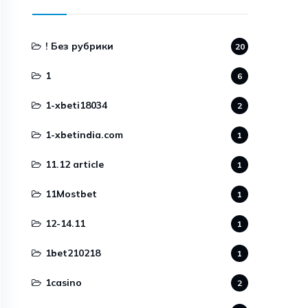
! Без рубрики
20
1
6
1-xbeti18034
2
1-xbetindia.com
1
11.12 article
1
11Mostbet
1
12-14.11
1
1bet210218
1
1casino
2