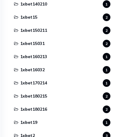
1xbet140210
1
1xbet15
2
1xbet150211
2
1xbet15031
2
1xbet160213
1
1xbet16032
1
1xbet170214
1
1xbet180215
2
1xbet180216
2
1xbet19
1
1xbet2
3