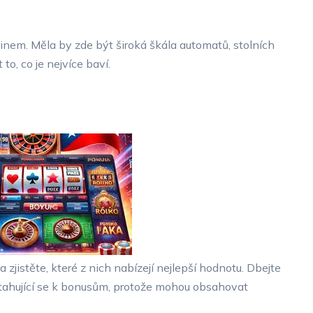
inem. Měla by zde být široká škála automatů, stolních
to, co je nejvíce baví.
jistěte, které z nich nabízejí nejlepší hodnotu. Dbejte
vztahující se k bonusům, protože mohou obsahovat