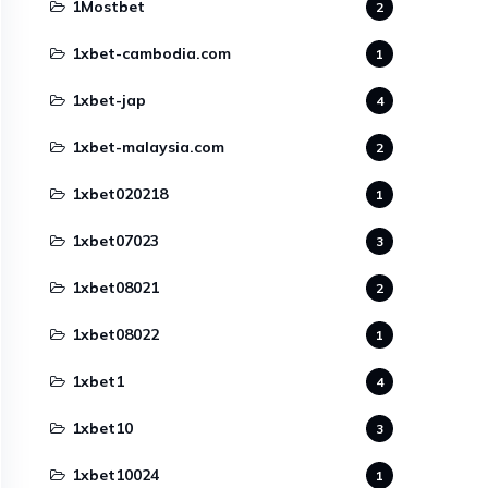
1Mostbet
2
1xbet-cambodia.com
1
1xbet-jap
4
1xbet-malaysia.com
2
1xbet020218
1
1xbet07023
3
1xbet08021
2
1xbet08022
1
1xbet1
4
1xbet10
3
1xbet10024
1