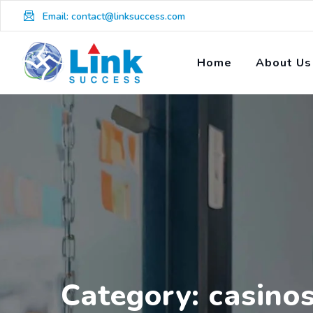
Skip
Email: contact@linksuccess.com
to
content
Home
About Us
Category: casino