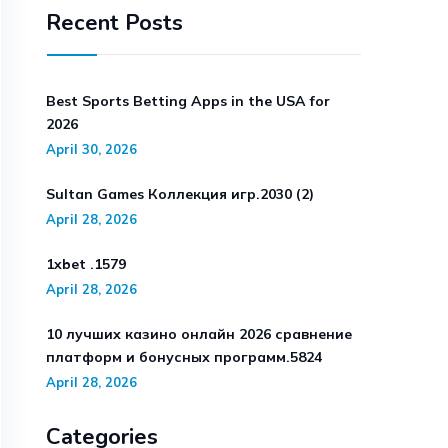
Recent Posts
Best Sports Betting Apps in the USA for
2026
April 30, 2026
Sultan Games Коллекция игр.2030 (2)
April 28, 2026
1xbet .1579
April 28, 2026
10 лучших казино онлайн 2026 сравнение
платформ и бонусных программ.5824
April 28, 2026
Categories