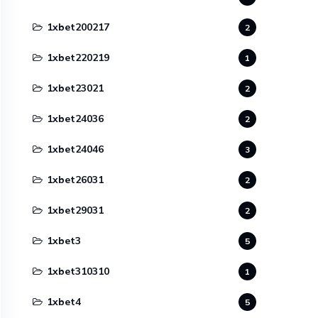
1xbet200217
2
1xbet220219
1
1xbet23021
2
1xbet24036
2
1xbet24046
3
1xbet26031
2
1xbet29031
2
1xbet3
5
1xbet310310
1
1xbet4
5