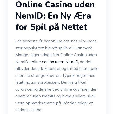
Online Casino uden
NemID: En Ny Æra
for Spil på Nettet
I de seneste år har online casinospil vundet
stor popularitet blandt spillere i Danmark.
Mange søger i dag efter Online Casino uden
NemID
online casino uden NemID
, da det
tilbyder dem fleksibilitet og frihed til at spille
uden de strenge krav, der typisk følger med
legitimationsprocessen. Denne artikel
udforsker fordelene ved online casinoer, der
opererer uden NemID, og hvad spillere skal
være opmærksomme på, når de vælger et
sådant casino.