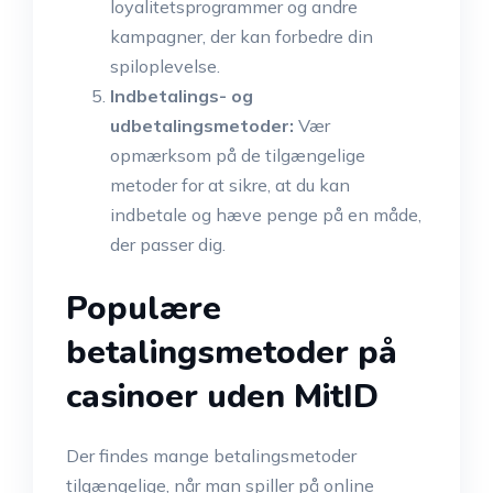
loyalitetsprogrammer og andre
kampagner, der kan forbedre din
spiloplevelse.
Indbetalings- og
udbetalingsmetoder:
Vær
opmærksom på de tilgængelige
metoder for at sikre, at du kan
indbetale og hæve penge på en måde,
der passer dig.
Populære
betalingsmetoder på
casinoer uden MitID
Der findes mange betalingsmetoder
tilgængelige, når man spiller på online