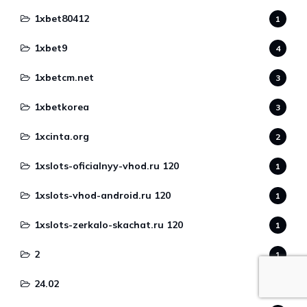
1xbet80412
1
1xbet9
4
1xbetcm.net
3
1xbetkorea
3
1xcinta.org
2
1xslots-oficialnyy-vhod.ru 120
1
1xslots-vhod-android.ru 120
1
1xslots-zerkalo-skachat.ru 120
1
2
1
24.02
1