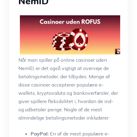
NemID
Når man spiller på online casinoer uden
NemID, er det også vigtigt at overveje de
betalingsmetoder, der tilbydes. Mange af
disse casinoer accepterer populære e-
wallets, kryptovaluta og bankoverførsler, der
giver spillere fleksibilitet i, hvordan de ind-
og udbetaler penge. Nogle af de mest
almindelige betalingsmetoder inkluderer:
PayPal:
En af de mest populære e-