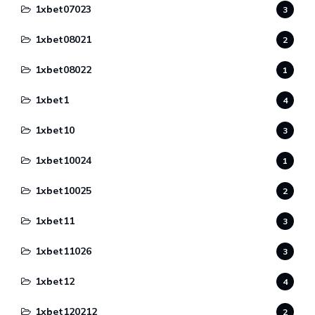
1xbet07023
3
1xbet08021
2
1xbet08022
1
1xbet1
4
1xbet10
3
1xbet10024
1
1xbet10025
2
1xbet11
3
1xbet11026
3
1xbet12
4
1xbet120212
2