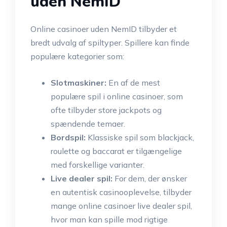
uden NemID
Online casinoer uden NemID tilbyder et
bredt udvalg af spiltyper. Spillere kan finde
populære kategorier som:
Slotmaskiner:
En af de mest
populære spil i online casinoer, som
ofte tilbyder store jackpots og
spændende temaer.
Bordspil:
Klassiske spil som blackjack,
roulette og baccarat er tilgængelige
med forskellige varianter.
Live dealer spil:
For dem, der ønsker
en autentisk casinooplevelse, tilbyder
mange online casinoer live dealer spil,
hvor man kan spille mod rigtige