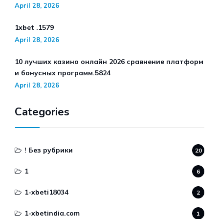
April 28, 2026
1xbet .1579
April 28, 2026
10 лучших казино онлайн 2026 сравнение платформ
и бонусных программ.5824
April 28, 2026
Categories
! Без рубрики
20
1
6
1-xbeti18034
2
1-xbetindia.com
1