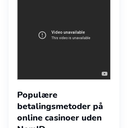
Populære
betalingsmetoder på
online casinoer uden