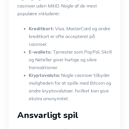
casinoer uden MitID. Nogle af de mest
populære inkluderer:
Kreditkort:
Visa, MasterCard og andre
kreditkort er ofte accepteret på
casinoer.
E-wallets:
Tjenester som PayPal, Skrill
og Neteller giver hurtige og sikre
transaktioner.
Kryptovaluta:
Nogle casinoer tilbyder
muligheden for at spille med Bitcoin og
andre kryptovalutaer, hvilket kan give
ekstra anonymitet.
Ansvarligt spil