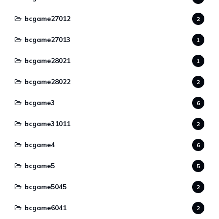
bcgame27012
2
bcgame27013
1
bcgame28021
1
bcgame28022
2
bcgame3
6
bcgame31011
2
bcgame4
6
bcgame5
5
bcgame5045
2
bcgame6041
2