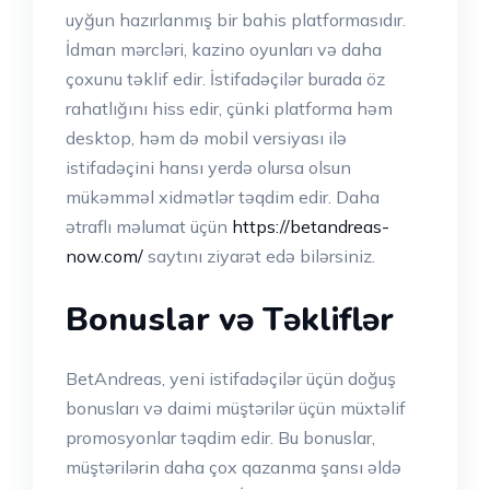
uyğun hazırlanmış bir bahis platformasıdır.
İdman mərcləri, kazino oyunları və daha
çoxunu təklif edir. İstifadəçilər burada öz
rahatlığını hiss edir, çünki platforma həm
desktop, həm də mobil versiyası ilə
istifadəçini hansı yerdə olursa olsun
mükəmməl xidmətlər təqdim edir. Daha
ətraflı məlumat üçün
https://betandreas-
now.com/
saytını ziyarət edə bilərsiniz.
Bonuslar və Təkliflər
BetAndreas, yeni istifadəçilər üçün doğuş
bonusları və daimi müştərilər üçün müxtəlif
promosyonlar təqdim edir. Bu bonuslar,
müştərilərin daha çox qazanma şansı əldə