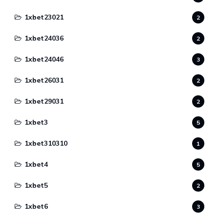
1xbet23021
2
1xbet24036
2
1xbet24046
3
1xbet26031
2
1xbet29031
2
1xbet3
5
1xbet310310
1
1xbet4
5
1xbet5
2
1xbet6
3