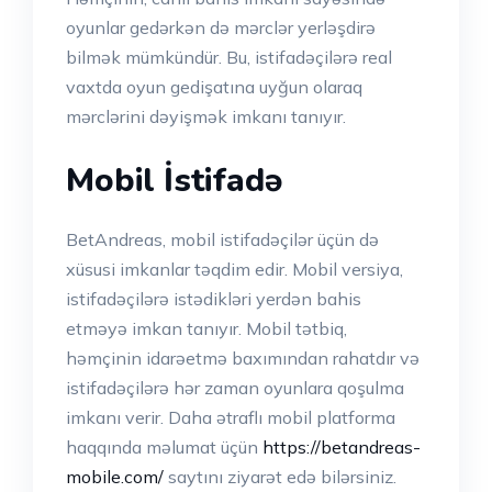
oyunlar gedərkən də mərclər yerləşdirə
bilmək mümkündür. Bu, istifadəçilərə real
vaxtda oyun gedişatına uyğun olaraq
mərclərini dəyişmək imkanı tanıyır.
Mobil İstifadə
BetAndreas, mobil istifadəçilər üçün də
xüsusi imkanlar təqdim edir. Mobil versiya,
istifadəçilərə istədikləri yerdən bahis
etməyə imkan tanıyır. Mobil tətbiq,
həmçinin idarəetmə baxımından rahatdır və
istifadəçilərə hər zaman oyunlara qoşulma
imkanı verir. Daha ətraflı mobil platforma
haqqında məlumat üçün
https://betandreas-
mobile.com/
saytını ziyarət edə bilərsiniz.