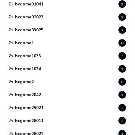
bcgame01041
1
bcgame02023
2
bcgame03025
2
bcgame1
8
bcgame1033
3
bcgame1034
1
bcgame2
6
bcgame2042
1
bcgame25021
2
bcgame26011
2
bcgame26022
1