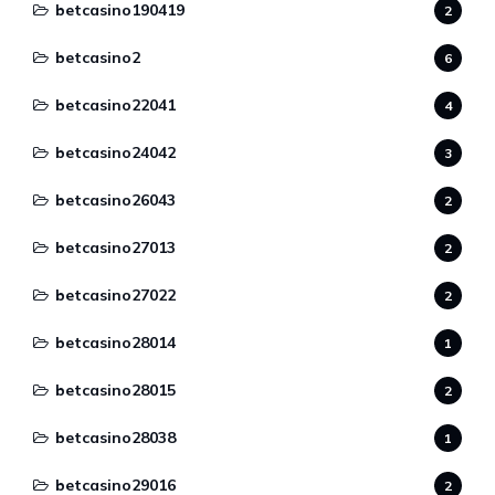
betcasino190419
2
betcasino2
6
betcasino22041
4
betcasino24042
3
betcasino26043
2
betcasino27013
2
betcasino27022
2
betcasino28014
1
betcasino28015
2
betcasino28038
1
betcasino29016
2