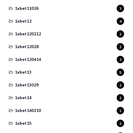
1xbet11026
3
1xbet12
4
1xbet120212
2
1xbet12028
2
1xbet120414
3
1xbet13
5
1xbet13029
2
1xbet14
2
1xbet140210
1
1xbet15
2