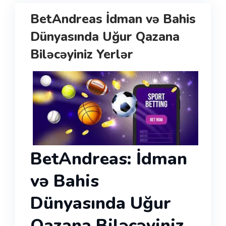
BetAndreas İdman və Bahis
Dünyasında Uğur Qazana
Biləcəyiniz Yerlər
BetAndreas: İdman
və Bahis
Dünyasında Uğur
Qazana Biləcəyiniz