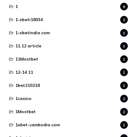
1
6
1-xbeti18034
2
1-xbetindia.com
1
11.12 article
1
11Mostbet
1
12-14.11
1
1bet210218
1
1casino
2
1Mostbet
2
1xbet-cambodia.com
1