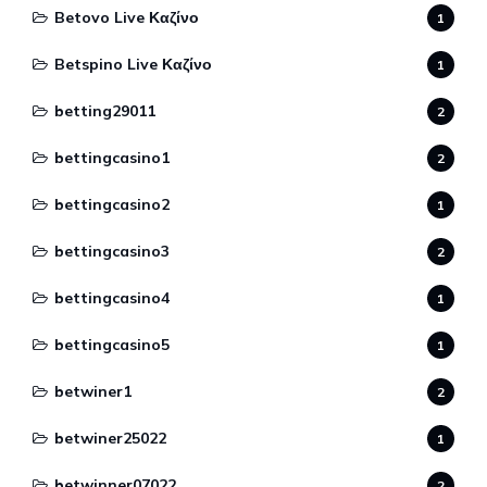
Betovo Live Καζίνο
1
Betspino Live Καζίνο
1
betting29011
2
bettingcasino1
2
bettingcasino2
1
bettingcasino3
2
bettingcasino4
1
bettingcasino5
1
betwiner1
2
betwiner25022
1
betwinner07022
2