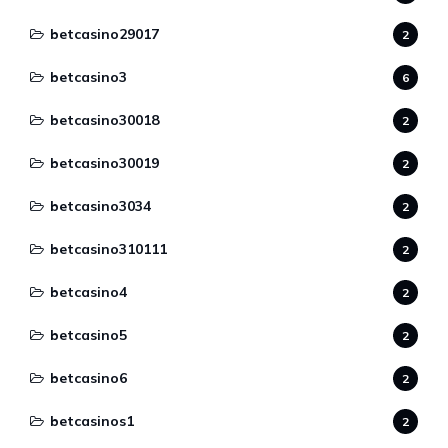
betcasino29017
2
betcasino3
6
betcasino30018
2
betcasino30019
2
betcasino3034
2
betcasino310111
2
betcasino4
2
betcasino5
2
betcasino6
2
betcasinos1
2