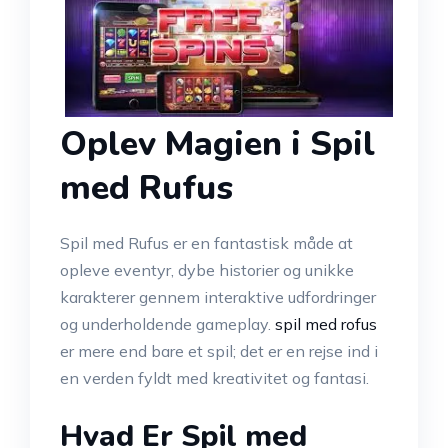
Oplev Magien i Spil
med Rufus
Spil med Rufus er en fantastisk måde at
opleve eventyr, dybe historier og unikke
karakterer gennem interaktive udfordringer
og underholdende gameplay.
spil med rofus
er mere end bare et spil; det er en rejse ind i
en verden fyldt med kreativitet og fantasi.
Hvad Er Spil med