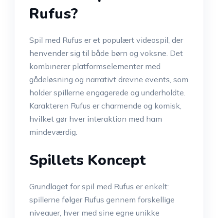
Rufus?
Spil med Rufus er et populært videospil, der
henvender sig til både børn og voksne. Det
kombinerer platformselementer med
gådeløsning og narrativt drevne events, som
holder spillerne engagerede og underholdte.
Karakteren Rufus er charmende og komisk,
hvilket gør hver interaktion med ham
mindeværdig.
Spillets Koncept
Grundlaget for spil med Rufus er enkelt:
spillerne følger Rufus gennem forskellige
niveauer, hver med sine egne unikke