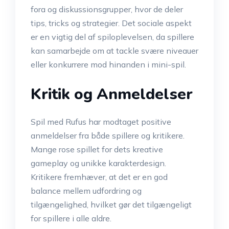
fora og diskussionsgrupper, hvor de deler
tips, tricks og strategier. Det sociale aspekt
er en vigtig del af spiloplevelsen, da spillere
kan samarbejde om at tackle svære niveauer
eller konkurrere mod hinanden i mini-spil.
Kritik og Anmeldelser
Spil med Rufus har modtaget positive
anmeldelser fra både spillere og kritikere.
Mange rose spillet for dets kreative
gameplay og unikke karakterdesign.
Kritikere fremhæver, at det er en god
balance mellem udfordring og
tilgængelighed, hvilket gør det tilgængeligt
for spillere i alle aldre.