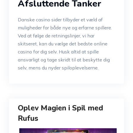
Afsluttende Tanker
Danske casino sider tilbyder et væld af
muligheder for både nye og erfarne spillere.
Ved at følge de retningslinjer, vi har
skitseret, kan du vælge det bedste online
casino for dig selv. Husk altid at spille
ansvarligt og tage skridt til at beskytte dig
selv, mens du nyder spiloplevelserne.
Oplev Magien i Spil med
Rufus