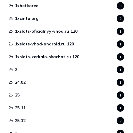
1xbetkorea
3
1xcinta.org
2
1xslots-oficialnyy-vhod.ru 120
1
1xslots-vhod-android.ru 120
1
1xslots-zerkalo-skachat.ru 120
1
2
1
24.02
1
25
1
25.11
1
25.12
2