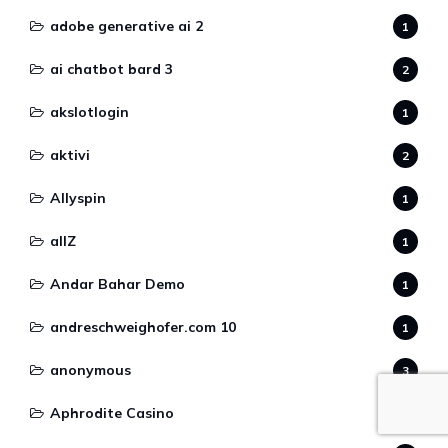
adobe generative ai 2
1
ai chatbot bard 3
2
akslotlogin
1
aktivi
2
Allyspin
1
allZ
1
Andar Bahar Demo
1
andreschweighofer.com 10
1
anonymous
3
Aphrodite Casino
1