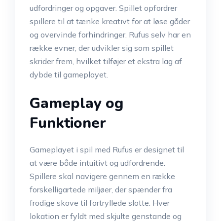
udfordringer og opgaver. Spillet opfordrer
spillere til at tænke kreativt for at løse gåder
og overvinde forhindringer. Rufus selv har en
række evner, der udvikler sig som spillet
skrider frem, hvilket tilføjer et ekstra lag af
dybde til gameplayet.
Gameplay og
Funktioner
Gameplayet i spil med Rufus er designet til
at være både intuitivt og udfordrende.
Spillere skal navigere gennem en række
forskelligartede miljøer, der spænder fra
frodige skove til fortryllede slotte. Hver
lokation er fyldt med skjulte genstande og