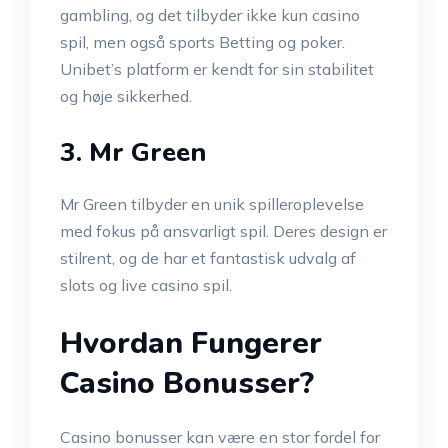
gambling, og det tilbyder ikke kun casino
spil, men også sports Betting og poker.
Unibet’s platform er kendt for sin stabilitet
og høje sikkerhed.
3. Mr Green
Mr Green tilbyder en unik spilleroplevelse
med fokus på ansvarligt spil. Deres design er
stilrent, og de har et fantastisk udvalg af
slots og live casino spil.
Hvordan Fungerer
Casino Bonusser?
Casino bonusser kan være en stor fordel for