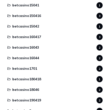
betcasino15041
1
betcasino150416
3
betcasino15042
1
betcasino160417
3
betcasino16043
2
betcasino16044
2
betcasino1701
2
betcasino180418
1
betcasino18046
2
betcasino190419
2