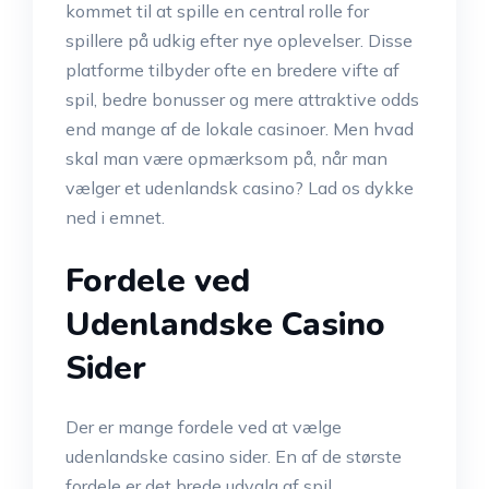
kommet til at spille en central rolle for
spillere på udkig efter nye oplevelser. Disse
platforme tilbyder ofte en bredere vifte af
spil, bedre bonusser og mere attraktive odds
end mange af de lokale casinoer. Men hvad
skal man være opmærksom på, når man
vælger et udenlandsk casino? Lad os dykke
ned i emnet.
Fordele ved
Udenlandske Casino
Sider
Der er mange fordele ved at vælge
udenlandske casino sider. En af de største
fordele er det brede udvalg af spil.