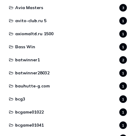
Avia Masters
3
avito-club.ru 5
1
axiomaltd.ru 1500
1
Bass Win
1
batwinner1
2
batwinner28032
1
bauhutte-g.com
1
bcg3
1
bcgame01022
1
bcgame01041
1