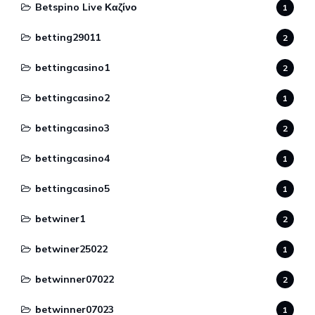
Betspino Live Καζίνο
1
betting29011
2
bettingcasino1
2
bettingcasino2
1
bettingcasino3
2
bettingcasino4
1
bettingcasino5
1
betwiner1
2
betwiner25022
1
betwinner07022
2
betwinner07023
1