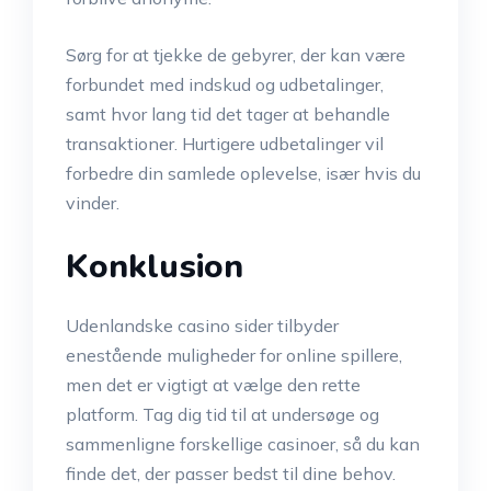
Sørg for at tjekke de gebyrer, der kan være
forbundet med indskud og udbetalinger,
samt hvor lang tid det tager at behandle
transaktioner. Hurtigere udbetalinger vil
forbedre din samlede oplevelse, især hvis du
vinder.
Konklusion
Udenlandske casino sider tilbyder
enestående muligheder for online spillere,
men det er vigtigt at vælge den rette
platform. Tag dig tid til at undersøge og
sammenligne forskellige casinoer, så du kan
finde det, der passer bedst til dine behov.