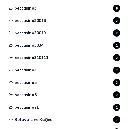
betcasino3
6
betcasino30018
2
betcasino30019
2
betcasino3034
2
betcasino310111
2
betcasino4
2
betcasino5
2
betcasino6
2
betcasinos1
2
Betovo Live Καζίνο
1