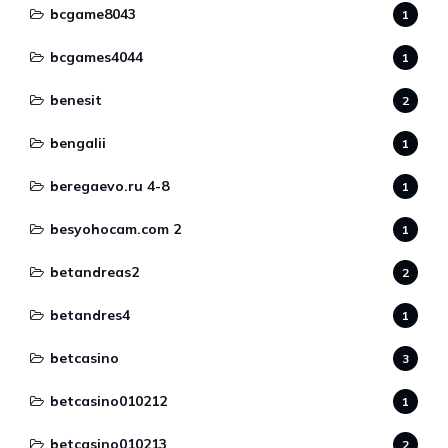
bcgame8043
1
bcgames4044
1
benesit
2
bengalii
1
beregaevo.ru 4-8
1
besyohocam.com 2
1
betandreas2
2
betandres4
1
betcasino
3
betcasino010212
1
betcasino010213
2