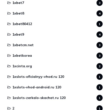
1xbet7
3
1xbet8
4
1xbet80412
1
1xbet9
4
1xbetcm.net
3
1xbetkorea
3
1xcinta.org
2
1xslots-oficialnyy-vhod.ru 120
1
1xslots-vhod-android.ru 120
1
1xslots-zerkalo-skachat.ru 120
1
2
1