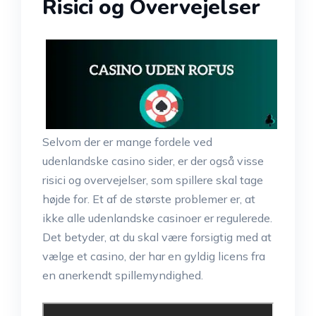
Risici og Overvejelser
Selvom der er mange fordele ved
udenlandske casino sider, er der også visse
risici og overvejelser, som spillere skal tage
højde for. Et af de største problemer er, at
ikke alle udenlandske casinoer er regulerede.
Det betyder, at du skal være forsigtig med at
vælge et casino, der har en gyldig licens fra
en anerkendt spillemyndighed.