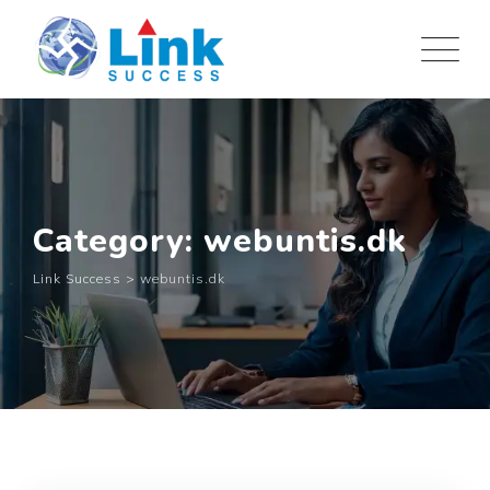
Skip
to
content
Category: webuntis.dk
Link Success
>
webuntis.dk