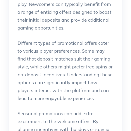
play. Newcomers can typically benefit from
a range of enticing offers designed to boost
their initial deposits and provide additional
gaming opportunities.
Different types of promotional offers cater
to various player preferences. Some may
find that deposit matches suit their gaming
style, while others might prefer free spins or
no-deposit incentives. Understanding these
options can significantly impact how
players interact with the platform and can
lead to more enjoyable experiences.
Seasonal promotions can add extra
excitement to the welcome offers. By
aligning incentives with holidays or special