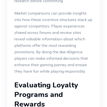
research before committing.
Market comparisons can provide insights
into how these incentive structures stack up
against competitors. Player experiences
shared across forums and review sites
reveal valuable information about which
platforms offer the most rewarding
promotions. By doing the due diligence,
players can make informed decisions that
enhance their gaming journey and ensure
they have fun while playing responsibly.
Evaluating Loyalty
Programs and
Rewards