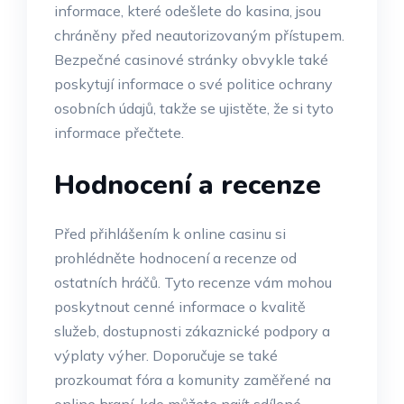
informace, které odešlete do kasina, jsou
chráněny před neautorizovaným přístupem.
Bezpečné casinové stránky obvykle také
poskytují informace o své politice ochrany
osobních údajů, takže se ujistěte, že si tyto
informace přečtete.
Hodnocení a recenze
Před přihlášením k online casinu si
prohlédněte hodnocení a recenze od
ostatních hráčů. Tyto recenze vám mohou
poskytnout cenné informace o kvalitě
služeb, dostupnosti zákaznické podpory a
výplaty výher. Doporučuje se také
prozkoumat fóra a komunity zaměřené na