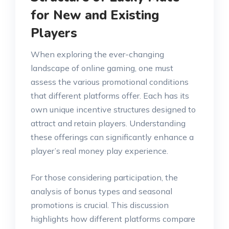
for New and Existing
Players
When exploring the ever-changing
landscape of online gaming, one must
assess the various promotional conditions
that different platforms offer. Each has its
own unique incentive structures designed to
attract and retain players. Understanding
these offerings can significantly enhance a
player’s real money play experience.
For those considering participation, the
analysis of bonus types and seasonal
promotions is crucial. This discussion
highlights how different platforms compare