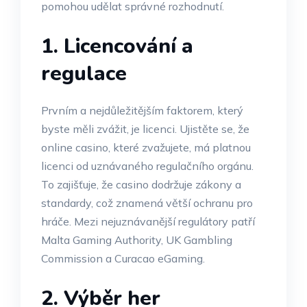
pomohou udělat správné rozhodnutí.
1. Licencování a
regulace
Prvním a nejdůležitějším faktorem, který
byste měli zvážit, je licenci. Ujistěte se, že
online casino, které zvažujete, má platnou
licenci od uznávaného regulačního orgánu.
To zajišťuje, že casino dodržuje zákony a
standardy, což znamená větší ochranu pro
hráče. Mezi nejuznávanější regulátory patří
Malta Gaming Authority, UK Gambling
Commission a Curacao eGaming.
2. Výběr her