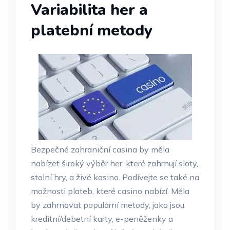
Variabilita her a
platební metody
Bezpečné zahraniční casina by měla
nabízet široký výběr her, které zahrnují sloty,
stolní hry, a živé kasino. Podívejte se také na
možnosti plateb, které casino nabízí. Měla
by zahrnovat populární metody, jako jsou
kreditní/debetní karty, e-peněženky a