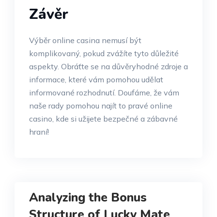
Závěr
Výběr online casina nemusí být
komplikovaný, pokud zvážíte tyto důležité
aspekty. Obráťte se na důvěryhodné zdroje a
informace, které vám pomohou udělat
informované rozhodnutí. Doufáme, že vám
naše rady pomohou najít to pravé online
casino, kde si užijete bezpečné a zábavné
hraní!
Analyzing the Bonus
Structure of Lucky Mate