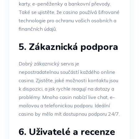
karty, e-peněženky a bankovní převody.
Také se ujistěte, že casino používá šifrované
technologie pro ochranu vašich osobních a
finančních údajů.
5. Zákaznická podpora
Dobrý zákaznický servis je
nepostradatelnou součástí každého online
casina. Zjistěte, jaké možnosti kontaktu jsou
k dispozici, a jak rychle reagují na dotazy a
problémy. Mnoho casin nabízí live chat, e-
mailovou a telefonickou podporu. Ideální
casino by mělo mít dostupnou podporu 24/7.
6. Uživatelé a recenze