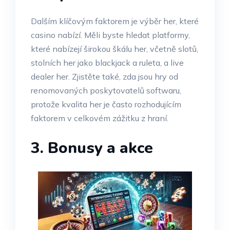
Dalším klíčovým faktorem je výběr her, které
casino nabízí. Měli byste hledat platformy,
které nabízejí širokou škálu her, včetně slotů,
stolních her jako blackjack a ruleta, a live
dealer her. Zjistěte také, zda jsou hry od
renomovaných poskytovatelů softwaru,
protože kvalita her je často rozhodujícím
faktorem v celkovém zážitku z hraní.
3. Bonusy a akce