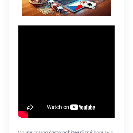
Online casina často nabízejí různé bonusy a