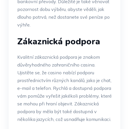
bankovní převody. Důležité je také věnovat
pozornost dobu výběru, abyste věděli, jak
dlouho potrvá, než dostanete své peníze po
výhře.
Zákaznická podpora
Kvalitní zákaznická podpora je znakom
důvěryhodného zahraničního casina.
Ujistěte se, že casino nabízí podporu
prostřednictvím různých kanálů, jako je chat,
e-mail a telefon. Rychlá a dostupná podpora
vám pomůže vyřešit jakékoli problémy, které
se mohou při hraní objevit. Zákaznická
podpora by měla být také dostupná v
několika jazycích, což usnadňuje komunikaci.