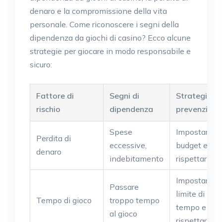
denaro e la compromissione della vita
personale. Come riconoscere i segni della
dipendenza da giochi di casino? Ecco alcune
strategie per giocare in modo responsabile e
sicuro:
Fattore di
Segni di
Strategie di
rischio
dipendenza
prevenzione
Spese
Impostare u
Perdita di
eccessive,
budget e
denaro
indebitamento
rispettarlo
Impostare u
Passare
limite di
Tempo di gioco
troppo tempo
tempo e
al gioco
rispettarlo