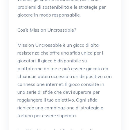
problemi di sostenibilità e le strategie per
giocare in modo responsabile.
Cos’è Mission Uncrossable?
Mission Uncrossable è un gioco di alta
resistenza che offre una sfida unica per i
giocatori. Il gioco è disponibile su
piattaforme online e può essere giocato da
chiunque abbia accesso a un dispositivo con
connessione internet. Il gioco consiste in
una serie di sfide che devi superare per
raggiungere il tuo obiettivo. Ogni sfida
richiede una combinazione di strategia e
fortuna per essere superata.