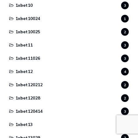
1xbet10
3
1xbet10024
1
1xbet10025
2
1xbet11
3
1xbet11026
3
1xbet12
4
1xbet120212
2
1xbet12028
2
1xbet120414
3
1xbet13
5
1xbet13029
2