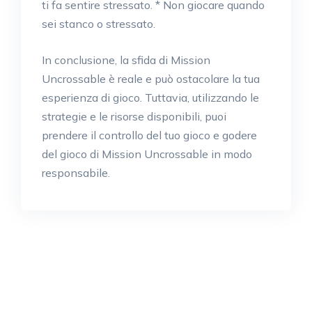
ti fa sentire stressato. * Non giocare quando
sei stanco o stressato.
In conclusione, la sfida di Mission
Uncrossable è reale e può ostacolare la tua
esperienza di gioco. Tuttavia, utilizzando le
strategie e le risorse disponibili, puoi
prendere il controllo del tuo gioco e godere
del gioco di Mission Uncrossable in modo
responsabile.