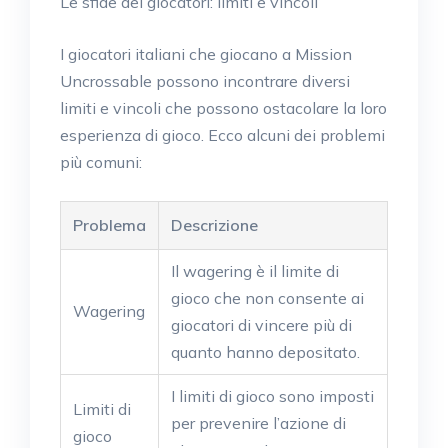
Le sfide dei giocatori: limiti e vincoli
I giocatori italiani che giocano a Mission
Uncrossable possono incontrare diversi
limiti e vincoli che possono ostacolare la loro
esperienza di gioco. Ecco alcuni dei problemi
più comuni:
Problema
Descrizione
Il wagering è il limite di
gioco che non consente ai
Wagering
giocatori di vincere più di
quanto hanno depositato.
I limiti di gioco sono imposti
Limiti di
per prevenire l’azione di
gioco