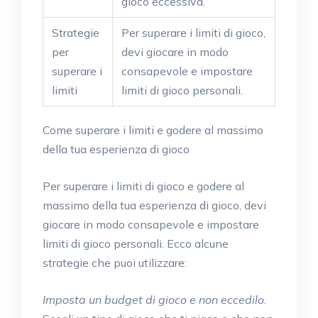
gioco eccessiva.
Strategie
Per superare i limiti di gioco,
per
devi giocare in modo
superare i
consapevole e impostare
limiti
limiti di gioco personali.
Come superare i limiti e godere al massimo
della tua esperienza di gioco
Per superare i limiti di gioco e godere al
massimo della tua esperienza di gioco, devi
giocare in modo consapevole e impostare
limiti di gioco personali. Ecco alcune
strategie che puoi utilizzare:
Imposta un budget di gioco e non eccedilo.