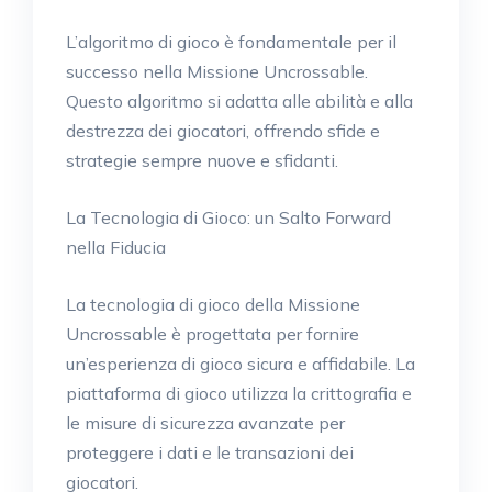
L’algoritmo di gioco è fondamentale per il
successo nella Missione Uncrossable.
Questo algoritmo si adatta alle abilità e alla
destrezza dei giocatori, offrendo sfide e
strategie sempre nuove e sfidanti.
La Tecnologia di Gioco: un Salto Forward
nella Fiducia
La tecnologia di gioco della Missione
Uncrossable è progettata per fornire
un’esperienza di gioco sicura e affidabile. La
piattaforma di gioco utilizza la crittografia e
le misure di sicurezza avanzate per
proteggere i dati e le transazioni dei
giocatori.