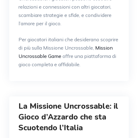
relazioni e connessioni con altri giocatori,
scambiare strategie e sfide, e condividere
l’amore per il gioco.
Per giocatori italiani che desiderano scoprire
di più sulla Missione Uncrossable,
Mission
Uncrossable Game
offre una piattaforma di
gioco completa e affidabile.
La Missione Uncrossable: il
Gioco d’Azzardo che sta
Scuotendo l’Italia