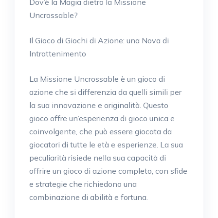
Dov’è la Magia dietro la Missione
Uncrossable?
Il Gioco di Giochi di Azione: una Nova di
Intrattenimento
La Missione Uncrossable è un gioco di
azione che si differenzia da quelli simili per
la sua innovazione e originalità. Questo
gioco offre un’esperienza di gioco unica e
coinvolgente, che può essere giocata da
giocatori di tutte le età e esperienze. La sua
peculiarità risiede nella sua capacità di
offrire un gioco di azione completo, con sfide
e strategie che richiedono una
combinazione di abilità e fortuna.