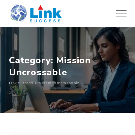
Skip
to
content
Category: Mission
Uncrossable
Link Success
>
Mission Uncrossable