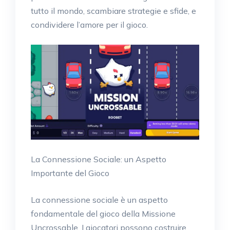
tutto il mondo, scambiare strategie e sfide, e
condividere l’amore per il gioco.
La Connessione Sociale: un Aspetto
Importante del Gioco
La connessione sociale è un aspetto
fondamentale del gioco della Missione
Uncrossable. I giocatori possono costruire