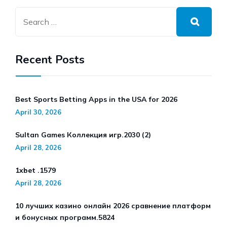
Recent Posts
Best Sports Betting Apps in the USA for 2026
April 30, 2026
Sultan Games Коллекция игр.2030 (2)
April 28, 2026
1xbet .1579
April 28, 2026
10 лучших казино онлайн 2026 сравнение платформ
и бонусных программ.5824