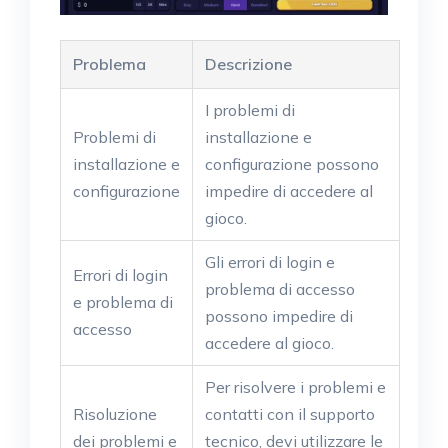
Problema
Descrizione
I problemi di
Problemi di
installazione e
installazione e
configurazione possono
configurazione
impedire di accedere al
gioco.
Gli errori di login e
Errori di login
problema di accesso
e problema di
possono impedire di
accesso
accedere al gioco.
Per risolvere i problemi e
Risoluzione
contatti con il supporto
dei problemi e
tecnico, devi utilizzare le