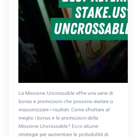
La Missione Uncrossable offre una serie di
bonus e promozioni che possono aiutare a
massimizzare i risultati. Come sfruttare al
meglio i bonus e le promozioni della
Missione Uncrossable? Ecco alcune
strategie per aumentare le probabilità di