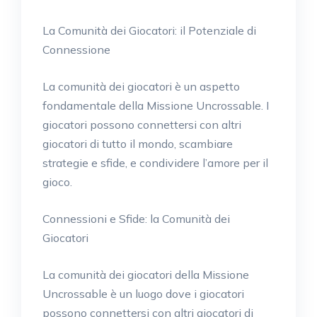
La Comunità dei Giocatori: il Potenziale di
Connessione
La comunità dei giocatori è un aspetto
fondamentale della Missione Uncrossable. I
giocatori possono connettersi con altri
giocatori di tutto il mondo, scambiare
strategie e sfide, e condividere l’amore per il
gioco.
Connessioni e Sfide: la Comunità dei
Giocatori
La comunità dei giocatori della Missione
Uncrossable è un luogo dove i giocatori
possono connettersi con altri giocatori di