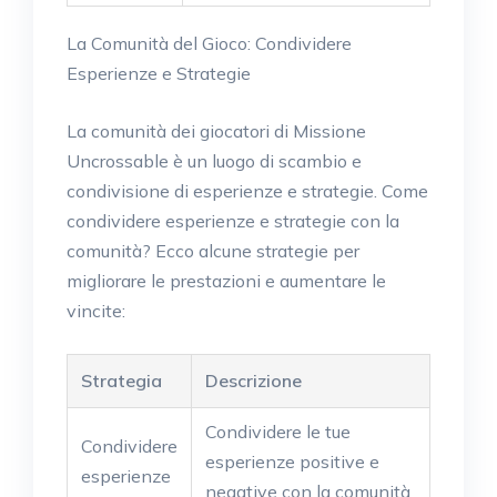
La Comunità del Gioco: Condividere
Esperienze e Strategie
La comunità dei giocatori di Missione
Uncrossable è un luogo di scambio e
condivisione di esperienze e strategie. Come
condividere esperienze e strategie con la
comunità? Ecco alcune strategie per
migliorare le prestazioni e aumentare le
vincite:
Strategia
Descrizione
Condividere le tue
Condividere
esperienze positive e
esperienze
negative con la comunità