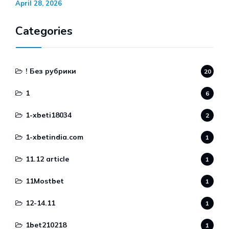
April 28, 2026
Categories
! Без рубрики
20
1
6
1-xbeti18034
2
1-xbetindia.com
1
11.12 article
1
11Mostbet
1
12-14.11
1
1bet210218
1