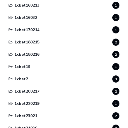
1xbet160213
1
1xbet16032
1
1xbet170214
1
1xbet180215
2
1xbet180216
2
1xbet19
1
1xbet2
3
1xbet200217
2
1xbet220219
1
1xbet23021
2