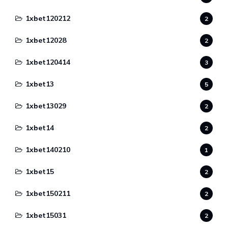
1xbet120212
2
1xbet12028
2
1xbet120414
3
1xbet13
5
1xbet13029
2
1xbet14
2
1xbet140210
1
1xbet15
2
1xbet150211
2
1xbet15031
2