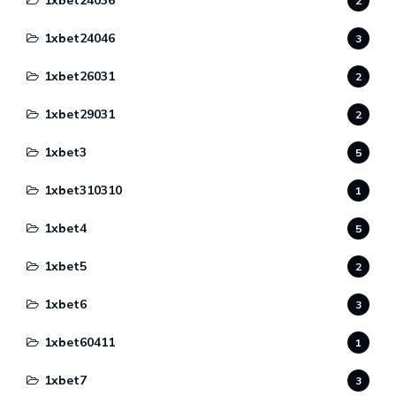
1xbet24036
2
1xbet24046
3
1xbet26031
2
1xbet29031
2
1xbet3
5
1xbet310310
1
1xbet4
5
1xbet5
2
1xbet6
3
1xbet60411
1
1xbet7
3