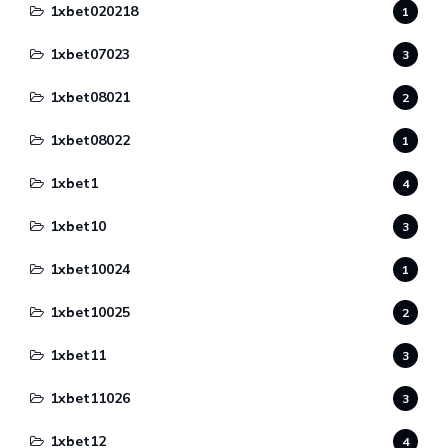
1xbet020218
1
1xbet07023
3
1xbet08021
2
1xbet08022
1
1xbet1
4
1xbet10
3
1xbet10024
1
1xbet10025
2
1xbet11
3
1xbet11026
3
1xbet12
4