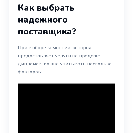
Как выбрать
надежного
поставщика?
При выборе компании, которая
предоставляет услуги по продаже
дипломов, важно учитывать несколько
факторов: