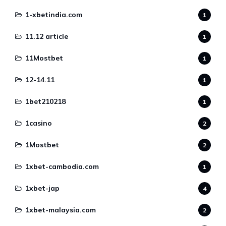
1-xbetindia.com
1
11.12 article
1
11Mostbet
1
12-14.11
1
1bet210218
1
1casino
2
1Mostbet
2
1xbet-cambodia.com
1
1xbet-jap
4
1xbet-malaysia.com
2