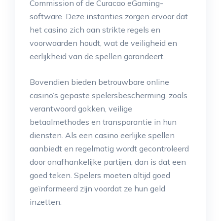
Commission of de Curacao eGaming-
software. Deze instanties zorgen ervoor dat
het casino zich aan strikte regels en
voorwaarden houdt, wat de veiligheid en
eerlijkheid van de spellen garandeert.
Bovendien bieden betrouwbare online
casino’s gepaste spelersbescherming, zoals
verantwoord gokken, veilige
betaalmethodes en transparantie in hun
diensten. Als een casino eerlijke spellen
aanbiedt en regelmatig wordt gecontroleerd
door onafhankelijke partijen, dan is dat een
goed teken. Spelers moeten altijd goed
geïnformeerd zijn voordat ze hun geld
inzetten.