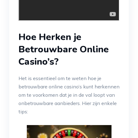
Hoe Herken je
Betrouwbare Online
Casino’s?
Het is essentieel om te weten hoe je
betrouwbare online casino’s kunt herkennen
om te voorkomen dat je in de val loopt van
onbetrouwbare aanbieders. Hier zijn enkele
tips: