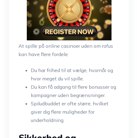
At spille på online casinoer uden om rofus
kan have flere fordele:
Du har frihed til at vælge, hvornår og
hvor meget du vil spille.
Du kan få adgang til flere bonusser og
kampagner uden begrænsninger.
Spiludbuddet er ofte større, hvilket
giver dig flere muligheder for
underholdning.