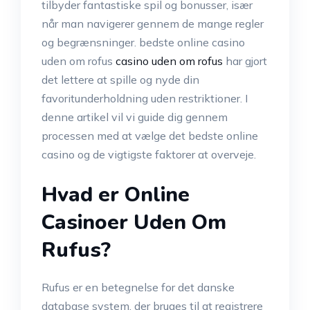
tilbyder fantastiske spil og bonusser, især
når man navigerer gennem de mange regler
og begrænsninger. bedste online casino
uden om rofus
casino uden om rofus
har gjort
det lettere at spille og nyde din
favoritunderholdning uden restriktioner. I
denne artikel vil vi guide dig gennem
processen med at vælge det bedste online
casino og de vigtigste faktorer at overveje.
Hvad er Online
Casinoer Uden Om
Rufus?
Rufus er en betegnelse for det danske
database system, der bruges til at registrere