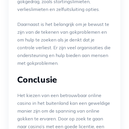
gokgedrag, zoals stortingslimieten,
verlieslimieten en zelfuitsluiting opties.
Daarnaast is het belangrijk om je bewust te
zijn van de tekenen van gokproblemen en
om hulp te zoeken als je denkt dat je
controle verliest. Er zijn veel organisaties die
ondersteuning en hulp bieden aan mensen
met gokproblemen.
Conclusie
Het kiezen van een betrouwbaar online
casino in het buitenland kan een geweldige
manier zijn om de spanning van online
gokken te ervaren. Door op zoek te gaan
naar casino’s met een goede licentie, een