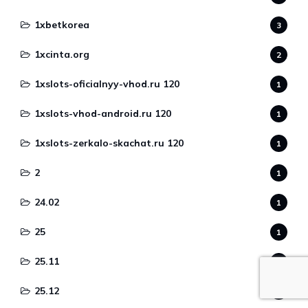
1xbetkorea
3
1xcinta.org
2
1xslots-oficialnyy-vhod.ru 120
1
1xslots-vhod-android.ru 120
1
1xslots-zerkalo-skachat.ru 120
1
2
1
24.02
1
25
1
25.11
1
25.12
2