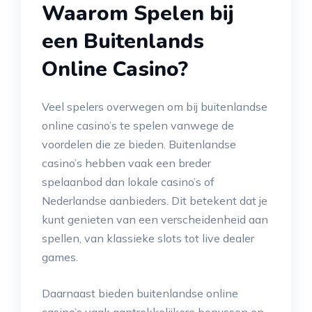
Waarom Spelen bij
een Buitenlands
Online Casino?
Veel spelers overwegen om bij buitenlandse
online casino’s te spelen vanwege de
voordelen die ze bieden. Buitenlandse
casino’s hebben vaak een breder
spelaanbod dan lokale casino’s of
Nederlandse aanbieders. Dit betekent dat je
kunt genieten van een verscheidenheid aan
spellen, van klassieke slots tot live dealer
games.
Daarnaast bieden buitenlandse online