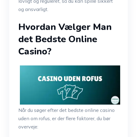
lovligt og reguleret, så du kan spille sikkert
og ansvarligt.
Hvordan Vælger Man
det Bedste Online
Casino?
Når du søger efter det bedste online casino
uden om rofus, er der flere faktorer, du bør
overveje: