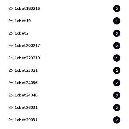
1xbet180216
2
1xbet19
1
1xbet2
3
1xbet200217
2
1xbet220219
1
1xbet23021
2
1xbet24036
2
1xbet24046
3
1xbet26031
2
1xbet29031
2