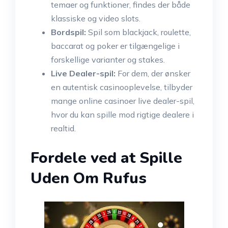
temaer og funktioner, findes der både
klassiske og video slots.
Bordspil:
Spil som blackjack, roulette,
baccarat og poker er tilgængelige i
forskellige varianter og stakes.
Live Dealer-spil:
For dem, der ønsker
en autentisk casinooplevelse, tilbyder
mange online casinoer live dealer-spil,
hvor du kan spille mod rigtige dealere i
realtid.
Fordele ved at Spille
Uden Om Rufus