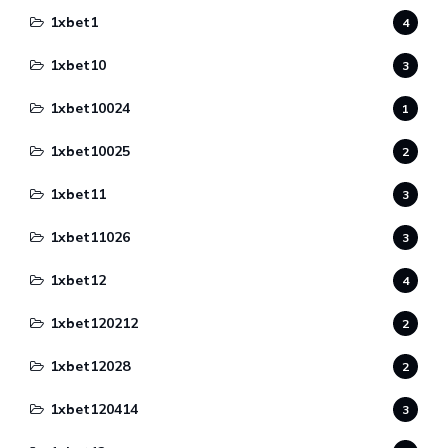
1xbet1
4
1xbet10
3
1xbet10024
1
1xbet10025
2
1xbet11
3
1xbet11026
3
1xbet12
4
1xbet120212
2
1xbet12028
2
1xbet120414
3