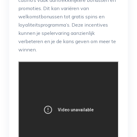
casino’s vaak aantrekkelijkere bonussen en
promoties. Dit kan variëren van
welkomstbonussen tot gratis spins en
loyaliteitsprogramma’s. Deze incentives
kunnen je spelervaring aanzienlijk
verbeteren en je de kans geven om meer te
winnen.