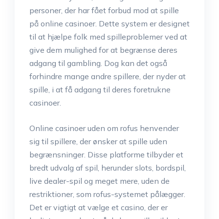
personer, der har fået forbud mod at spille
på online casinoer. Dette system er designet
til at hjælpe folk med spilleproblemer ved at
give dem mulighed for at begrænse deres
adgang til gambling. Dog kan det også
forhindre mange andre spillere, der nyder at
spille, i at få adgang til deres foretrukne
casinoer.
Online casinoer uden om rofus henvender
sig til spillere, der ønsker at spille uden
begrænsninger. Disse platforme tilbyder et
bredt udvalg af spil, herunder slots, bordspil,
live dealer-spil og meget mere, uden de
restriktioner, som rofus-systemet pålægger.
Det er vigtigt at vælge et casino, der er