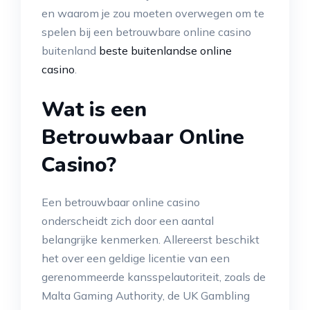
en waarom je zou moeten overwegen om te
spelen bij een betrouwbare online casino
buitenland
beste buitenlandse online
casino
.
Wat is een
Betrouwbaar Online
Casino?
Een betrouwbaar online casino
onderscheidt zich door een aantal
belangrijke kenmerken. Allereerst beschikt
het over een geldige licentie van een
gerenommeerde kansspelautoriteit, zoals de
Malta Gaming Authority, de UK Gambling