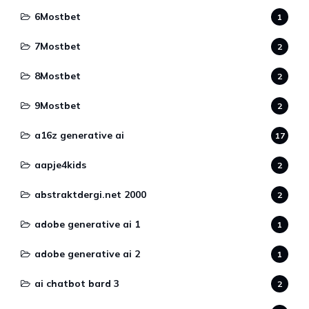
6Mostbet
1
7Mostbet
2
8Mostbet
2
9Mostbet
2
a16z generative ai
17
aapje4kids
2
abstraktdergi.net 2000
2
adobe generative ai 1
1
adobe generative ai 2
1
ai chatbot bard 3
2