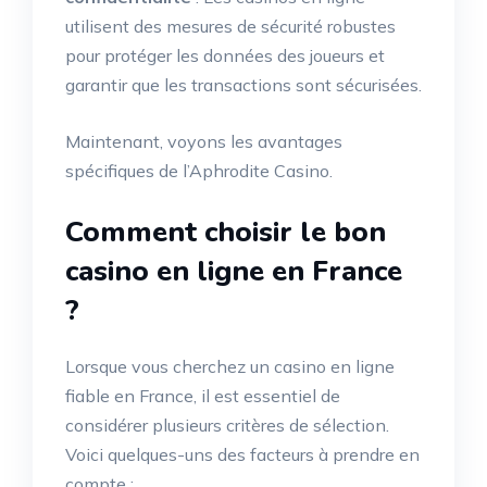
utilisent des mesures de sécurité robustes
pour protéger les données des joueurs et
garantir que les transactions sont sécurisées.
Maintenant, voyons les avantages
spécifiques de l’Aphrodite Casino.
Comment choisir le bon
casino en ligne en France
?
Lorsque vous cherchez un casino en ligne
fiable en France, il est essentiel de
considérer plusieurs critères de sélection.
Voici quelques-uns des facteurs à prendre en
compte :