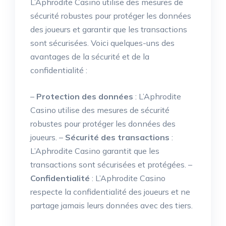
L’Aphrodite Casino utilise des mesures de
sécurité robustes pour protéger les données
des joueurs et garantir que les transactions
sont sécurisées. Voici quelques-uns des
avantages de la sécurité et de la
confidentialité :
–
Protection des données
: L’Aphrodite
Casino utilise des mesures de sécurité
robustes pour protéger les données des
joueurs. –
Sécurité des transactions
:
L’Aphrodite Casino garantit que les
transactions sont sécurisées et protégées. –
Confidentialité
: L’Aphrodite Casino
respecte la confidentialité des joueurs et ne
partage jamais leurs données avec des tiers.