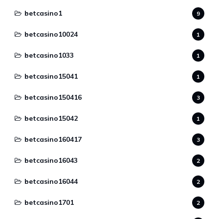
betcasino1
9
betcasino10024
1
betcasino1033
1
betcasino15041
1
betcasino150416
3
betcasino15042
1
betcasino160417
3
betcasino16043
2
betcasino16044
2
betcasino1701
2