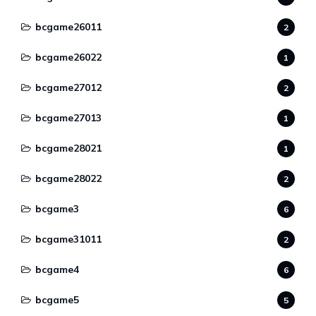
bcgame26011
2
bcgame26022
1
bcgame27012
2
bcgame27013
1
bcgame28021
1
bcgame28022
2
bcgame3
6
bcgame31011
2
bcgame4
6
bcgame5
5