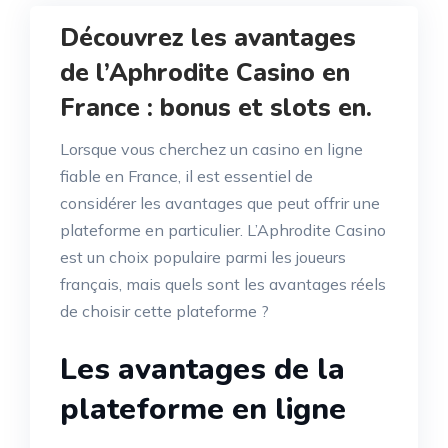
Découvrez les avantages
de l’Aphrodite Casino en
France : bonus et slots en.
Lorsque vous cherchez un casino en ligne
fiable en France, il est essentiel de
considérer les avantages que peut offrir une
plateforme en particulier. L’Aphrodite Casino
est un choix populaire parmi les joueurs
français, mais quels sont les avantages réels
de choisir cette plateforme ?
Les avantages de la
plateforme en ligne