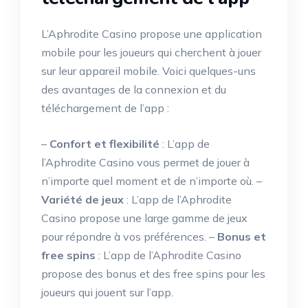
L’Aphrodite Casino propose une application
mobile pour les joueurs qui cherchent à jouer
sur leur appareil mobile. Voici quelques-uns
des avantages de la connexion et du
téléchargement de l’app :
–
Confort et flexibilité
: L’app de
l’Aphrodite Casino vous permet de jouer à
n’importe quel moment et de n’importe où. –
Variété de jeux
: L’app de l’Aphrodite
Casino propose une large gamme de jeux
pour répondre à vos préférences. –
Bonus et
free spins
: L’app de l’Aphrodite Casino
propose des bonus et des free spins pour les
joueurs qui jouent sur l’app.