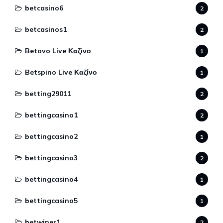
betcasino6
2
betcasinos1
2
Betovo Live Καζίνο
1
Betspino Live Καζίνο
1
betting29011
2
bettingcasino1
2
bettingcasino2
1
bettingcasino3
2
bettingcasino4
1
bettingcasino5
1
betwiner1
2