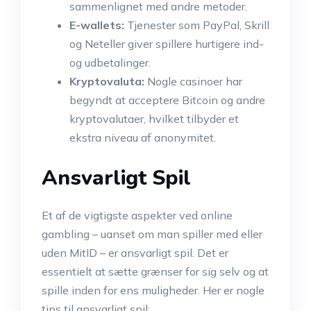
sammenlignet med andre metoder.
E-wallets:
Tjenester som PayPal, Skrill
og Neteller giver spillere hurtigere ind-
og udbetalinger.
Kryptovaluta:
Nogle casinoer har
begyndt at acceptere Bitcoin og andre
kryptovalutaer, hvilket tilbyder et
ekstra niveau af anonymitet.
Ansvarligt Spil
Et af de vigtigste aspekter ved online
gambling – uanset om man spiller med eller
uden MitID – er ansvarligt spil. Det er
essentielt at sætte grænser for sig selv og at
spille inden for ens muligheder. Her er nogle
tips til ansvarligt spil: