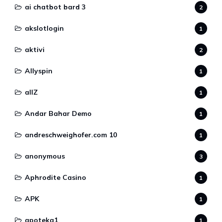
ai chatbot bard 3
2
akslotlogin
1
aktivi
2
Allyspin
1
allZ
1
Andar Bahar Demo
1
andreschweighofer.com 10
1
anonymous
3
Aphrodite Casino
1
APK
1
apoteka1
1