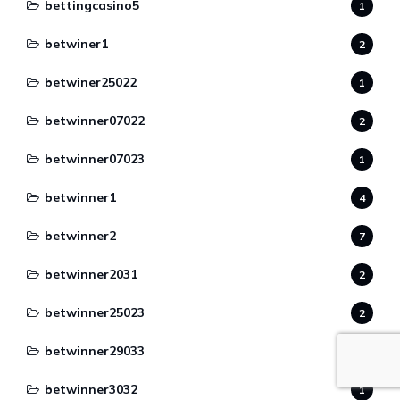
bettingcasino5
1
betwiner1
2
betwiner25022
1
betwinner07022
2
betwinner07023
1
betwinner1
4
betwinner2
7
betwinner2031
2
betwinner25023
2
betwinner29033
2
betwinner3032
1