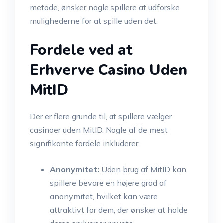
metode, ønsker nogle spillere at udforske
mulighederne for at spille uden det.
Fordele ved at
Erhverve Casino Uden
MitID
Der er flere grunde til, at spillere vælger
casinoer uden MitID. Nogle af de mest
signifikante fordele inkluderer:
Anonymitet:
Uden brug af MitID kan
spillere bevare en højere grad af
anonymitet, hvilket kan være
attraktivt for dem, der ønsker at holde