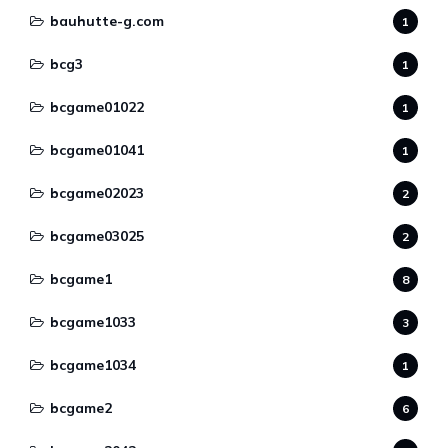
bauhutte-g.com
1
bcg3
1
bcgame01022
1
bcgame01041
1
bcgame02023
2
bcgame03025
2
bcgame1
8
bcgame1033
3
bcgame1034
1
bcgame2
6