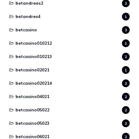
betandreas2
2
betandres4
1
betcasino
3
betcasino010212
1
betcasino010213
2
betcasino02021
1
betcasino020214
2
betcasino04021
2
betcasino05022
2
betcasino05023
2
betcasino06021
2