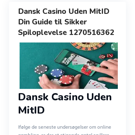
Dansk Casino Uden MitID
Din Guide til Sikker
Spiloplevelse 1270516362
Dansk Casino Uden
MitID
Ifølge de seneste undersøgelser om online