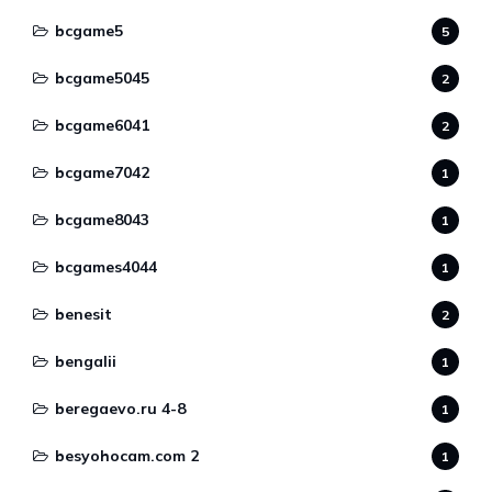
bcgame5
5
bcgame5045
2
bcgame6041
2
bcgame7042
1
bcgame8043
1
bcgames4044
1
benesit
2
bengalii
1
beregaevo.ru 4-8
1
besyohocam.com 2
1