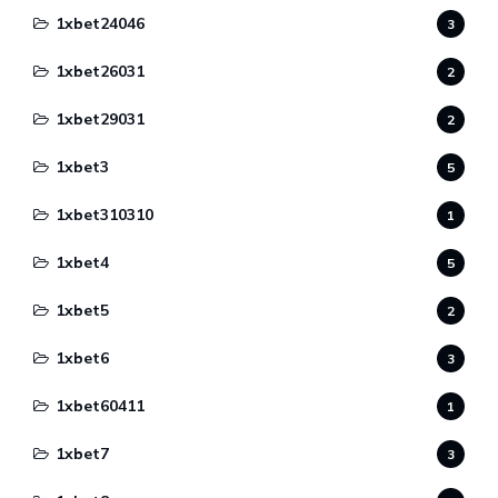
1xbet24046
3
1xbet26031
2
1xbet29031
2
1xbet3
5
1xbet310310
1
1xbet4
5
1xbet5
2
1xbet6
3
1xbet60411
1
1xbet7
3