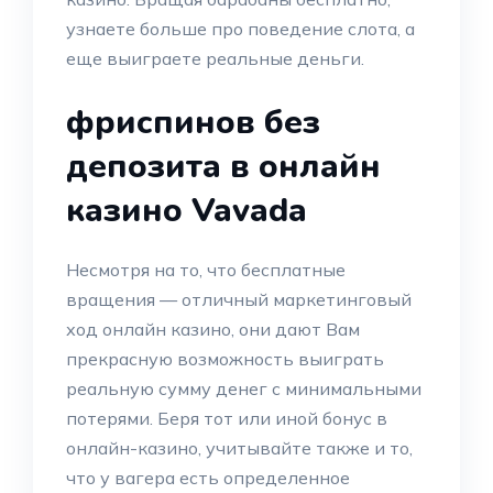
узнаете больше про поведение слота, а
еще выиграете реальные деньги.
фриспинов без
депозита в онлайн
казино Vavada
Несмотря на то, что бесплатные
вращения — отличный маркетинговый
ход онлайн казино, они дают Вам
прекрасную возможность выиграть
реальную сумму денег с минимальными
потерями. Беря тот или иной бонус в
онлайн-казино, учитывайте также и то,
что у вагера есть определенное