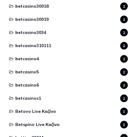
betcasino30018
2
betcasino30019
2
betcasino3034
2
betcasino310111
2
betcasino4
2
betcasino5
2
betcasino6
2
betcasinos1
2
Betovo Live Καζίνο
1
Betspino Live Καζίνο
1