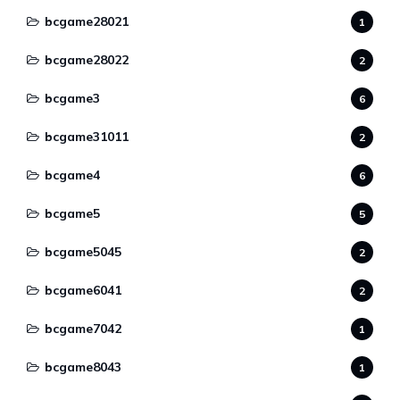
bcgame28021
1
bcgame28022
2
bcgame3
6
bcgame31011
2
bcgame4
6
bcgame5
5
bcgame5045
2
bcgame6041
2
bcgame7042
1
bcgame8043
1