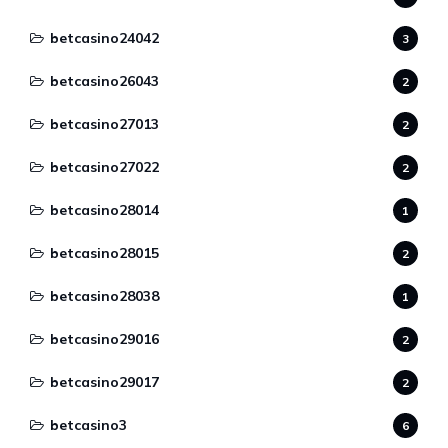
betcasino24042
3
betcasino26043
2
betcasino27013
2
betcasino27022
2
betcasino28014
1
betcasino28015
2
betcasino28038
1
betcasino29016
2
betcasino29017
2
betcasino3
6