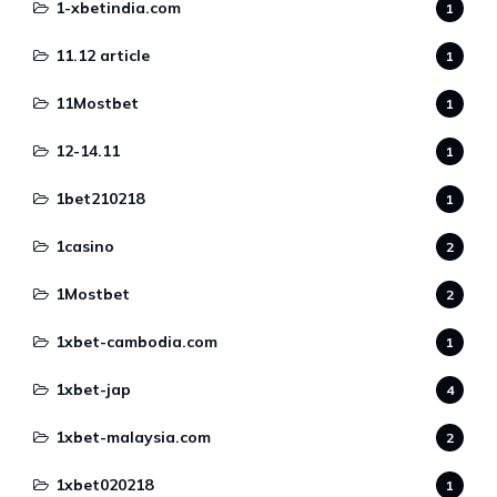
1-xbetindia.com
1
11.12 article
1
11Mostbet
1
12-14.11
1
1bet210218
1
1casino
2
1Mostbet
2
1xbet-cambodia.com
1
1xbet-jap
4
1xbet-malaysia.com
2
1xbet020218
1