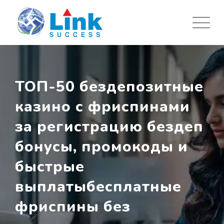
Skip
to
content
ТОП-50 бездепозитные
казино с фриспинами
за регистрацию бездеп
бонусы, промокоды и
быстрые
выплатыбесплатные
фриспины без