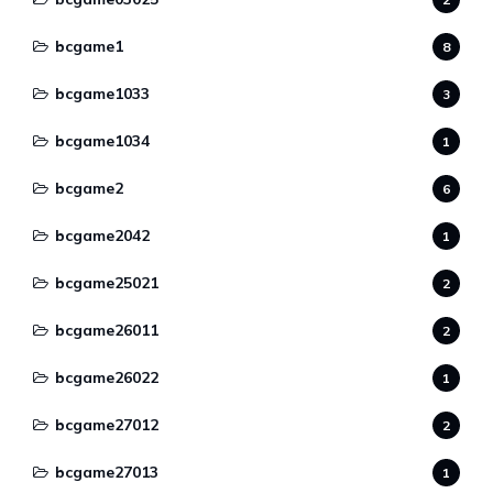
bcgame1
8
bcgame1033
3
bcgame1034
1
bcgame2
6
bcgame2042
1
bcgame25021
2
bcgame26011
2
bcgame26022
1
bcgame27012
2
bcgame27013
1