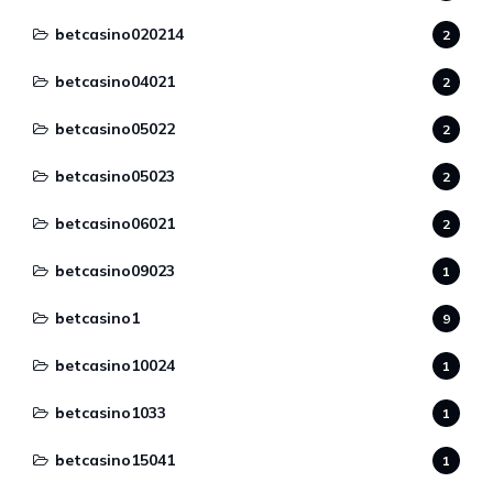
betcasino020214
2
betcasino04021
2
betcasino05022
2
betcasino05023
2
betcasino06021
2
betcasino09023
1
betcasino1
9
betcasino10024
1
betcasino1033
1
betcasino15041
1