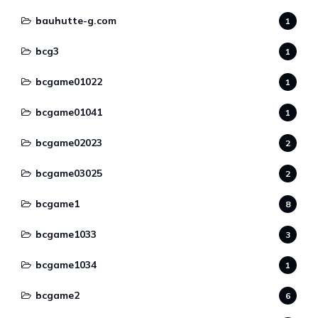
bauhutte-g.com
1
bcg3
1
bcgame01022
1
bcgame01041
1
bcgame02023
2
bcgame03025
2
bcgame1
8
bcgame1033
3
bcgame1034
1
bcgame2
6