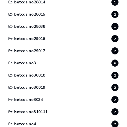
betcasino28014
1
betcasino28015
2
betcasino28038
1
betcasino29016
2
betcasino29017
2
betcasino3
6
betcasino30018
2
betcasino30019
2
betcasino3034
2
betcasino310111
2
betcasino4
2