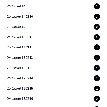
1xbet14
2
1xbet140210
1
1xbet15
2
1xbet150211
2
1xbet15031
2
1xbet160213
1
1xbet16032
1
1xbet170214
1
1xbet180215
2
1xbet180216
2