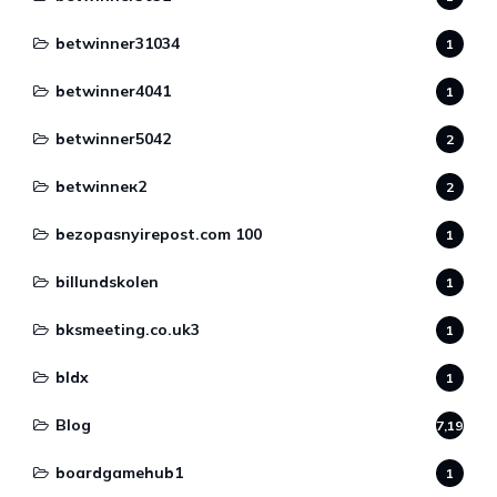
betwinner31034
1
betwinner4041
1
betwinner5042
2
betwinneк2
2
bezopasnyirepost.com 100
1
billundskolen
1
bksmeeting.co.uk3
1
bldx
1
Blog
7,190
boardgamehub1
1