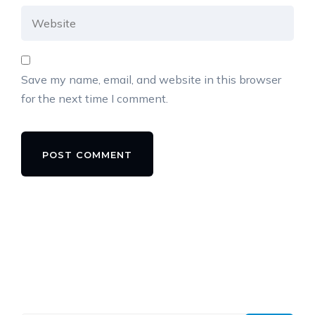
Save my name, email, and website in this browser
for the next time I comment.
Alternative: