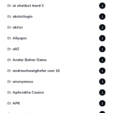
ai chatbot bard 3
2
akslotlogin
1
aktivi
2
Allyspin
1
allZ
1
Andar Bahar Demo
1
andreschweighofer.com 10
1
anonymous
3
Aphrodite Casino
1
APK
1