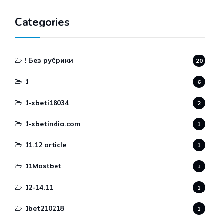
Categories
! Без рубрики
20
1
6
1-xbeti18034
2
1-xbetindia.com
1
11.12 article
1
11Mostbet
1
12-14.11
1
1bet210218
1