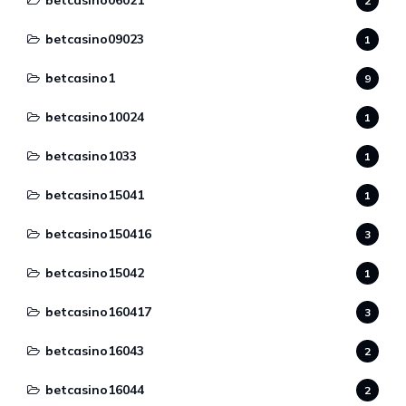
betcasino06021
2
betcasino09023
1
betcasino1
9
betcasino10024
1
betcasino1033
1
betcasino15041
1
betcasino150416
3
betcasino15042
1
betcasino160417
3
betcasino16043
2
betcasino16044
2