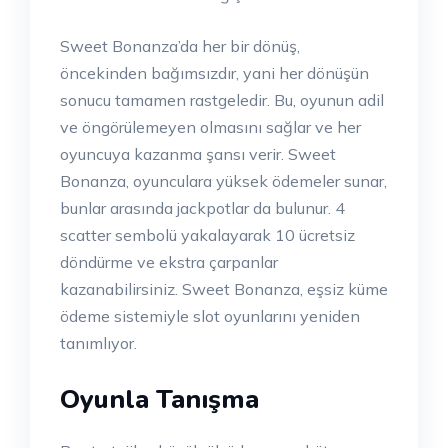
Sweet Bonanza’da her bir dönüş,
öncekinden bağımsızdır, yani her dönüşün
sonucu tamamen rastgeledir. Bu, oyunun adil
ve öngörülemeyen olmasını sağlar ve her
oyuncuya kazanma şansı verir. Sweet
Bonanza, oyunculara yüksek ödemeler sunar,
bunlar arasında jackpotlar da bulunur. 4
scatter sembolü yakalayarak 10 ücretsiz
döndürme ve ekstra çarpanlar
kazanabilirsiniz. Sweet Bonanza, eşsiz küme
ödeme sistemiyle slot oyunlarını yeniden
tanımlıyor.
Oyunla Tanışma