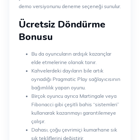
demo versiyonunu deneme seçeneği sunulur.
Ücretsiz Döndürme
Bonusu
Bu da oyuncuların ardışık kazançlar
elde etmelerine olanak tanır.
Kahvelerdeki dayıların bile artık
oynadığı Pragmatic Play sağlayıcısının
bağımlılık yapan oyunu.
Birçok oyuncu ayrıca Martingale veya
Fibonacci gibi çeşitli bahis “sistemleri”
kullanarak kazanmayı garantilemeye
çalışır.
Dahası, çoğu çevrimiçi kumarhane sık
sık tekliflerini değiştirir.