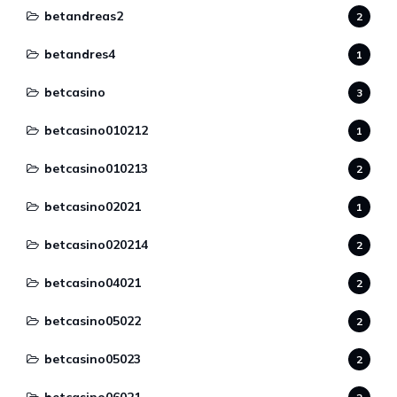
betandreas2
2
betandres4
1
betcasino
3
betcasino010212
1
betcasino010213
2
betcasino02021
1
betcasino020214
2
betcasino04021
2
betcasino05022
2
betcasino05023
2