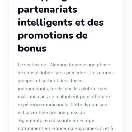
partenariats
intelligents et des
promotions de
bonus
Le secteur de l’iGaming traverse une phase
de consolidation sans précédent. Les grands
groupes absorbent des studios
indépendants, tandis que les plateformes
multi‑marques se multiplient pour offrir une
expérience omnicanale. Cette dynamique
est accentuée par une pression
réglementaire croissante en Europe,
notamment en France, au Royaume‑Uni et à