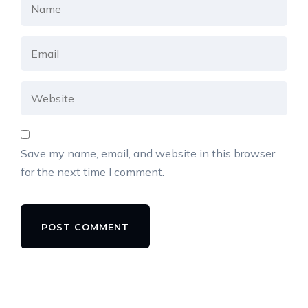
Save my name, email, and website in this browser
for the next time I comment.
Alternative: