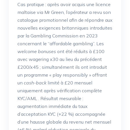
Cas pratique : après avoir acquis une licence
maltaise via Mr Green, l’opérateur a revu son
catalogue promotionnel afin de répondre aux
nouvelles exigences britanniques introduites
par la Gambling Commission en 2023
concernant le “affordable gambling”. Les
welcome bonuses
ont été réduits à £100
avec wagering x30 au lieu du précédent
£200/x45 ; simultanément ils ont introduit
un programme « play responsibly » offrant
un
cash-back
limité à £20 mensuel
uniquement après vérification complète
KYC/AML . Résultat mesurable :
augmentation immédiate du taux
d’acceptation KYC (+22 %) accompagnée
d’une hausse globale du revenu net mensuel
(+6 %) malgré réduction nominale du