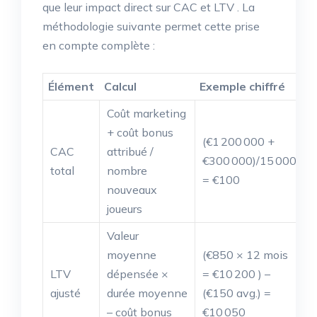
que leur impact direct sur CAC et LTV . La
méthodologie suivante permet cette prise
en compte complète :
Élément
Calcul
Exemple chiffré
Coût marketing
+ coût bonus
(€1 200 000 +
CAC
attribué /
€300 000)/15 000
total
nombre
= €100
nouveaux
joueurs
Valeur
moyenne
(€850 × 12 mois
LTV
dépensée ×
= €10 200 ) –
ajusté
durée moyenne
(€150 avg.) =
– coût bonus
€10 050