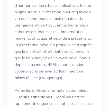
d’harmoniser leurs bases utilisateurs tout en
augmentant leur rétention post‑acquisition.
Un
welcome‑bonus
structuré autour du
premier dépôt sert souvent à aligner deux
cohortes distinctes : ceux provenant du
nouvel actif acquis et ceux déjà présents sur
la plateforme mère. En pratique cela signifie
que le montant offert doit être calibré afin
que le taux moyen de conversion du bonus
dépasse au moins 45 %, sinon il devient
coûteux sans générer suffisamment de
mises réelles (« wagering »).
Parmi les différents formats disponibles :
–
Bonus sans dépôt
– idéal pour attirer
rapidement les joueurs sceptiques issus d’un