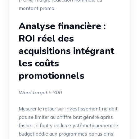
montant promo.
Analyse financière :
ROI réel des
acquisitions intégrant
les coûts
promotionnels
Word target ≈ 300
Mesurer le retour sur investissement ne doit
pas se limiter au chiffre brut généré après
fusion ; il faut y inclure systématiquement le
budget dédié aux programmes bonus ainsi