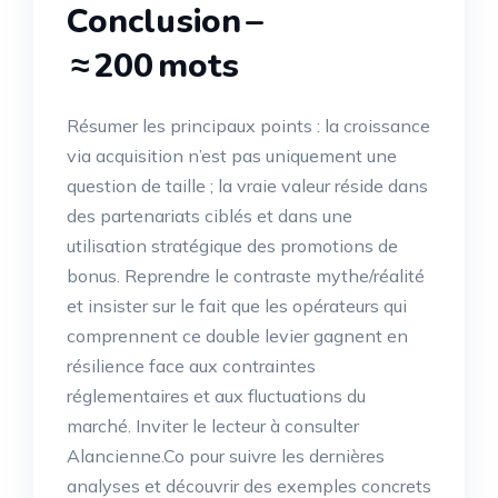
Conclusion –
≈ 200 mots
Résumer les principaux points : la croissance
via acquisition n’est pas uniquement une
question de taille ; la vraie valeur réside dans
des partenariats ciblés et dans une
utilisation stratégique des promotions de
bonus. Reprendre le contraste mythe/réalité
et insister sur le fait que les opérateurs qui
comprennent ce double levier gagnent en
résilience face aux contraintes
réglementaires et aux fluctuations du
marché. Inviter le lecteur à consulter
Alancienne.Co pour suivre les dernières
analyses et découvrir des exemples concrets