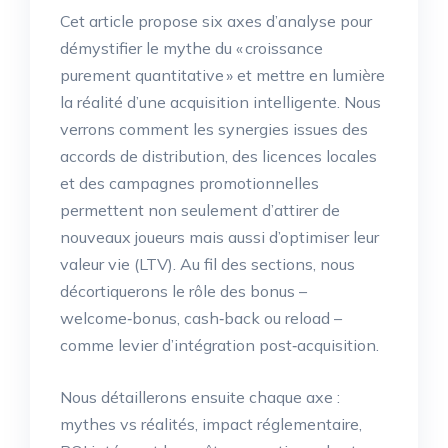
Cet article propose six axes d’analyse pour
démystifier le mythe du « croissance
purement quantitative » et mettre en lumière
la réalité d’une acquisition intelligente. Nous
verrons comment les synergies issues des
accords de distribution, des licences locales
et des campagnes promotionnelles
permettent non seulement d’attirer de
nouveaux joueurs mais aussi d’optimiser leur
valeur vie (LTV). Au fil des sections, nous
décortiquerons le rôle des bonus –
welcome‑bonus, cash‑back ou reload –
comme levier d’intégration post‑acquisition.
Nous détaillerons ensuite chaque axe :
mythes vs réalités, impact réglementaire,