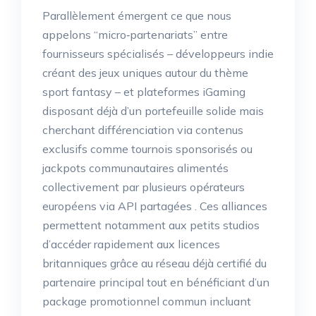
Parallèlement émergent ce que nous
appelons “micro‑partenariats” entre
fournisseurs spécialisés – développeurs indie
créant des jeux uniques autour du thème
sport fantasy – et plateformes iGaming
disposant déjà d’un portefeuille solide mais
cherchant différenciation via contenus
exclusifs comme tournois sponsorisés ou
jackpots communautaires alimentés
collectivement par plusieurs opérateurs
européens via API partagées . Ces alliances
permettent notamment aux petits studios
d’accéder rapidement aux licences
britanniques grâce au réseau déjà certifié du
partenaire principal tout en bénéficiant d’un
package promotionnel commun incluant