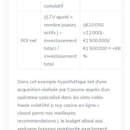
cumulatif
((LTV ajusté ×
nombre joueurs
((€10 050
actifs ) –
×12 000)-
ROI net
investissement
€1 500 000)/
total ) /
€1 500 000 ≈ +68
investissement
%
total
Dans cet exemple hypothétique tiré d’une
acquisition réalisée par Casumo auprès d’un
opérateur spécialisé dans les slots vidéo
haute volatilité (« top casino en ligne »
classé parmi nos meilleures
recommandations ), le budget alloué aux
welcome bonuses
représente exactement