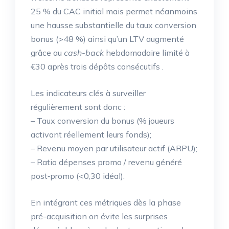
25 % du CAC initial mais permet néanmoins
une hausse substantielle du taux conversion
bonus (>48 %) ainsi qu’un LTV augmenté
grâce au
cash-back
hebdomadaire limité à
€30 après trois dépôts consécutifs .
Les indicateurs clés à surveiller
régulièrement sont donc :
– Taux conversion du bonus (% joueurs
activant réellement leurs fonds);
– Revenu moyen par utilisateur actif (ARPU);
– Ratio dépenses promo / revenu généré
post‑promo (<0,30 idéal).
En intégrant ces métriques dès la phase
pré-acquisition on évite les surprises