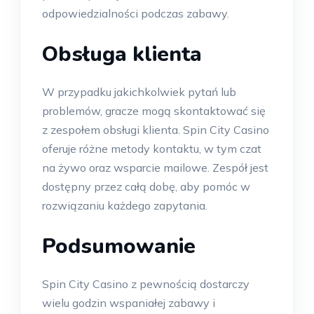
odpowiedzialności podczas zabawy.
Obsługa klienta
W przypadku jakichkolwiek pytań lub
problemów, gracze mogą skontaktować się
z zespołem obsługi klienta. Spin City Casino
oferuje różne metody kontaktu, w tym czat
na żywo oraz wsparcie mailowe. Zespół jest
dostępny przez całą dobę, aby pomóc w
rozwiązaniu każdego zapytania.
Podsumowanie
Spin City Casino z pewnością dostarczy
wielu godzin wspaniałej zabawy i