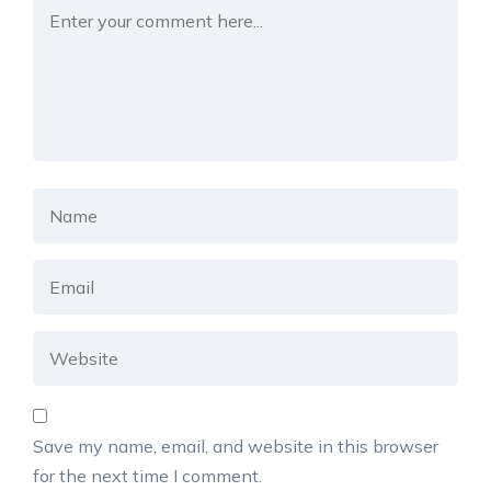
Save my name, email, and website in this browser
for the next time I comment.