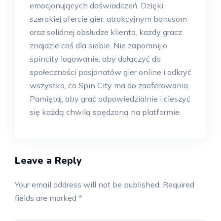
emocjonujących doświadczeń. Dzięki
szerokiej ofercie gier, atrakcyjnym bonusom
oraz solidnej obsłudze klienta, każdy gracz
znajdzie coś dla siebie. Nie zapomnij o
spincity logowanie, aby dołączyć do
społeczności pasjonatów gier online i odkryć
wszystko, co Spin City ma do zaoferowania.
Pamiętaj, aby grać odpowiedzialnie i cieszyć
się każdą chwilą spędzoną na platformie.
Leave a Reply
Your email address will not be published.
Required
fields are marked
*