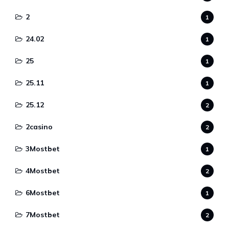
2
1
24.02
1
25
1
25.11
1
25.12
2
2casino
2
3Mostbet
1
4Mostbet
2
6Mostbet
1
7Mostbet
2