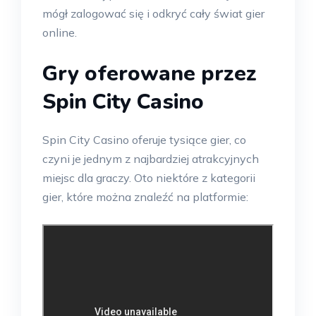
mógł zalogować się i odkryć cały świat gier
online.
Gry oferowane przez
Spin City Casino
Spin City Casino oferuje tysiące gier, co
czyni je jednym z najbardziej atrakcyjnych
miejsc dla graczy. Oto niektóre z kategorii
gier, które można znaleźć na platformie: