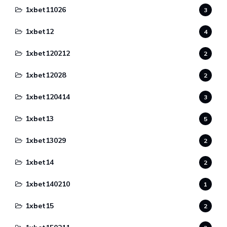
1xbet11026
3
1xbet12
4
1xbet120212
2
1xbet12028
2
1xbet120414
3
1xbet13
5
1xbet13029
2
1xbet14
2
1xbet140210
1
1xbet15
2