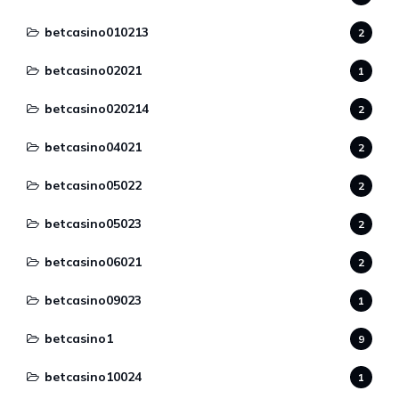
betcasino010213
2
betcasino02021
1
betcasino020214
2
betcasino04021
2
betcasino05022
2
betcasino05023
2
betcasino06021
2
betcasino09023
1
betcasino1
9
betcasino10024
1