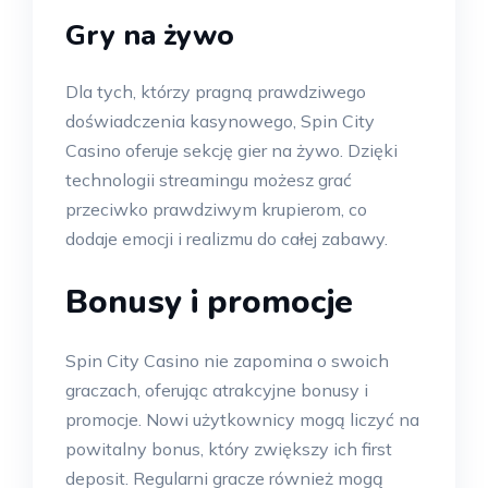
Gry na żywo
Dla tych, którzy pragną prawdziwego
doświadczenia kasynowego, Spin City
Casino oferuje sekcję gier na żywo. Dzięki
technologii streamingu możesz grać
przeciwko prawdziwym krupierom, co
dodaje emocji i realizmu do całej zabawy.
Bonusy i promocje
Spin City Casino nie zapomina o swoich
graczach, oferując atrakcyjne bonusy i
promocje. Nowi użytkownicy mogą liczyć na
powitalny bonus, który zwiększy ich first
deposit. Regularni gracze również mogą