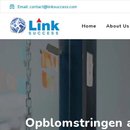
Skip
Email: contact@linksuccess.com
to
content
Home
About Us
Opblomstringen af