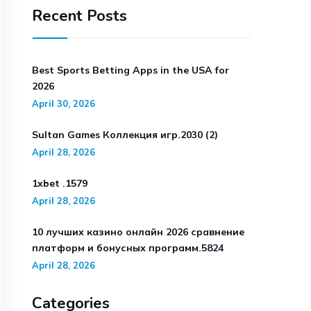
Recent Posts
Best Sports Betting Apps in the USA for
2026
April 30, 2026
Sultan Games Коллекция игр.2030 (2)
April 28, 2026
1xbet .1579
April 28, 2026
10 лучших казино онлайн 2026 сравнение
платформ и бонусных программ.5824
April 28, 2026
Categories