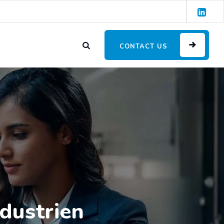
CONTACT US
ndustrien