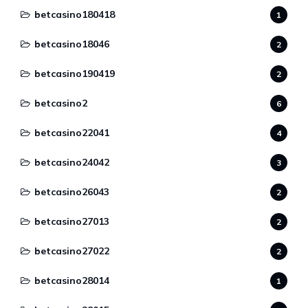
betcasino180418
1
betcasino18046
2
betcasino190419
2
betcasino2
6
betcasino22041
4
betcasino24042
3
betcasino26043
2
betcasino27013
2
betcasino27022
2
betcasino28014
1