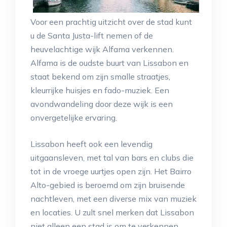
Voor een prachtig uitzicht over de stad kunt
u de Santa Justa-lift nemen of de
heuvelachtige wijk Alfama verkennen.
Alfama is de oudste buurt van Lissabon en
staat bekend om zijn smalle straatjes,
kleurrijke huisjes en fado-muziek. Een
avondwandeling door deze wijk is een
onvergetelijke ervaring.
Lissabon heeft ook een levendig
uitgaansleven, met tal van bars en clubs die
tot in de vroege uurtjes open zijn. Het Bairro
Alto-gebied is beroemd om zijn bruisende
nachtleven, met een diverse mix van muziek
en locaties. U zult snel merken dat Lissabon
niet alleen een stad is om te verkennen,