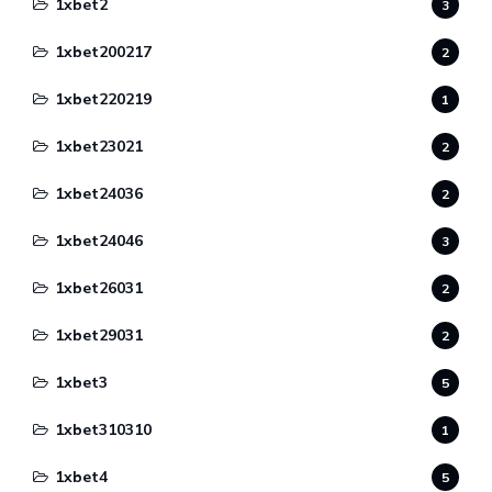
1xbet2
3
1xbet200217
2
1xbet220219
1
1xbet23021
2
1xbet24036
2
1xbet24046
3
1xbet26031
2
1xbet29031
2
1xbet3
5
1xbet310310
1
1xbet4
5