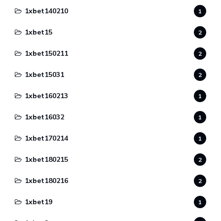
1xbet140210
1
1xbet15
2
1xbet150211
2
1xbet15031
2
1xbet160213
1
1xbet16032
1
1xbet170214
1
1xbet180215
2
1xbet180216
2
1xbet19
1