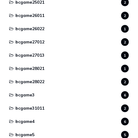
bcgame25021
2
bcgame26011
2
bcgame26022
1
bcgame27012
2
bcgame27013
1
bcgame28021
1
bcgame28022
2
bcgame3
6
bcgame31011
2
bcgame4
6
bcgame5
5