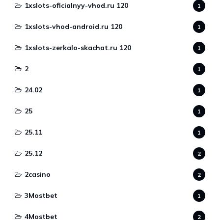
1xslots-oficialnyy-vhod.ru 120
1
1xslots-vhod-android.ru 120
1
1xslots-zerkalo-skachat.ru 120
1
2
1
24.02
1
25
1
25.11
1
25.12
2
2casino
2
3Mostbet
1
4Mostbet
2