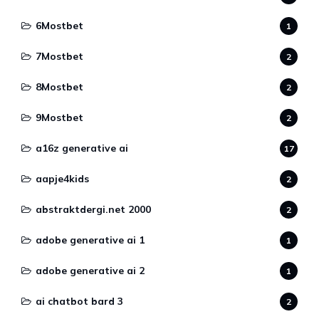
6Mostbet
1
7Mostbet
2
8Mostbet
2
9Mostbet
2
a16z generative ai
17
aapje4kids
2
abstraktdergi.net 2000
2
adobe generative ai 1
1
adobe generative ai 2
1
ai chatbot bard 3
2