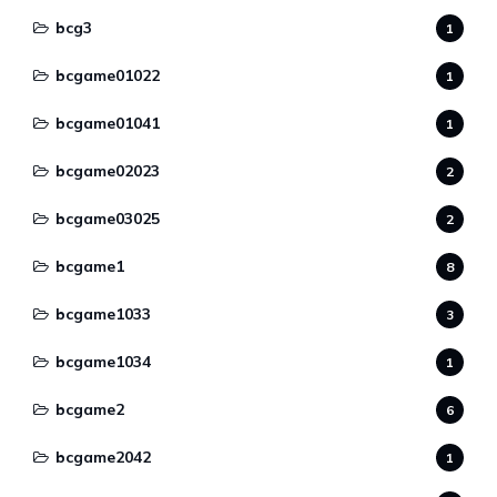
bcg3
1
bcgame01022
1
bcgame01041
1
bcgame02023
2
bcgame03025
2
bcgame1
8
bcgame1033
3
bcgame1034
1
bcgame2
6
bcgame2042
1