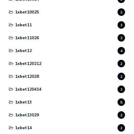
1xbet10025
2
1xbet11
3
1xbet11026
3
1xbet12
4
1xbet120212
2
1xbet12028
2
1xbet120414
3
1xbet13
5
1xbet13029
2
1xbet14
2