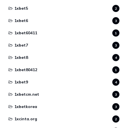
1xbet5
2
1xbet6
3
1xbet60411
1
1xbet7
3
1xbet8
4
1xbet80412
1
1xbet9
4
1xbetcm.net
3
1xbetkorea
3
1xcinta.org
2