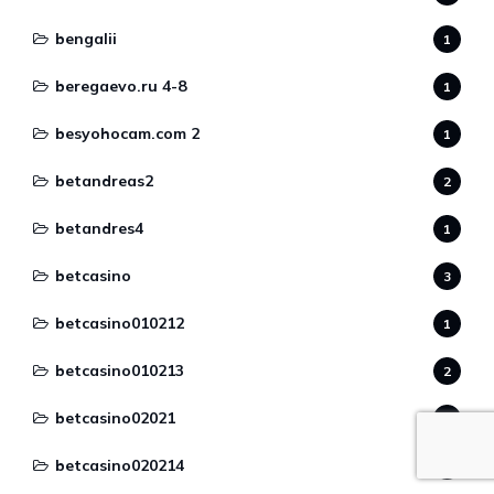
bengalii
1
beregaevo.ru 4-8
1
besyohocam.com 2
1
betandreas2
2
betandres4
1
betcasino
3
betcasino010212
1
betcasino010213
2
betcasino02021
1
betcasino020214
2