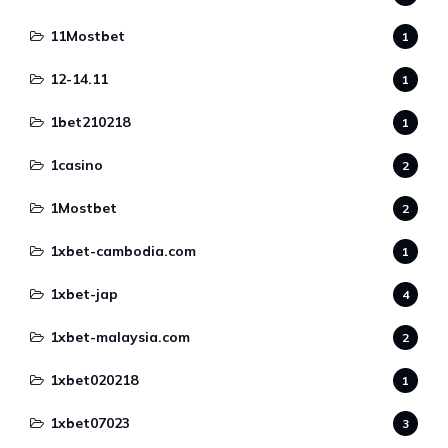
11Mostbet
1
12-14.11
1
1bet210218
1
1casino
2
1Mostbet
2
1xbet-cambodia.com
1
1xbet-jap
4
1xbet-malaysia.com
2
1xbet020218
1
1xbet07023
3