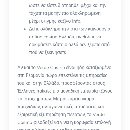
ώστε να είστε διατηρηθεί μέχρι και την
ταχύτητα με την πιο ολοκληρωμένη,
μέχρι στιγμής καζίνο info.
Δείτε ολόκληρη τη λίστα των καινουργια
online casino Ελλάδα, αν θέλετε να
δοκιμάσετε κάποιο αλλά δεν ξέρετε από
πού να ξεκινήσετε.
Αν και το Verde Casino είναι ήδη καταξιωμένο
στη Γερμανία, τώρα επεκτείνει τις υπηρεσίες
του και στην Ελλάδα, προσφέροντας στους
Έλληνες παίκτες μια μοναδική εμπειρία τζόγου
και στοιχημάτων. Με μια ευρεία γκάμα
παιχνιδιών, ανταγωνιστικές αποδόσεις και
εξαιρετική εξυπηρέτηση πελατών, το Verde
Casino φιλοδοξεί να γίνει η κορυφαία επιλογή
για τους λάτρεις του online gaming στην