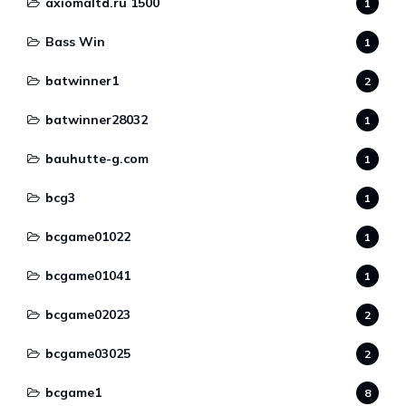
axiomaltd.ru 1500
1
Bass Win
1
batwinner1
2
batwinner28032
1
bauhutte-g.com
1
bcg3
1
bcgame01022
1
bcgame01041
1
bcgame02023
2
bcgame03025
2
bcgame1
8