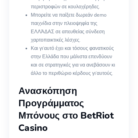
περιστροφών σε κουλοχέρηδες.
Μπορείτε να παίξετε δωρεάν demo
παιχνίδια στην πλειοψηφία της
ΕΛΛΆΔΑΣ σε απευθείας σύνδεση
χαρτοπαικτικές λέσχες.
Και γι’αυτό έχει και τόσους φανατικούς
στην Ελλάδα που μάλιστα επενδύουν
και σε στρατηγικές για να ανεβάσουν κι
άλλο το περιθώριο κέρδους γι’αυτούς.
Ανασκόπηση
Προγράμματος
Μπόνους στο BetRiot
Casino