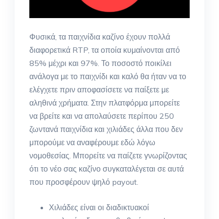
Φυσικά, τα παιχνίδια καζίνο έχουν πολλά
διαφορετικά RTP, τα οποία κυμαίνονται από
85% μέχρι και 97%. Το ποσοστό ποικίλει
ανάλογα με το παιχνίδι και καλό θα ήταν να το
ελέγχετε πριν αποφασίσετε να παίξετε με
αληθινά χρήματα. Στην πλατφόρμα μπορείτε
να βρείτε και να απολαύσετε περίπου 250
ζωντανά παιχνίδια και χιλιάδες άλλα που δεν
μπορούμε να αναφέρουμε εδώ λόγω
νομοθεσίας. Μπορείτε να παίζετε γνωρίζοντας
ότι το νέο σας καζίνο συγκαταλέγεται σε αυτά
που προσφέρουν ψηλό payout.
Χιλιάδες είναι οι διαδικτυακοί