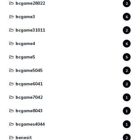
bcgame28022
2
bcgame3
6
bcgame31011
2
bcgame4
6
bcgame5
5
bcgame5045
2
bcgame6041
2
bcgame7042
1
bcgame8043
1
bcgames4044
1
benesit
2