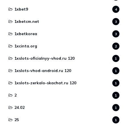
1xbet9
4
1xbetcm.net
3
1xbetkorea
3
1xcinta.org
2
1xslots-oficialnyy-vhod.ru 120
1
1xslots-vhod-android.ru 120
1
1xslots-zerkalo-skachat.ru 120
1
2
1
24.02
1
25
1