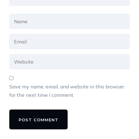
Save my name, email, and website in this browser
for the next time I comment.