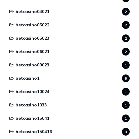
betcasino04021
2
betcasino05022
2
betcasino05023
2
betcasino06021
2
betcasino09023
1
betcasino1
9
betcasino10024
1
betcasino1033
1
betcasino15041
1
betcasino150416
3