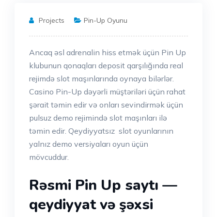
Projects
Pin-Up Oyunu
Ancaq əsl adrenalin hiss etmək üçün Pin Up
klubunun qonaqları deposit qarşılığında real
rejimdə slot maşınlarında oynaya bilərlər.
Casino Pin-Up dəyərli müştəriləri üçün rahat
şərait təmin edir və onları sevindirmək üçün
pulsuz demo rejimində slot maşınları ilə
təmin edir. Qeydiyyatsız slot oyunlarının
yalnız demo versiyaları oyun üçün
mövcuddur.
Rəsmi Pin Up saytı —
qeydiyyat və şəxsi