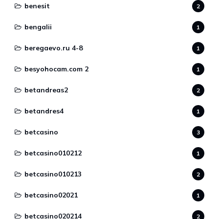
benesit
2
bengalii
1
beregaevo.ru 4-8
1
besyohocam.com 2
1
betandreas2
2
betandres4
1
betcasino
3
betcasino010212
1
betcasino010213
2
betcasino02021
1
betcasino020214
2