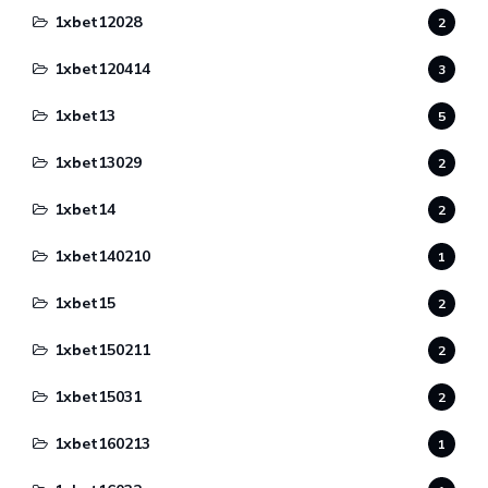
1xbet12028
2
1xbet120414
3
1xbet13
5
1xbet13029
2
1xbet14
2
1xbet140210
1
1xbet15
2
1xbet150211
2
1xbet15031
2
1xbet160213
1