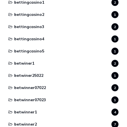
bettingcasino1
2
bettingcasino2
1
bettingcasino3
2
bettingcasino4
1
bettingcasino5
1
betwiner1
2
betwiner25022
1
betwinner07022
2
betwinner07023
1
betwinner1
4
betwinner2
7