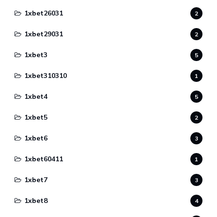
1xbet26031
2
1xbet29031
2
1xbet3
5
1xbet310310
1
1xbet4
5
1xbet5
2
1xbet6
3
1xbet60411
1
1xbet7
3
1xbet8
4