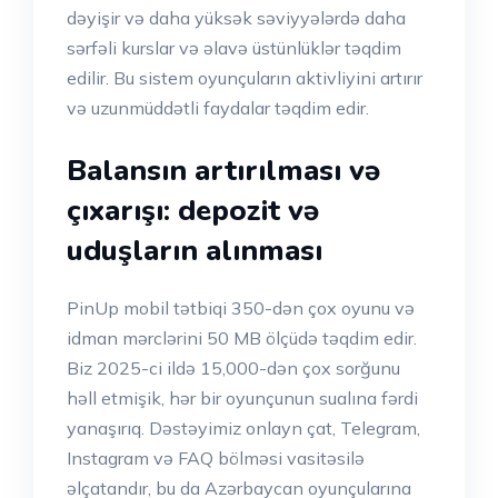
dəyişir və daha yüksək səviyyələrdə daha
sərfəli kurslar və əlavə üstünlüklər təqdim
edilir. Bu sistem oyunçuların aktivliyini artırır
və uzunmüddətli faydalar təqdim edir.
Balansın artırılması və
çıxarışı: depozit və
uduşların alınması
PinUp mobil tətbiqi 350-dən çox oyunu və
idman mərclərini 50 MB ölçüdə təqdim edir.
Biz 2025-ci ildə 15,000-dən çox sorğunu
həll etmişik, hər bir oyunçunun sualına fərdi
yanaşırıq. Dəstəyimiz onlayn çat, Telegram,
Instagram və FAQ bölməsi vasitəsilə
əlçatandır, bu da Azərbaycan oyunçularına