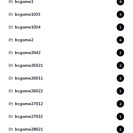
bcgame1
8
bcgame1033
3
bcgame1034
1
bcgame2
6
bcgame2042
1
bcgame25021
2
bcgame26011
2
bcgame26022
1
bcgame27012
2
bcgame27013
1
bcgame28021
1