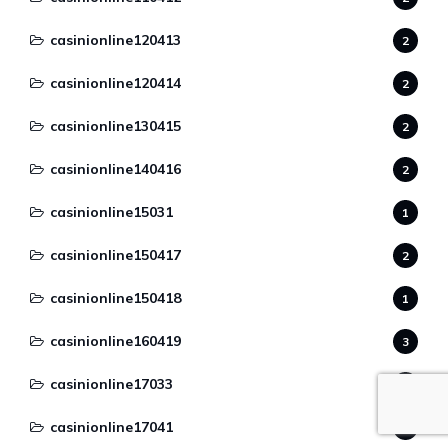
casinionline120413
2
casinionline120414
2
casinionline130415
2
casinionline140416
2
casinionline15031
1
casinionline150417
2
casinionline150418
1
casinionline160419
3
casinionline17033
1
casinionline17041
1