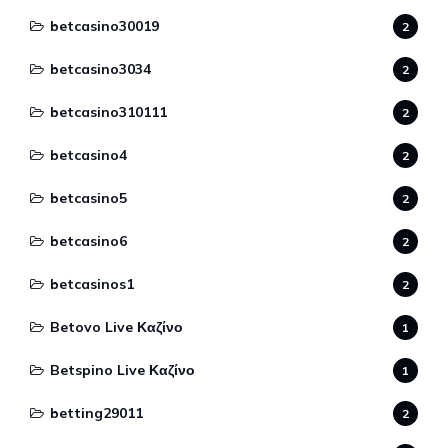
betcasino30019
2
betcasino3034
2
betcasino310111
2
betcasino4
2
betcasino5
2
betcasino6
2
betcasinos1
2
Betovo Live Καζίνο
1
Betspino Live Καζίνο
1
betting29011
2