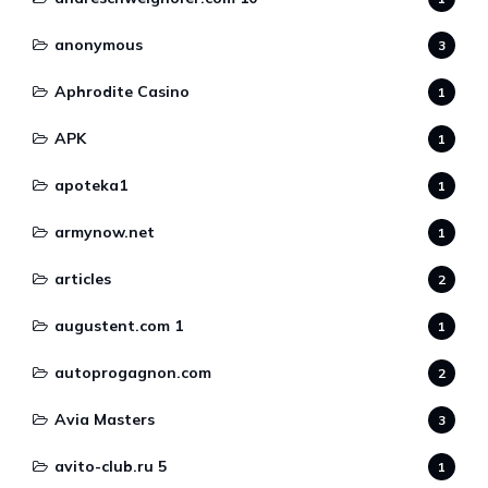
anonymous
3
Aphrodite Casino
1
APK
1
apoteka1
1
armynow.net
1
articles
2
augustent.com 1
1
autoprogagnon.com
2
Avia Masters
3
avito-club.ru 5
1