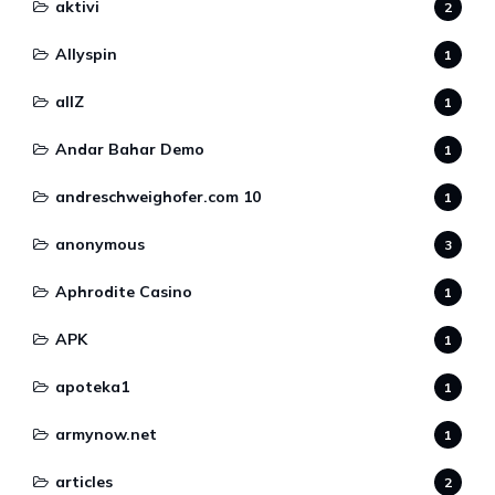
aktivi
2
Allyspin
1
allZ
1
Andar Bahar Demo
1
andreschweighofer.com 10
1
anonymous
3
Aphrodite Casino
1
APK
1
apoteka1
1
armynow.net
1
articles
2