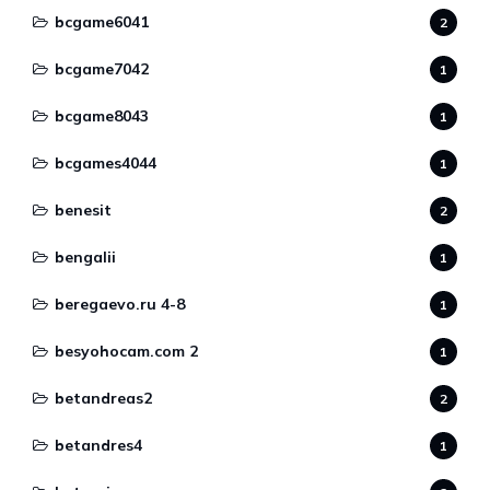
bcgame6041
2
bcgame7042
1
bcgame8043
1
bcgames4044
1
benesit
2
bengalii
1
beregaevo.ru 4-8
1
besyohocam.com 2
1
betandreas2
2
betandres4
1