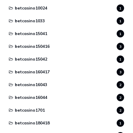
betcasino10024
1
betcasino1033
1
betcasino15041
1
betcasino150416
3
betcasino15042
1
betcasino160417
3
betcasino16043
2
betcasino16044
2
betcasino1701
2
betcasino180418
1