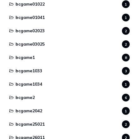
bcgame01022
1
bcgame01041
1
bcgame02023
2
bcgame03025
2
bcgame1
8
bcgame1033
3
bcgame1034
1
bcgame2
6
bcgame2042
1
bcgame25021
2
bcgame26011
2