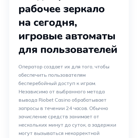
рабочее зеркало
на сегодня,
игровые автоматы
для пользователей
Оператор создает их для того, чтобы
обеспечить пользователям
бесперебойный доступ к играм.
Независимо от выбранного метода
вывода Riobet Casino обрабатывает
запросы в течении 24 часов. Обычно
зачисление средств занимает от
нескольких минут до суток, а задержки
могут вызываться некорректной