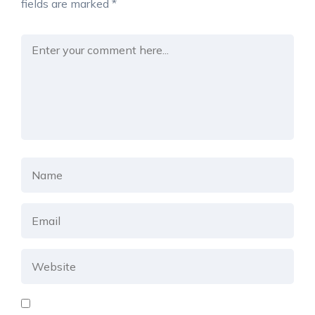
fields are marked
*