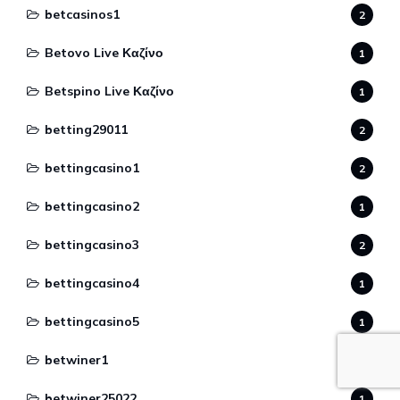
betcasinos1
2
Betovo Live Καζίνο
1
Betspino Live Καζίνο
1
betting29011
2
bettingcasino1
2
bettingcasino2
1
bettingcasino3
2
bettingcasino4
1
bettingcasino5
1
betwiner1
2
betwiner25022
1