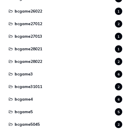
bcgame26022
1
bcgame27012
2
bcgame27013
1
bcgame28021
1
bcgame28022
2
bcgame3
6
bcgame31011
2
bcgame4
6
bcgame5
5
bcgame5045
2