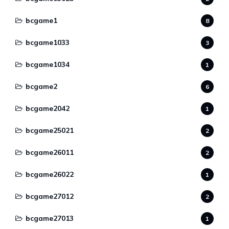
bcgame1
8
bcgame1033
3
bcgame1034
1
bcgame2
6
bcgame2042
1
bcgame25021
2
bcgame26011
2
bcgame26022
1
bcgame27012
2
bcgame27013
1