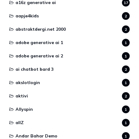
a16z generative ai
17
aapje4kids
2
abstraktdergi.net 2000
2
adobe generative ai 1
1
adobe generative ai 2
1
ai chatbot bard 3
2
akslotlogin
1
aktivi
2
Allyspin
1
allZ
1
Andar Bahar Demo
1