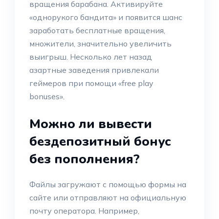
вращения барабана. Активируйте
«однорукого бандита» и появится шанс
заработать бесплатные вращения,
множители, значительно увеличить
выигрыш. Несколько лет назад
азартные заведения привлекали
геймеров при помощи «free play
bonuses».
Можно ли вывести
бездепозитный бонус
без пополнения?
Файлы загружают с помощью формы на
сайте или отправляют на официальную
почту оператора. Например,