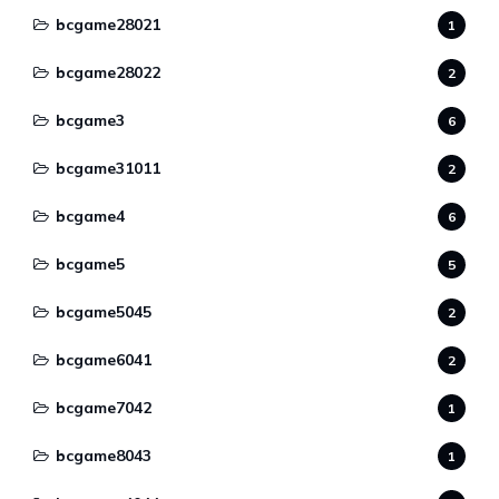
bcgame28021
1
bcgame28022
2
bcgame3
6
bcgame31011
2
bcgame4
6
bcgame5
5
bcgame5045
2
bcgame6041
2
bcgame7042
1
bcgame8043
1