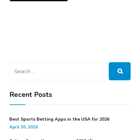
Alternative:
Recent Posts
Best Sports Betting Apps in the USA for 2026
April 30, 2026