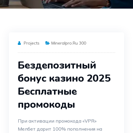
Projects
Mineralpro.ru 300
Бездепозитный
бонус казино 2025
Бесплатные
промокоды
При активации промокода «VPR»
Мелбет дарит 100% пополнения на