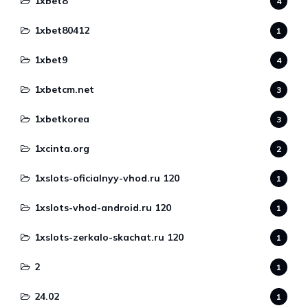
1xbet8
4
1xbet80412
1
1xbet9
4
1xbetcm.net
3
1xbetkorea
3
1xcinta.org
2
1xslots-oficialnyy-vhod.ru 120
1
1xslots-vhod-android.ru 120
1
1xslots-zerkalo-skachat.ru 120
1
2
1
24.02
1