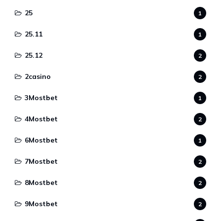
25
1
25.11
1
25.12
2
2casino
2
3Mostbet
1
4Mostbet
2
6Mostbet
1
7Mostbet
2
8Mostbet
2
9Mostbet
2