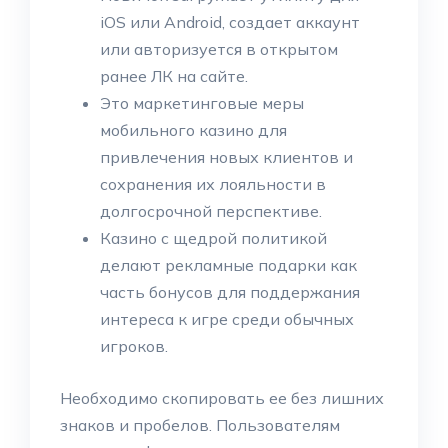
iOS или Android, создает аккаунт
или авторизуется в открытом
ранее ЛК на сайте.
Это маркетинговые меры
мобильного казино для
привлечения новых клиентов и
сохранения их лояльности в
долгосрочной перспективе.
Казино с щедрой политикой
делают рекламные подарки как
часть бонусов для поддержания
интереса к игре среди обычных
игроков.
Необходимо скопировать ее без лишних
знаков и пробелов. Пользователям