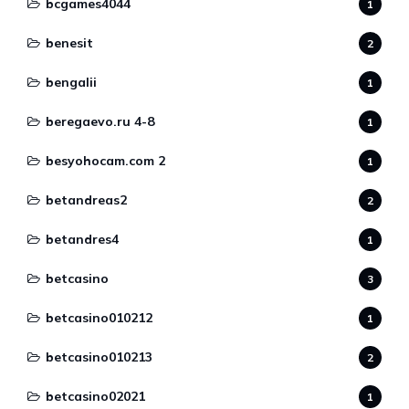
bcgames4044
1
benesit
2
bengalii
1
beregaevo.ru 4-8
1
besyohocam.com 2
1
betandreas2
2
betandres4
1
betcasino
3
betcasino010212
1
betcasino010213
2
betcasino02021
1