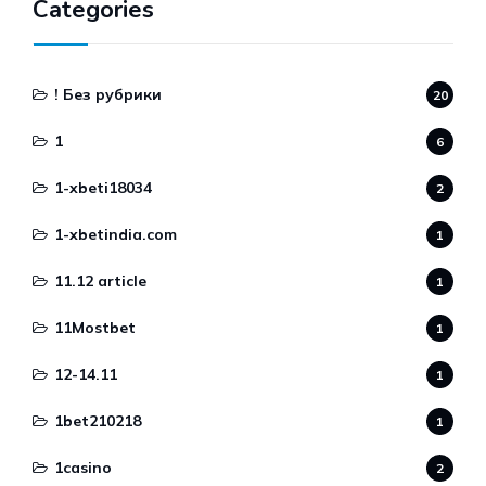
Categories
! Без рубрики
20
1
6
1-xbeti18034
2
1-xbetindia.com
1
11.12 article
1
11Mostbet
1
12-14.11
1
1bet210218
1
1casino
2