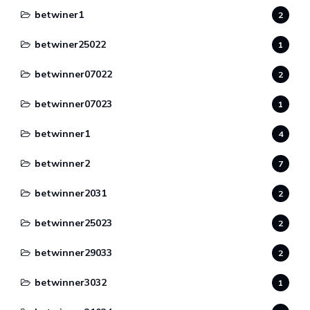
betwiner1
2
betwiner25022
1
betwinner07022
2
betwinner07023
1
betwinner1
4
betwinner2
7
betwinner2031
2
betwinner25023
2
betwinner29033
2
betwinner3032
1