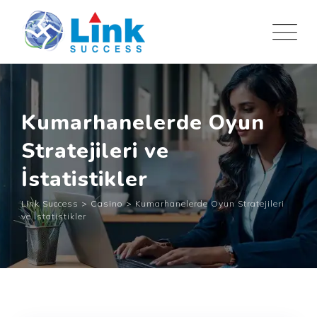
Skip
to
content
Kumarhanelerde Oyun
Stratejileri ve
İstatistikler
Link Success
>
Casino
>
Kumarhanelerde Oyun Stratejileri
ve İstatistikler