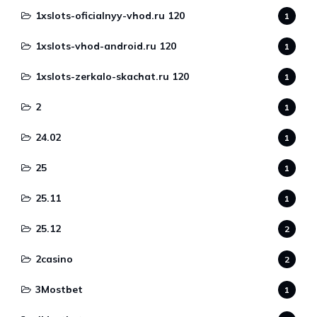
1xslots-oficialnyy-vhod.ru 120
1
1xslots-vhod-android.ru 120
1
1xslots-zerkalo-skachat.ru 120
1
2
1
24.02
1
25
1
25.11
1
25.12
2
2casino
2
3Mostbet
1