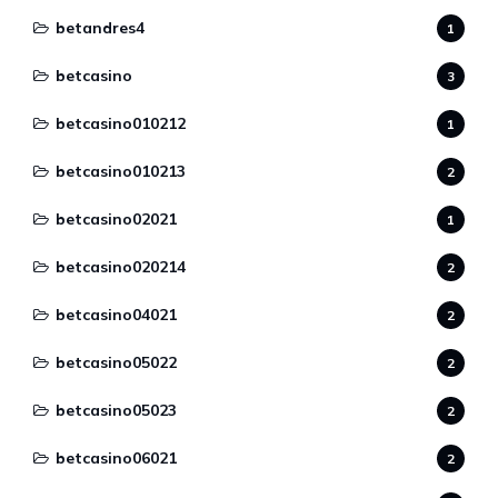
betandres4
1
betcasino
3
betcasino010212
1
betcasino010213
2
betcasino02021
1
betcasino020214
2
betcasino04021
2
betcasino05022
2
betcasino05023
2
betcasino06021
2