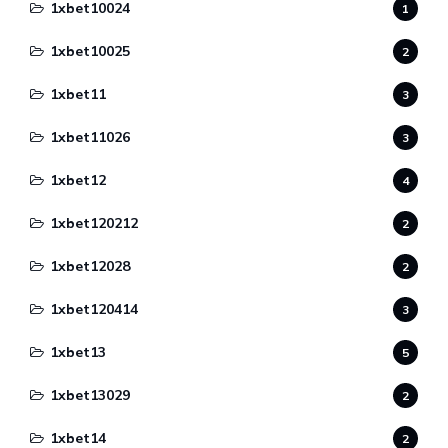
1xbet10024
1
1xbet10025
2
1xbet11
3
1xbet11026
3
1xbet12
4
1xbet120212
2
1xbet12028
2
1xbet120414
3
1xbet13
5
1xbet13029
2
1xbet14
2