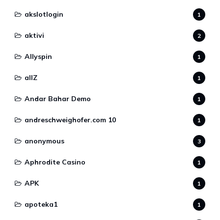
akslotlogin
1
aktivi
2
Allyspin
1
allZ
1
Andar Bahar Demo
1
andreschweighofer.com 10
1
anonymous
3
Aphrodite Casino
1
APK
1
apoteka1
1