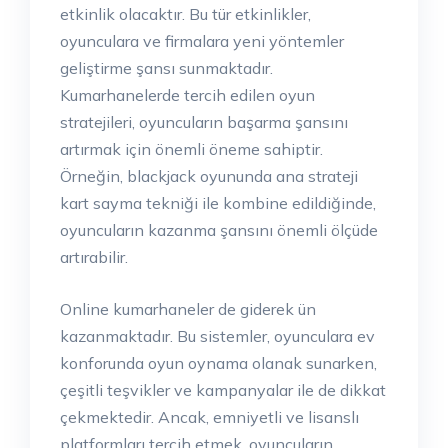
etkinlik olacaktır. Bu tür etkinlikler,
oyunculara ve firmalara yeni yöntemler
geliştirme şansı sunmaktadır.
Kumarhanelerde tercih edilen oyun
stratejileri, oyuncuların başarma şansını
artırmak için önemli öneme sahiptir.
Örneğin, blackjack oyununda ana strateji
kart sayma tekniği ile kombine edildiğinde,
oyuncuların kazanma şansını önemli ölçüde
artırabilir.
Online kumarhaneler de giderek ün
kazanmaktadır. Bu sistemler, oyunculara ev
konforunda oyun oynama olanak sunarken,
çeşitli teşvikler ve kampanyalar ile de dikkat
çekmektedir. Ancak, emniyetli ve lisanslı
platformları tercih etmek, oyuncuların