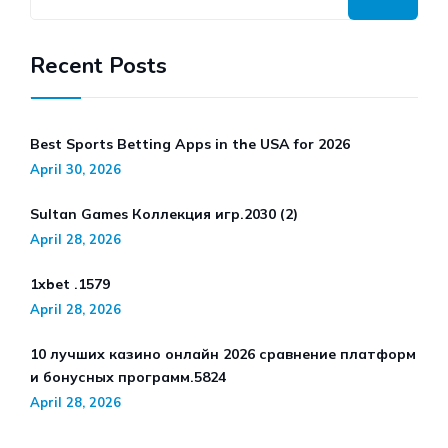
Recent Posts
Best Sports Betting Apps in the USA for 2026
April 30, 2026
Sultan Games Коллекция игр.2030 (2)
April 28, 2026
1xbet .1579
April 28, 2026
10 лучших казино онлайн 2026 сравнение платформ
и бонусных программ.5824
April 28, 2026