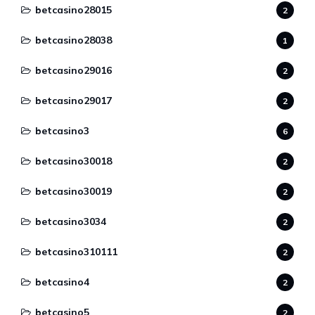
betcasino28015
2
betcasino28038
1
betcasino29016
2
betcasino29017
2
betcasino3
6
betcasino30018
2
betcasino30019
2
betcasino3034
2
betcasino310111
2
betcasino4
2
betcasino5
2