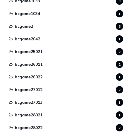
bcgame1033
3
bcgame1034
1
bcgame2
6
bcgame2042
1
bcgame25021
2
bcgame26011
2
bcgame26022
1
bcgame27012
2
bcgame27013
1
bcgame28021
1
bcgame28022
2