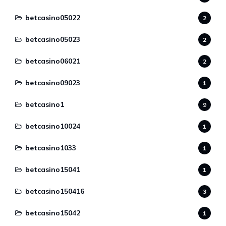
betcasino05022
2
betcasino05023
2
betcasino06021
2
betcasino09023
1
betcasino1
9
betcasino10024
1
betcasino1033
1
betcasino15041
1
betcasino150416
3
betcasino15042
1