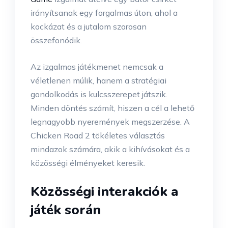
irányítsanak egy forgalmas úton, ahol a
kockázat és a jutalom szorosan
összefonódik.
Az izgalmas játékmenet nemcsak a
véletlenen múlik, hanem a stratégiai
gondolkodás is kulcsszerepet játszik.
Minden döntés számít, hiszen a cél a lehető
legnagyobb nyeremények megszerzése. A
Chicken Road 2 tökéletes választás
mindazok számára, akik a kihívásokat és a
közösségi élményeket keresik.
Közösségi interakciók a
játék során