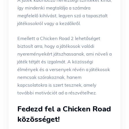
A játék különböző nehézségi szinteket kínál,
így mindenki megtalálja a számára
megfelelő kihívást, legyen szó a tapasztalt
játékosokról vagy a kezdőkről.
Emellett a Chicken Road 2 lehetőséget
biztosít arra, hogy a játékosok valódi
nyereményekért játszhassanak, ami növeli a
játék tétjét és izgalmát. A közösségi
élmények és a versenyek révén a játékosok
nemcsak szórakoznak, hanem
kapcsolatokra is szert tesznek, amely
további motivációt ad a részvételhez.
Fedezd fel a Chicken Road
közösséget!