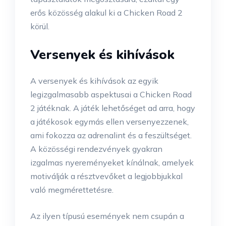
erős közösség alakul ki a Chicken Road 2
körül.
Versenyek és kihívások
A versenyek és kihívások az egyik
legizgalmasabb aspektusai a Chicken Road
2 játéknak. A játék lehetőséget ad arra, hogy
a játékosok egymás ellen versenyezzenek,
ami fokozza az adrenalint és a feszültséget.
A közösségi rendezvények gyakran
izgalmas nyereményeket kínálnak, amelyek
motiválják a résztvevőket a legjobbjukkal
való megmérettetésre.
Az ilyen típusú események nem csupán a