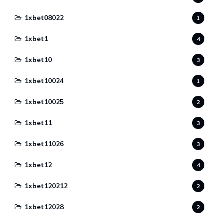
1xbet08022
1
1xbet1
4
1xbet10
3
1xbet10024
1
1xbet10025
2
1xbet11
3
1xbet11026
3
1xbet12
4
1xbet120212
2
1xbet12028
2