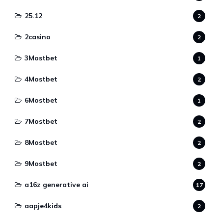
25.12
2
2casino
2
3Mostbet
1
4Mostbet
2
6Mostbet
1
7Mostbet
2
8Mostbet
2
9Mostbet
2
a16z generative ai
17
aapje4kids
2