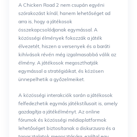
A Chicken Road 2 nem csupán egyéni
szórakozást kínál, hanem lehetőséget ad
arra is, hogy a játékosok
összekapcsolódjanak egymással. A
közösségi élmények fokozzák a játék
élvezetét, hiszen a versenyek és a baráti
kihívások révén még izgalmasabbá válik az
élmény. A játékosok megoszthatják
egymással a stratégiáikat, és közösen
ünnepelhetik a győzelmeiket.
A közösségi interakciók során a játékosok
felfedezhetik egymás játékstílusait is, amely
gazdagítja a játékélményt. Az online
fórumok és közösségi médiaplatformok
lehetőséget biztosítanak a diskurzusra és a
tapasztalatok megosztására, ezáltal egy