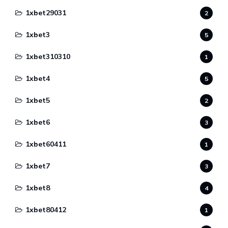
1xbet29031
2
1xbet3
5
1xbet310310
1
1xbet4
5
1xbet5
2
1xbet6
3
1xbet60411
1
1xbet7
3
1xbet8
4
1xbet80412
1