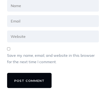
Save my name, email, and website in this browser
for the next time I comment.
Alternative: