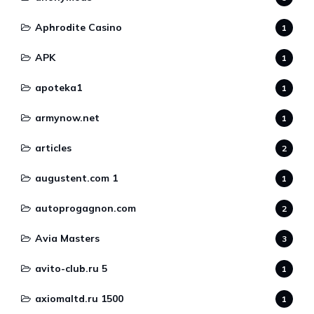
Aphrodite Casino
1
APK
1
apoteka1
1
armynow.net
1
articles
2
augustent.com 1
1
autoprogagnon.com
2
Avia Masters
3
avito-club.ru 5
1
axiomaltd.ru 1500
1