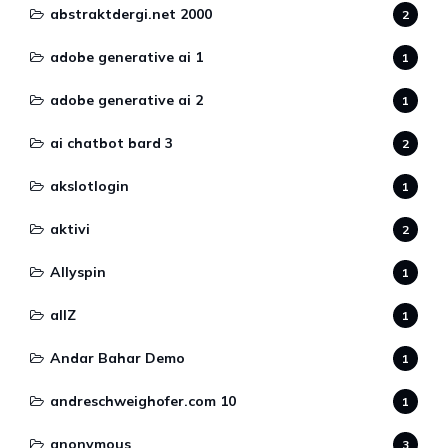
abstraktdergi.net 2000
2
adobe generative ai 1
1
adobe generative ai 2
1
ai chatbot bard 3
2
akslotlogin
1
aktivi
2
Allyspin
1
allZ
1
Andar Bahar Demo
1
andreschweighofer.com 10
1
anonymous
3