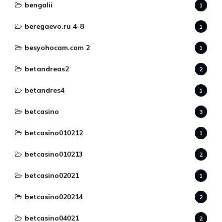
bengalii
1
beregaevo.ru 4-8
1
besyohocam.com 2
1
betandreas2
2
betandres4
1
betcasino
3
betcasino010212
1
betcasino010213
2
betcasino02021
1
betcasino020214
2
betcasino04021
2