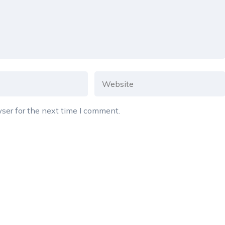
ser for the next time I comment.