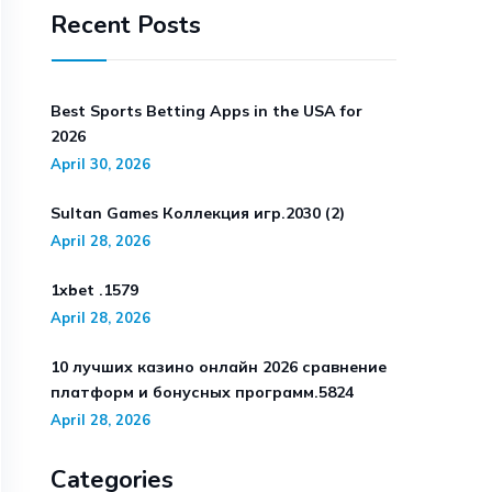
Recent Posts
Best Sports Betting Apps in the USA for
2026
April 30, 2026
Sultan Games Коллекция игр.2030 (2)
April 28, 2026
1xbet .1579
April 28, 2026
10 лучших казино онлайн 2026 сравнение
платформ и бонусных программ.5824
April 28, 2026
Categories