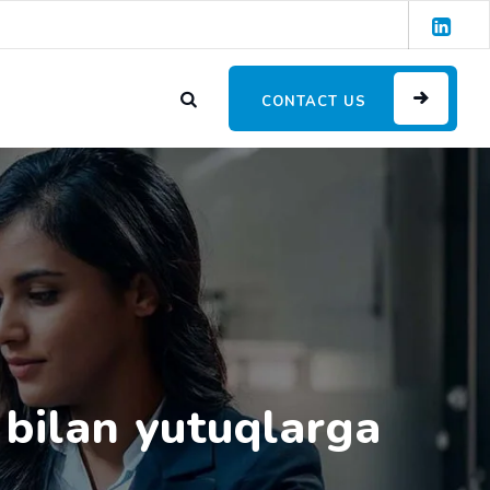
CONTACT US
 bilan yutuqlarga