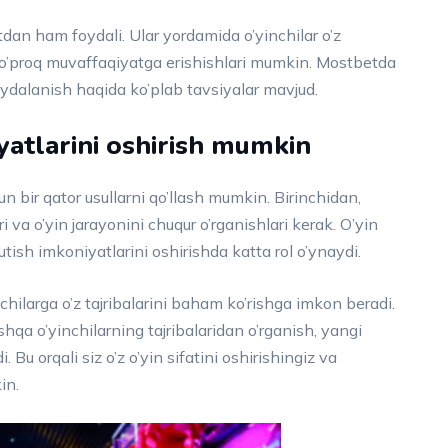
atdan ham foydali. Ular yordamida o’yinchilar o’z
 ko’proq muvaffaqiyatga erishishlari mumkin. Mostbetda
ydalanish haqida ko’plab tavsiyalar mavjud.
yatlarini oshirish mumkin
un bir qator usullarni qo’llash mumkin. Birinchidan,
ri va o’yin jarayonini chuqur o’rganishlari kerak. O’yin
 yutish imkoniyatlarini oshirishda katta rol o’ynaydi.
ilarga o’z tajribalarini baham ko’rishga imkon beradi.
hqa o’yinchilarning tajribalaridan o’rganish, yangi
Bu orqali siz o’z o’yin sifatini oshirishingiz va
in.