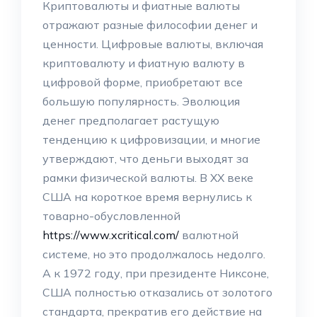
Криптовалюты и фиатные валюты
отражают разные философии денег и
ценности. Цифровые валюты, включая
криптовалюту и фиатную валюту в
цифровой форме, приобретают все
большую популярность. Эволюция
денег предполагает растущую
тенденцию к цифровизации, и многие
утверждают, что деньги выходят за
рамки физической валюты. В XX веке
США на короткое время вернулись к
товарно-обусловленной
https://www.xcritical.com/
валютной
системе, но это продолжалось недолго.
А к 1972 году, при президенте Никсоне,
США полностью отказались от золотого
стандарта, прекратив его действие на