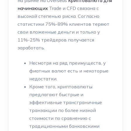
на рынке на Overseas
криптовалюта для
начинающих
Trade и CFD связана с
высокой степенью риска. Согласно
статистики 75%-89% клиентов теряют
свои вложенные деньги и только у
11%-25% трейдеров получается
заработать.
Несмотря на ряд преимуществ, у
фиатных валют есть и некоторые
недостатки.
Кроме того, криптовалюты
предлагают быстрые и
эффективные трансграничные
транзакции по более низкой
стоимости по сравнению с
традиционными банковскими