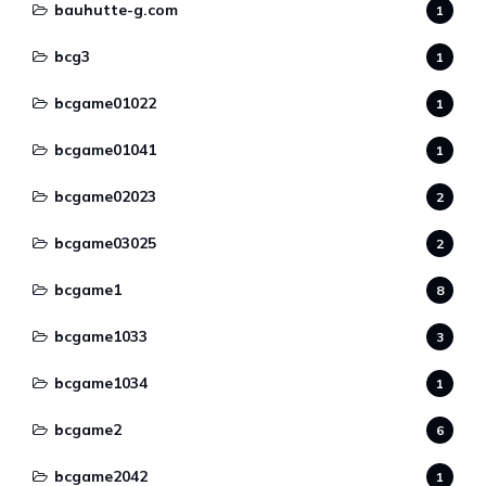
bauhutte-g.com
1
bcg3
1
bcgame01022
1
bcgame01041
1
bcgame02023
2
bcgame03025
2
bcgame1
8
bcgame1033
3
bcgame1034
1
bcgame2
6
bcgame2042
1