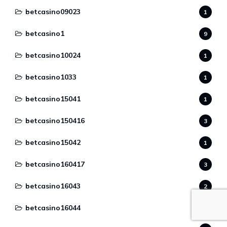
betcasino09023
1
betcasino1
9
betcasino10024
1
betcasino1033
1
betcasino15041
1
betcasino150416
3
betcasino15042
1
betcasino160417
3
betcasino16043
2
betcasino16044
2