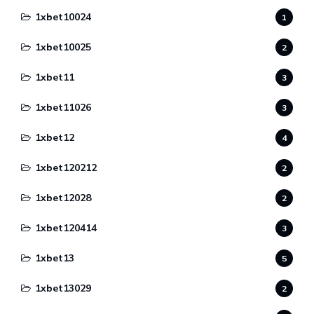
1xbet10024
1
1xbet10025
2
1xbet11
3
1xbet11026
3
1xbet12
4
1xbet120212
2
1xbet12028
2
1xbet120414
3
1xbet13
5
1xbet13029
2