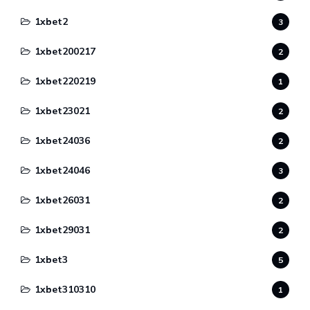
1xbet2
3
1xbet200217
2
1xbet220219
1
1xbet23021
2
1xbet24036
2
1xbet24046
3
1xbet26031
2
1xbet29031
2
1xbet3
5
1xbet310310
1