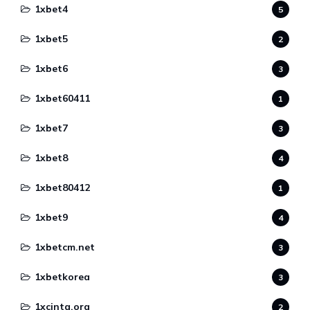
1xbet4
5
1xbet5
2
1xbet6
3
1xbet60411
1
1xbet7
3
1xbet8
4
1xbet80412
1
1xbet9
4
1xbetcm.net
3
1xbetkorea
3
1xcinta.org
2