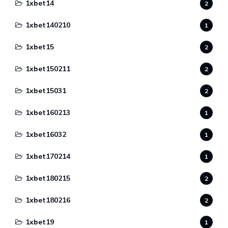
1xbet14
2
1xbet140210
1
1xbet15
2
1xbet150211
2
1xbet15031
2
1xbet160213
1
1xbet16032
1
1xbet170214
1
1xbet180215
2
1xbet180216
2
1xbet19
1