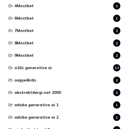
4Mostbet
2
6Mostbet
1
7Mostbet
2
8Mostbet
2
9Mostbet
2
a16z generative ai
17
aapje4kids
2
abstraktdergi.net 2000
2
adobe generative ai 1
1
adobe generative ai 2
1