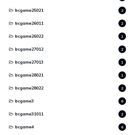
bcgame25021
2
bcgame26011
2
bcgame26022
1
bcgame27012
2
bcgame27013
1
bcgame28021
1
bcgame28022
2
bcgame3
6
bcgame31011
2
bcgame4
6