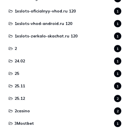
1xslots-oficialnyy-vhod.ru 120
1
1xslots-vhod-android.ru 120
1
1xslots-zerkalo-skachat.ru 120
1
2
1
24.02
1
25
1
25.11
1
25.12
2
2casino
2
3Mostbet
1