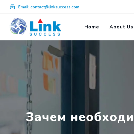
Skip
Email: contact@linksuccess.com
to
content
Home
About Us
Зачем необходи