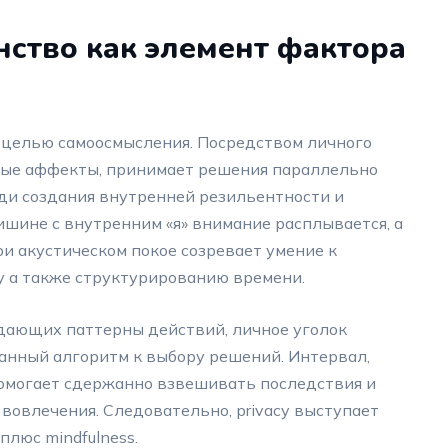
нство как элемент фактора
 целью самоосмысления. Посредством личного
ные аффекты, принимает решения параллельно
ади создания внутренней резильентности и
ишине с внутренним «я» внимание расплывается, а
 акустическом покое созревает умение к
у а также структурированию времени.
дающих паттерны действий, личное уголок
анный алгоритм к выбору решений. Интервал,
помогает сдержанно взвешивать последствия и
вовлечения. Следовательно, privacy выступает
люс mindfulness.