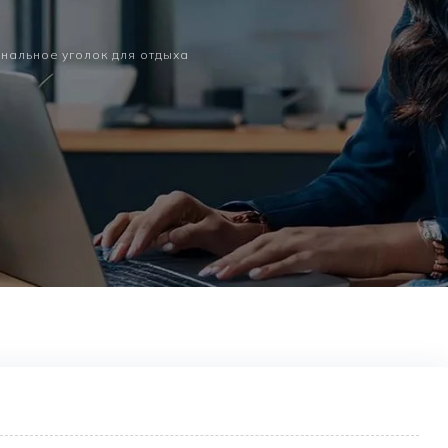
нальное уголок для отдыха