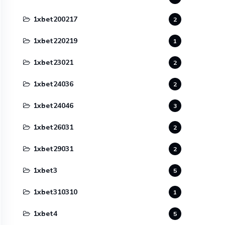
1xbet200217
2
1xbet220219
1
1xbet23021
2
1xbet24036
2
1xbet24046
3
1xbet26031
2
1xbet29031
2
1xbet3
5
1xbet310310
1
1xbet4
5