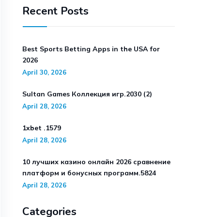
Recent Posts
Best Sports Betting Apps in the USA for
2026
April 30, 2026
Sultan Games Коллекция игр.2030 (2)
April 28, 2026
1xbet .1579
April 28, 2026
10 лучших казино онлайн 2026 сравнение
платформ и бонусных программ.5824
April 28, 2026
Categories