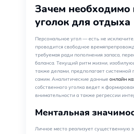
Зачем необходимо 
уголок для отдыха
Персональное угол — есть не исключител
проводится свободное времяпрепровожд
требуемая ради пополнения запаса, пер
баланса. Текущий ритм жизни, изобилу
также делами, предполагает системной 
самим. Аналитические данные
онлайн ка
собственного уголка ведет к формиров
внимательности а также регрессии инте
Ментальная значимос
Личное место реализует существенную з