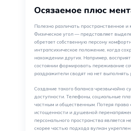
Осязаемое плюс мент
Полезно различать пространственное и
Физическое угол — представляет выделен
обретает собственную персону комфортн
интрапсихическое положение, когда сох
нахождении других. Например, восприяти
состоянии формировать переживание соб
раздражители сводят на нет выполнять 
Создание такого баланса чрезвычайно с
доступности. Телефоны, социальные п
частным и общественным. Потеря права 
истощенности и душевной перенапряже
персонального пространства является н
скорее частью подхода вулкан укреплен