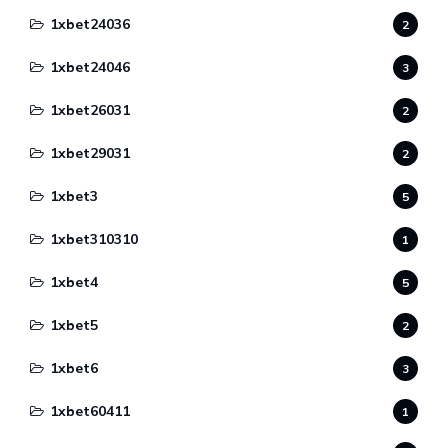
1xbet24036
2
1xbet24046
3
1xbet26031
2
1xbet29031
2
1xbet3
5
1xbet310310
1
1xbet4
5
1xbet5
2
1xbet6
3
1xbet60411
1