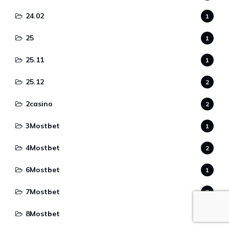
24.02
1
25
1
25.11
1
25.12
2
2casino
2
3Mostbet
1
4Mostbet
2
6Mostbet
1
7Mostbet
2
8Mostbet
2