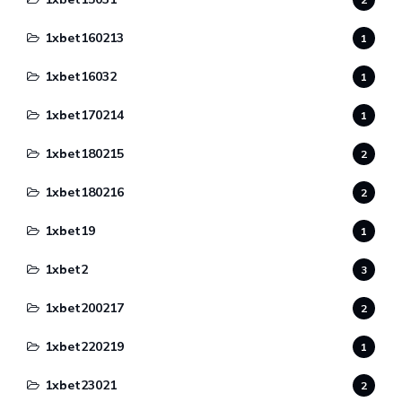
1xbet160213
1
1xbet16032
1
1xbet170214
1
1xbet180215
2
1xbet180216
2
1xbet19
1
1xbet2
3
1xbet200217
2
1xbet220219
1
1xbet23021
2