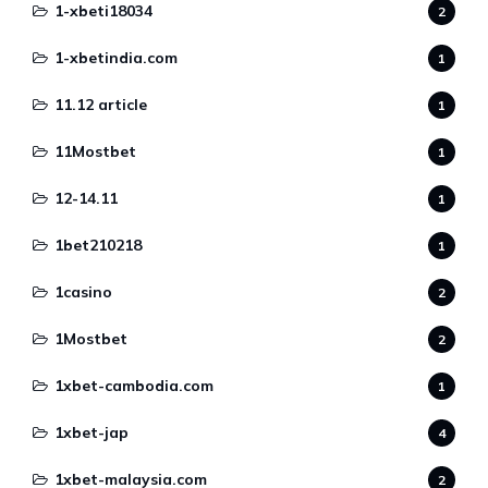
1-xbeti18034
2
1-xbetindia.com
1
11.12 article
1
11Mostbet
1
12-14.11
1
1bet210218
1
1casino
2
1Mostbet
2
1xbet-cambodia.com
1
1xbet-jap
4
1xbet-malaysia.com
2