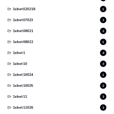
1xbet020218
1
1xbet07023
3
1xbet08021
2
1xbet08022
1
1xbet1
4
1xbet10
3
1xbet10024
1
1xbet10025
2
1xbet11
3
1xbet11026
3