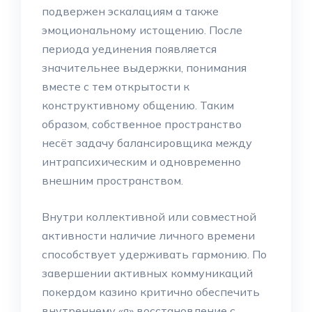
подвержен эскалациям а также
эмоциональному истощению. После
периода уединения появляется
значительнее выдержки, понимания
вместе с тем открытости к
конструктивному общению. Таким
образом, собственное пространство
несёт задачу балансировщика между
интрапсихическим и одновременно
внешним пространством.
Внутри коллективной или совместной
активности наличие личного времени
способствует удерживать гармонию. По
завершении активных коммуникаций
покердом казино критично обеспечить
внутреннему «я» восстановление с