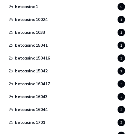
betcasino1
9
betcasino10024
1
betcasino1033
1
betcasino15041
1
betcasino150416
3
betcasino15042
1
betcasino160417
3
betcasino16043
2
betcasino16044
2
betcasino1701
2