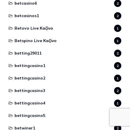
betcasino6
2
betcasinos1
2
Betovo Live Καζίνο
1
Betspino Live Καζίνο
1
betting29011
2
bettingcasino1
2
bettingcasino2
1
bettingcasino3
2
bettingcasino4
1
bettingcasino5
1
betwiner1
2