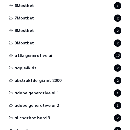
6Mostbet
1
7Mostbet
2
8Mostbet
2
9Mostbet
2
a16z generative ai
17
aapje4kids
2
abstraktdergi.net 2000
2
adobe generative ai 1
1
adobe generative ai 2
1
ai chatbot bard 3
2