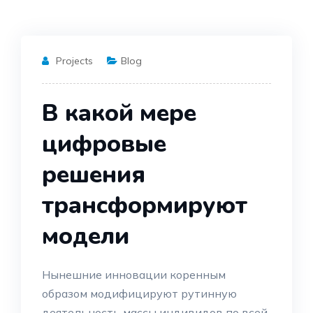
Projects
Blog
В какой мере
цифровые
решения
трансформируют
модели
Нынешние инновации коренным
образом модифицируют рутинную
деятельность массы индивидов по всей