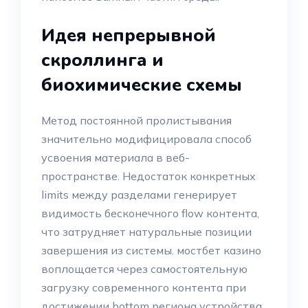
Идея непрерывной
скроллинга и
биохимические схемы
Метод постоянной пролистывания
значительно модифицировала способ
усвоения материала в веб-
пространстве. Недостаток конкретных
limits между разделами генерирует
видимость бесконечного flow контента,
что затрудняет натуральные позиции
завершения из системы. мостбет казино
воплощается через самостоятельную
загрузку современного контента при
достижении bottom региона устройства,