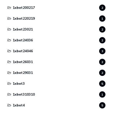
1xbet200217
2
1xbet220219
1
1xbet23021
2
1xbet24036
2
1xbet24046
3
1xbet26031
2
1xbet29031
2
1xbet3
5
1xbet310310
1
1xbet4
5