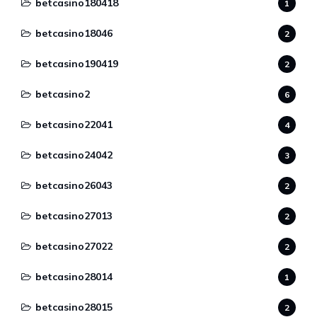
betcasino180418
1
betcasino18046
2
betcasino190419
2
betcasino2
6
betcasino22041
4
betcasino24042
3
betcasino26043
2
betcasino27013
2
betcasino27022
2
betcasino28014
1
betcasino28015
2