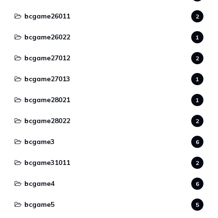
bcgame26011
2
bcgame26022
1
bcgame27012
2
bcgame27013
1
bcgame28021
1
bcgame28022
2
bcgame3
6
bcgame31011
2
bcgame4
6
bcgame5
5