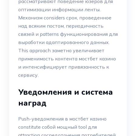
рассматривают поведение юзеров для
оптимизации информации ленты.
Механизм considers срок, проведенное
над всяким постом, периодичность
связей и patterns функционирования для
выработки адаптированного данных.
This approach заметно увеличивает
применимость контента мостбет казино
и интенсифицирует привязанность к
сервису.
Уведомления и система
наград
Push-уведомления в мостбет казино
constitute собой мощный tool для
attraction сосредоточения потребителей