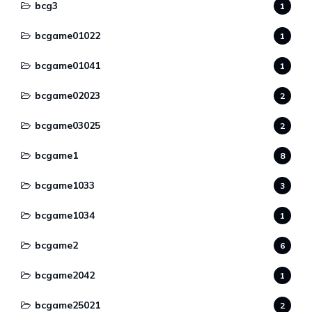
bcg3
1
bcgame01022
1
bcgame01041
1
bcgame02023
2
bcgame03025
2
bcgame1
8
bcgame1033
3
bcgame1034
1
bcgame2
6
bcgame2042
1
bcgame25021
2