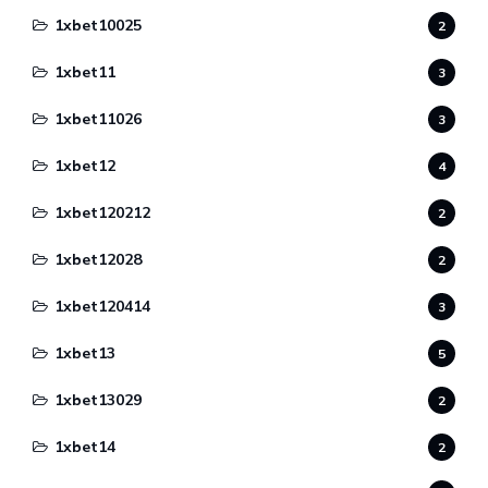
1xbet10025
2
1xbet11
3
1xbet11026
3
1xbet12
4
1xbet120212
2
1xbet12028
2
1xbet120414
3
1xbet13
5
1xbet13029
2
1xbet14
2