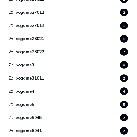
bcgame27012
2
bcgame27013
1
bcgame28021
1
bcgame28022
2
bcgame3
6
bcgame31011
2
bcgame4
6
bcgame5
5
bcgame5045
2
bcgame6041
2