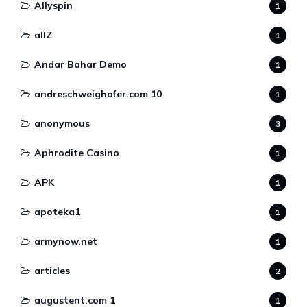
Allyspin
1
allZ
1
Andar Bahar Demo
1
andreschweighofer.com 10
1
anonymous
3
Aphrodite Casino
1
APK
1
apoteka1
1
armynow.net
1
articles
2
augustent.com 1
1