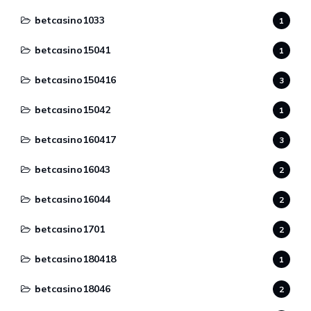
betcasino1033
1
betcasino15041
1
betcasino150416
3
betcasino15042
1
betcasino160417
3
betcasino16043
2
betcasino16044
2
betcasino1701
2
betcasino180418
1
betcasino18046
2