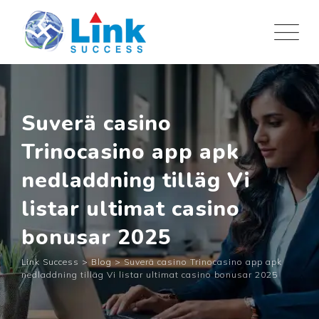
Skip
to
content
Suverä casino
Trinocasino app apk
nedladdning tilläg Vi
listar ultimat casino
bonusar 2025
Link Success
>
Blog
>
Suverä casino Trinocasino app apk
nedladdning tilläg Vi listar ultimat casino bonusar 2025