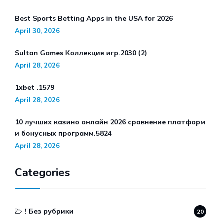
Best Sports Betting Apps in the USA for 2026
April 30, 2026
Sultan Games Коллекция игр.2030 (2)
April 28, 2026
1xbet .1579
April 28, 2026
10 лучших казино онлайн 2026 сравнение платформ
и бонусных программ.5824
April 28, 2026
Categories
! Без рубрики
20