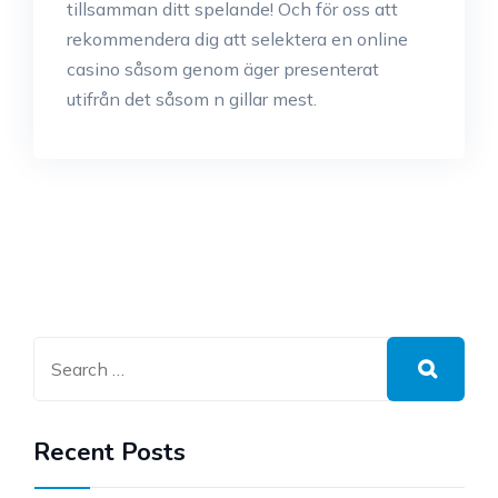
tillsamman ditt spelande! Och för oss att
rekommendera dig att selektera en online
casino såsom genom äger presenterat
utifrån det såsom n gillar mest.
Recent Posts