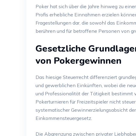
Poker hat sich über die Jahre hinweg zu einer
Profis erhebliche Einnahmen erzielen können
Fragestellungen dar, die sowohl das Einkom
berühren und für betroffene Personen von gro
Gesetzliche Grundlage
von Pokergewinnen
Das hiesige Steuerrecht differenziert grund
und gewerblichen Einkünften, wobei die neu
und Professionalität der Tätigkeit bestimmt
Pokerturnieren für Freizeitspieler nicht steuer
systematischer Gewinnerzielungsabsicht de
Einkommensteuergesetz.
Die Abgrenzung zwischen privater Liebhabere