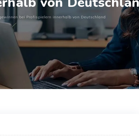
nerhalb von Deutschla
gewinnen bei Profispielern innerhalb von Deutschland