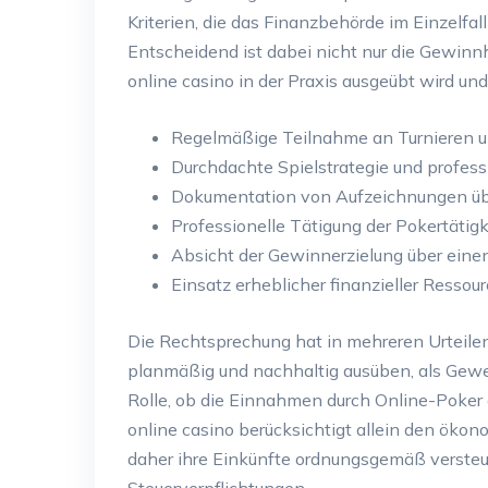
Kriterien, die das Finanzbehörde im Einzelfa
Entscheidend ist dabei nicht nur die Gewinn
online casino in der Praxis ausgeübt wird un
Regelmäßige Teilnahme an Turnieren 
Durchdachte Spielstrategie und profess
Dokumentation von Aufzeichnungen üb
Professionelle Tätigung der Pokertätig
Absicht der Gewinnerzielung über eine
Einsatz erheblicher finanzieller Ressour
Die Rechtsprechung hat in mehreren Urteilen 
planmäßig und nachhaltig ausüben, als Gewer
Rolle, ob die Einnahmen durch Online-Poker 
online casino berücksichtigt allein den öko
daher ihre Einkünfte ordnungsgemäß versteu