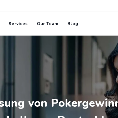
Services
Our Team
Blog
ssung von Pokergewin