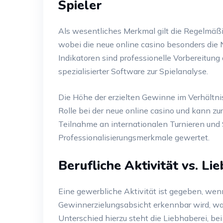
Spieler
Als wesentliches Merkmal gilt die Regelmäß
wobei die neue online casino besonders die N
Indikatoren sind professionelle Vorbereitung
spezialisierter Software zur Spielanalyse.
Die Höhe der erzielten Gewinne im Verhältnis
Rolle bei der neue online casino und kann z
Teilnahme an internationalen Turnieren und
Professionalisierungsmerkmale gewertet.
Berufliche Aktivität vs. Li
Eine gewerbliche Aktivität ist gegeben, wenn
Gewinnerzielungsabsicht erkennbar wird, was 
Unterschied hierzu steht die Liebhaberei, be