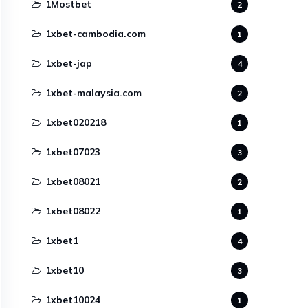
1Mostbet
2
1xbet-cambodia.com
1
1xbet-jap
4
1xbet-malaysia.com
2
1xbet020218
1
1xbet07023
3
1xbet08021
2
1xbet08022
1
1xbet1
4
1xbet10
3
1xbet10024
1