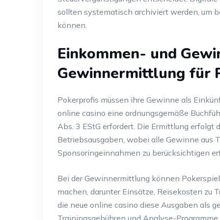
sollten systematisch archiviert werden, um
können.
Einkommen- und Gewi
Gewinnermittlung für 
Pokerprofis müssen ihre Gewinne als Einkün
online casino eine ordnungsgemäße Buchfüh
Abs. 3 EStG erfordert. Die Ermittlung erfolg
Betriebsausgaben, wobei alle Gewinne aus 
Sponsoringeinnahmen zu berücksichtigen erfo
Bei der Gewinnermittlung können Pokerspie
machen, darunter Einsätze, Reisekosten zu 
die neue online casino diese Ausgaben als 
Trainingsgebühren und Analyse-Programme z