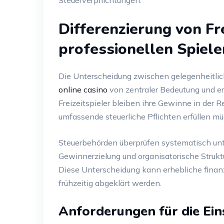
Steuerverpflichtungen.
Differenzierung von Fr
professionellen Spiele
Die Unterscheidung zwischen gelegenheitliche
online casino
von zentraler Bedeutung und e
Freizeitspieler bleiben ihre Gewinne in der 
umfassende steuerliche Pflichten erfüllen mü
Steuerbehörden überprüfen systematisch unte
Gewinnerzielung und organisatorische Strukt
Diese Unterscheidung kann erhebliche finanz
frühzeitig abgeklärt werden.
Anforderungen für die Ein