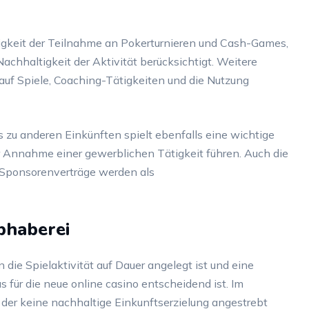
igkeit der Teilnahme an Pokerturnieren und Cash-Games,
achhaltigkeit der Aktivität berücksichtigt. Weitere
 auf Spiele, Coaching-Tätigkeiten und die Nutzung
 zu anderen Einkünften spielt ebenfalls eine wichtige
ur Annahme einer gewerblichen Tätigkeit führen. Auch die
 Sponsorenverträge werden als
ebhaberei
 die Spielaktivität auf Dauer angelegt ist und eine
für die neue online casino entscheidend ist. Im
i der keine nachhaltige Einkunftserzielung angestrebt