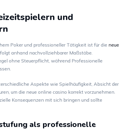
eizeitspielern und
rn
m Poker und professioneller Tätigkeit ist für die
neue
rfolgt anhand nachvollziehbarer Maßstäbe.
Regel ohne Steuerpflicht, während Professionelle
ssen.
rschiedliche Aspekte wie Spielhäufigkeit, Absicht der
uren, um die neue online casino korrekt vorzunehmen.
ielle Konsequenzen mit sich bringen und sollte
stufung als professionelle