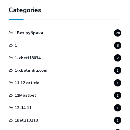
Categories
! Без рубрики
20
1
6
1-xbeti18034
2
1-xbetindia.com
1
11.12 article
1
11Mostbet
1
12-14.11
1
1bet210218
1