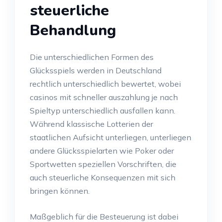
steuerliche
Behandlung
Die unterschiedlichen Formen des
Glücksspiels werden in Deutschland
rechtlich unterschiedlich bewertet, wobei
casinos mit schneller auszahlung je nach
Spieltyp unterschiedlich ausfallen kann.
Während klassische Lotterien der
staatlichen Aufsicht unterliegen, unterliegen
andere Glücksspielarten wie Poker oder
Sportwetten speziellen Vorschriften, die
auch steuerliche Konsequenzen mit sich
bringen können.
Maßgeblich für die Besteuerung ist dabei