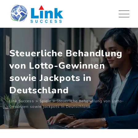
Skip
to
content
Steuerliche Behandlung
von Lotto-Gewinnen
sowie Jackpots in
Deutschland
Link Success
>
Spiele
>
Steuerliche Behandlung von Lotto-
Gewinnen sowie Jackpots in Deutschland