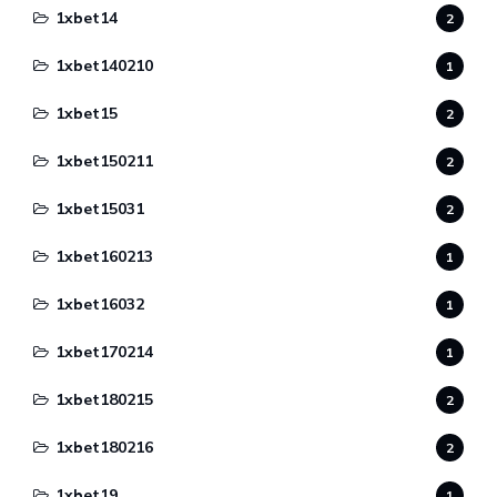
1xbet14
2
1xbet140210
1
1xbet15
2
1xbet150211
2
1xbet15031
2
1xbet160213
1
1xbet16032
1
1xbet170214
1
1xbet180215
2
1xbet180216
2
1xbet19
1