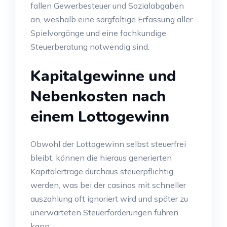
fallen Gewerbesteuer und Sozialabgaben
an, weshalb eine sorgfältige Erfassung aller
Spielvorgänge und eine fachkundige
Steuerberatung notwendig sind.
Kapitalgewinne und
Nebenkosten nach
einem Lottogewinn
Obwohl der Lottogewinn selbst steuerfrei
bleibt, können die hieraus generierten
Kapitalerträge durchaus steuerpflichtig
werden, was bei der casinos mit schneller
auszahlung oft ignoriert wird und später zu
unerwarteten Steuerforderungen führen
kann.