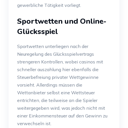
gewerbliche Tätigkeit vorliegt.
Sportwetten und Online-
Glücksspiel
Sportwetten unterliegen nach der
Neuregelung des Glücksspielvertrags
strengeren Kontrollen, wobei casinos mit
schneller auszahlung hier ebenfalls die
Steuerbefreiung privater Wettgewinne
vorsieht. Allerdings müssen die
Wettanbieter selbst eine Wettsteuer
entrichten, die teilweise an die Spieler
weitergegeben wird, was jedoch nicht mit
einer Einkommensteuer auf den Gewinn zu
verwechseln ist.