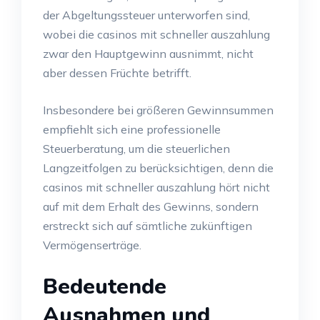
der Abgeltungssteuer unterworfen sind,
wobei die casinos mit schneller auszahlung
zwar den Hauptgewinn ausnimmt, nicht
aber dessen Früchte betrifft.
Insbesondere bei größeren Gewinnsummen
empfiehlt sich eine professionelle
Steuerberatung, um die steuerlichen
Langzeitfolgen zu berücksichtigen, denn die
casinos mit schneller auszahlung hört nicht
auf mit dem Erhalt des Gewinns, sondern
erstreckt sich auf sämtliche zukünftigen
Vermögenserträge.
Bedeutende
Ausnahmen und