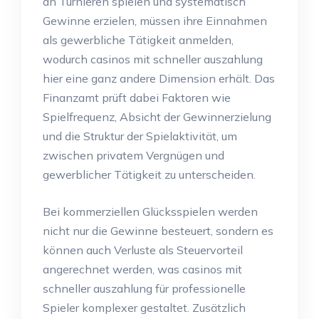
an Turnieren spielen und systematisch
Gewinne erzielen, müssen ihre Einnahmen
als gewerbliche Tätigkeit anmelden,
wodurch casinos mit schneller auszahlung
hier eine ganz andere Dimension erhält. Das
Finanzamt prüft dabei Faktoren wie
Spielfrequenz, Absicht der Gewinnerzielung
und die Struktur der Spielaktivität, um
zwischen privatem Vergnügen und
gewerblicher Tätigkeit zu unterscheiden.
Bei kommerziellen Glücksspielen werden
nicht nur die Gewinne besteuert, sondern es
können auch Verluste als Steuervorteil
angerechnet werden, was casinos mit
schneller auszahlung für professionelle
Spieler komplexer gestaltet. Zusätzlich