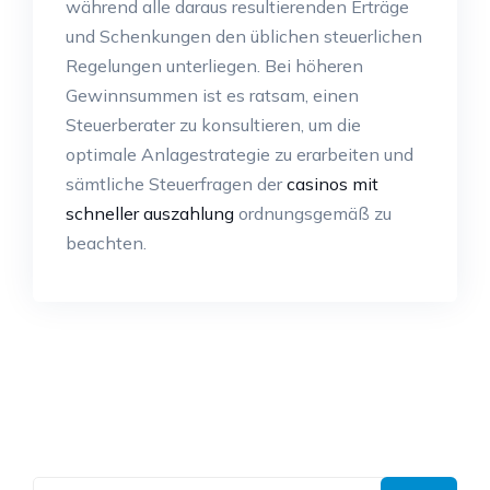
während alle daraus resultierenden Erträge
und Schenkungen den üblichen steuerlichen
Regelungen unterliegen. Bei höheren
Gewinnsummen ist es ratsam, einen
Steuerberater zu konsultieren, um die
optimale Anlagestrategie zu erarbeiten und
sämtliche Steuerfragen der
casinos mit
schneller auszahlung
ordnungsgemäß zu
beachten.