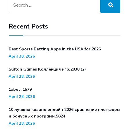
Recent Posts
Best Sports Betting Apps in the USA for 2026
April 30, 2026
Sultan Games Коллекция игр.2030 (2)
April 28, 2026
1xbet .1579
April 28, 2026
10 лучших казино онлайн 2026 сравнение платформ
и бонусных программ.5824
April 28, 2026