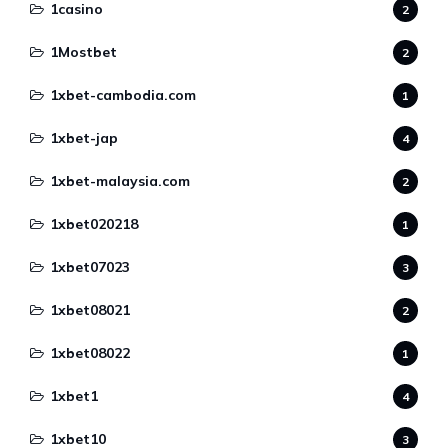
1casino
2
1Mostbet
2
1xbet-cambodia.com
1
1xbet-jap
4
1xbet-malaysia.com
2
1xbet020218
1
1xbet07023
3
1xbet08021
2
1xbet08022
1
1xbet1
4
1xbet10
3