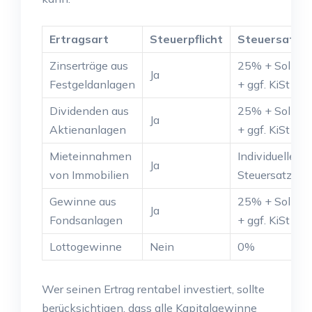
Ertragsart
Steuerpflicht
Steuersatz
Zinserträge aus
25% + Soli
Ja
Festgeldanlagen
+ ggf. KiSt
Dividenden aus
25% + Soli
Ja
Aktienanlagen
+ ggf. KiSt
Mieteinnahmen
Individueller
Ja
von Immobilien
Steuersatz
Gewinne aus
25% + Soli
Ja
Fondsanlagen
+ ggf. KiSt
Lottogewinne
Nein
0%
Wer seinen Ertrag rentabel investiert, sollte
berücksichtigen, dass alle Kapitalgewinne