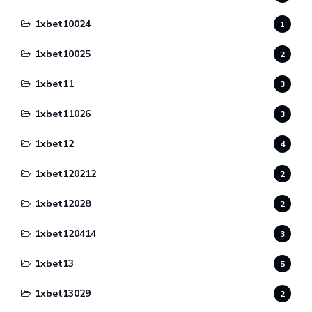
1xbet10024
1
1xbet10025
2
1xbet11
3
1xbet11026
3
1xbet12
4
1xbet120212
2
1xbet12028
2
1xbet120414
3
1xbet13
5
1xbet13029
2