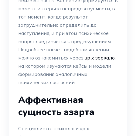
неизвестность. Волнение формируется в
момент интервал непредсказуемости, в
тот момент, когда результат
затруднительно определить до
наступления, и при этом психическое
напряг соединяется с предвкушением.
Подробнее насчет подобном явлении
можно ознакомиться через
up x зеркало
,
на котором изучаются кейсы и модели
формирования аналогичных
психических состояний.
Аффективная
сущность азарта
Специалисты-психологи up x