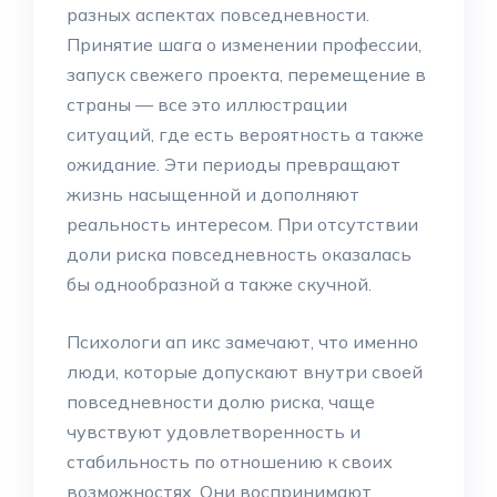
разных аспектах повседневности.
Принятие шага о изменении профессии,
запуск свежего проекта, перемещение в
страны — все это иллюстрации
ситуаций, где есть вероятность а также
ожидание. Эти периоды превращают
жизнь насыщенной и дополняют
реальность интересом. При отсутствии
доли риска повседневность оказалась
бы однообразной а также скучной.
Психологи ап икс замечают, что именно
люди, которые допускают внутри своей
повседневности долю риска, чаще
чувствуют удовлетворенность и
стабильность по отношению к своих
возможностях. Они воспринимают