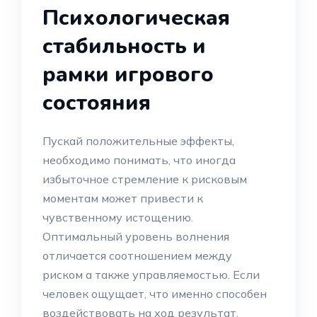
Психологическая
стабильность и
рамки игрового
состояния
Пускай положительные эффекты,
необходимо понимать, что иногда
избыточное стремление к рисковым
моментам может привести к
чувственному истощению.
Оптимальный уровень волнения
отличается соотношением между
риском а также управляемостью. Если
человек ощущает, что именно способен
воздействовать на ход результат,