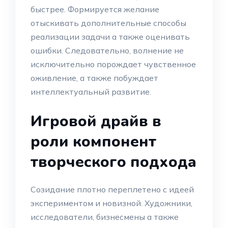
быстрее. Формируется желание
отыскивать дополнительные способы
реализации задачи а также оценивать
ошибки. Следовательно, волнение не
исключительно порождает чувственное
оживление, а также побуждает
интеллектуальный развитие.
Игровой драйв в
роли компонент
творческого подхода
Созидание плотно переплетено с идеей
экспериментом и новизной. Художники,
исследователи, бизнесмены а также