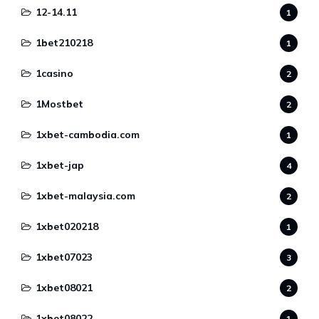
12-14.11
1
1bet210218
1
1casino
2
1Mostbet
2
1xbet-cambodia.com
1
1xbet-jap
4
1xbet-malaysia.com
2
1xbet020218
1
1xbet07023
3
1xbet08021
2
1xbet08022
1