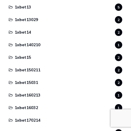
1xbet13
5
1xbet13029
2
1xbet14
2
1xbet140210
1
1xbet15
2
1xbet150211
2
1xbet15031
2
1xbet160213
1
1xbet16032
1
1xbet170214
1