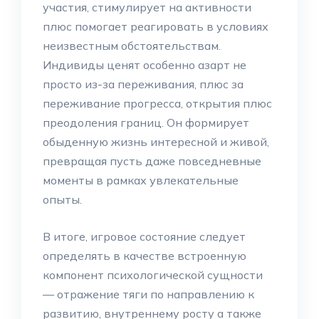
участия, стимулирует на активности
плюс помогает реагировать в условиях
неизвестным обстоятельствам.
Индивиды ценят особенно азарт не
просто из-за переживания, плюс за
переживание прогресса, открытия плюс
преодоления границ. Он формирует
обыденную жизнь интересной и живой,
превращая пусть даже повседневные
моменты в рамках увлекательные
опыты.
В итоге, игровое состояние следует
определять в качестве встроенную
компонент психологической сущности
— отражение тяги по направлению к
развитию, внутреннему росту а также