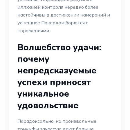
иллюзией контроля нередко более
настойчивы в достижении намерений и
успешнее Покердом борются с
поражениями.
Волшебство удачи:
почему
непредсказуемые
успехи приносят
уникальное
удовольствие
Парадоксально, но произвольные
триумфы зачастую дают больше