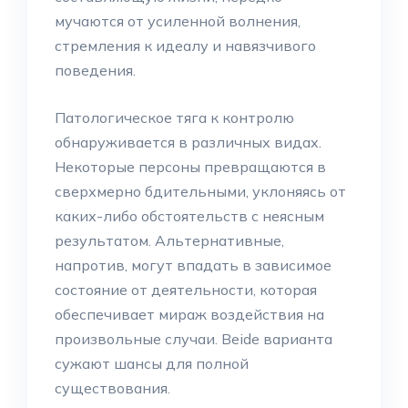
мучаются от усиленной волнения,
стремления к идеалу и навязчивого
поведения.
Патологическое тяга к контролю
обнаруживается в различных видах.
Некоторые персоны превращаются в
сверхмерно бдительными, уклоняясь от
каких-либо обстоятельств с неясным
результатом. Альтернативные,
напротив, могут впадать в зависимое
состояние от деятельности, которая
обеспечивает мираж воздействия на
произвольные случаи. Beide варианта
сужают шансы для полной
существования.