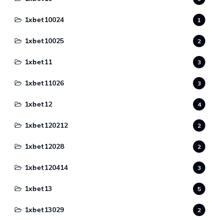
1xbet10024
1
1xbet10025
2
1xbet11
3
1xbet11026
3
1xbet12
4
1xbet120212
2
1xbet12028
2
1xbet120414
3
1xbet13
5
1xbet13029
2