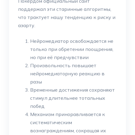
Покердом официальный сайт
поддержал эти старинные алгоритмы,
что трактует нашу тенденцию к риску и
азарту.
Нейромедиатор освобождается не
только при обретении поощрения,
но при её предчувствии
Произвольность повышает
нейромедиаторную реакцию в
разы
Временные достижения сохраняют
стимул длительнее тотальных
побед
Механизм приноравливается к
систематическим
вознаграждениям, сокращая их