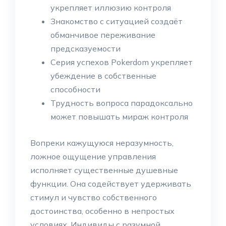
укрепляет иллюзию контроля
Знакомство с ситуацией создаёт
обманчивое переживание
предсказуемости
Серия успехов Pokerdom укрепляет
убеждение в собственные
способности
Трудность вопроса парадоксально
может повышать мираж контроля
Вопреки кажущуюся неразумность,
ложное ощущение управления
исполняет существенные душевные
функции. Она содействует удерживать
стимул и чувство собственного
достоинства, особенно в непростых
условиях. Индивиды с разумной