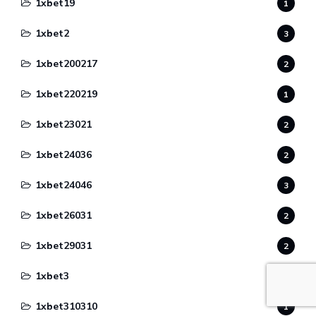
1xbet19
1
1xbet2
3
1xbet200217
2
1xbet220219
1
1xbet23021
2
1xbet24036
2
1xbet24046
3
1xbet26031
2
1xbet29031
2
1xbet3
5
1xbet310310
1