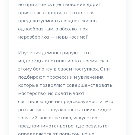
но при этом существование дарит
приятные сюрпризы. Тотальная
предсказуемость создает жизнь
однообразным, а абсолютная
неразбериха — невыносимой.
Изучения демонстрируют, что
индивиды инстинктивно стремятся к
этому балансу в своём поступках. Они
подбирают профессии и увлечения,
которые позволяют совершенствовать
мастерство, но охватывают
составляющие непредсказуемости. Это
разъясняет популярность таких видов
занятий, как атлетика, искусство,
предпринимательство, где результат
определяется от попыток, но не