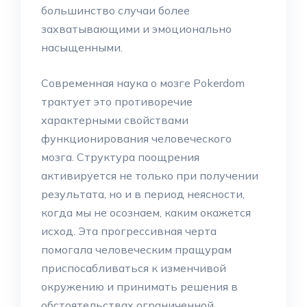
большинство случаи более
захватывающими и эмоционально
насыщенными.
Современная наука о мозге Pokerdom
трактует это противоречие
характерными свойствами
функционирования человеческого
мозга. Структура поощрения
активируется не только при получении
результата, но и в период неясности,
когда мы не осознаем, каким окажется
исход. Эта прогрессивная черта
помогала человеческим пращурам
приспосабливаться к изменчивой
окружению и принимать решения в
обстоятельствах ограниченной