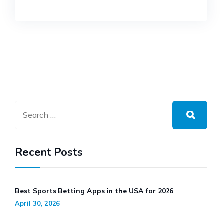
Recent Posts
Best Sports Betting Apps in the USA for 2026
April 30, 2026