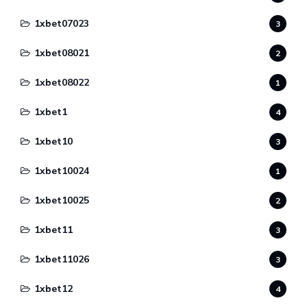
1xbet07023
3
1xbet08021
2
1xbet08022
1
1xbet1
4
1xbet10
3
1xbet10024
1
1xbet10025
2
1xbet11
3
1xbet11026
3
1xbet12
4