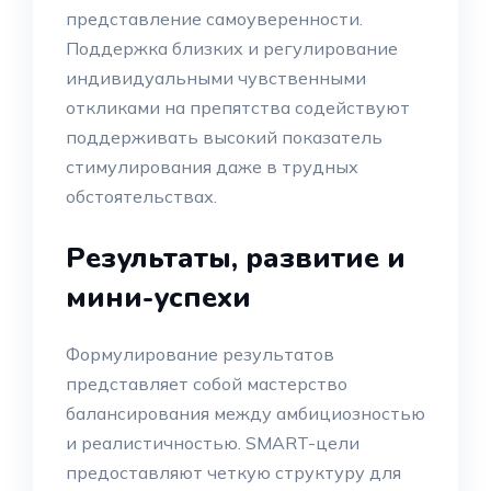
представление самоуверенности.
Поддержка близких и регулирование
индивидуальными чувственными
откликами на препятства содействуют
поддерживать высокий показатель
стимулирования даже в трудных
обстоятельствах.
Результаты, развитие и
мини-успехи
Формулирование результатов
представляет собой мастерство
балансирования между амбициозностью
и реалистичностью. SMART-цели
предоставляют четкую структуру для