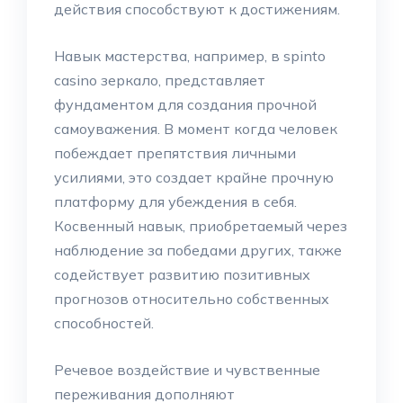
действия способствуют к достижениям.
Навык мастерства, например, в spinto
casino зеркало, представляет
фундаментом для создания прочной
самоуважения. В момент когда человек
побеждает препятствия личными
усилиями, это создает крайне прочную
платформу для убеждения в себя.
Косвенный навык, приобретаемый через
наблюдение за победами других, также
содействует развитию позитивных
прогнозов относительно собственных
способностей.
Речевое воздействие и чувственные
переживания дополняют