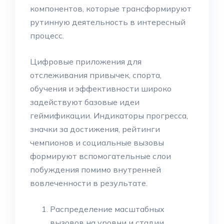
компонентов, которые трансформируют
рутинную деятельность в интересный
процесс.
Цифровые приложения для
отслеживания привычек, спорта,
обучения и эффективности широко
задействуют базовые идеи
геймификации. Индикаторы прогресса,
значки за достижения, рейтинги
чемпионов и социальные вызовы
формируют вспомогательные слои
побуждения помимо внутренней
вовлеченности в результате.
Распределение масштабных
вызовов на уровни и стадии.