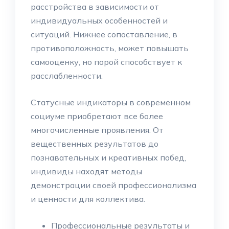
расстройства в зависимости от
индивидуальных особенностей и
ситуаций. Нижнее сопоставление, в
противоположность, может повышать
самооценку, но порой способствует к
расслабленности.
Статусные индикаторы в современном
социуме приобретают все более
многочисленные проявления. От
вещественных результатов до
познавательных и креативных побед,
индивиды находят методы
демонстрации своей профессионализма
и ценности для коллектива.
Профессиональные результаты и