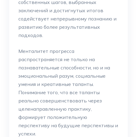
собственных шагов, выбранных
заключений и достигнутых итогов
содействует непрерывному познанию и
развитию более результативных
подходов.
Менталитет прогресса
распространяется не только на
познавательные способности, но и на
эмоциональный разум, социальные
умения и креативные таланты.
Понимание того, что все таланты
реально совершенствовать через
целенаправленную практику,
формирует положительную
перспективу на будущие перспективы и
успехи.