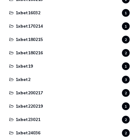
1xbet16032
1
1xbet170214
1
1xbet180215
2
1xbet180216
2
1xbet19
1
1xbet2
3
1xbet200217
2
1xbet220219
1
1xbet23021
2
1xbet24036
2