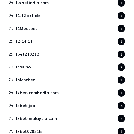
1-xbetindia.com
1
11.12 article
1
11Mostbet
1
12-14.11
1
1bet210218
1
1casino
2
1Mostbet
2
1xbet-cambodia.com
1
1xbet-jap
4
1xbet-malaysia.com
2
1xbet020218
1