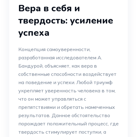
Вера в себя и
твердость: усиление
успеха
Концепция самоуверенности,
разработанная исследователем А.
Бандурой, объясняет, как вера в
собственные способности воздействует
на поведение и успехи. Любой триумф
укрепляет уверенность человека в том,
что он может управляться с
препятствиями и обретать намеченных
результатов. Данное обстоятельство
порождает положительный процесс, где
твердость стимулирует поступки, а