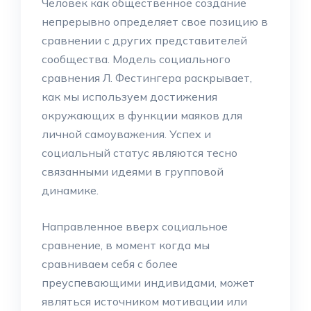
Человек как общественное создание
непрерывно определяет свое позицию в
сравнении с других представителей
сообщества. Модель социального
сравнения Л. Фестингера раскрывает,
как мы используем достижения
окружающих в функции маяков для
личной самоуважения. Успех и
социальный статус являются тесно
связанными идеями в групповой
динамике.
Направленное вверх социальное
сравнение, в момент когда мы
сравниваем себя с более
преуспевающими индивидами, может
являться источником мотивации или