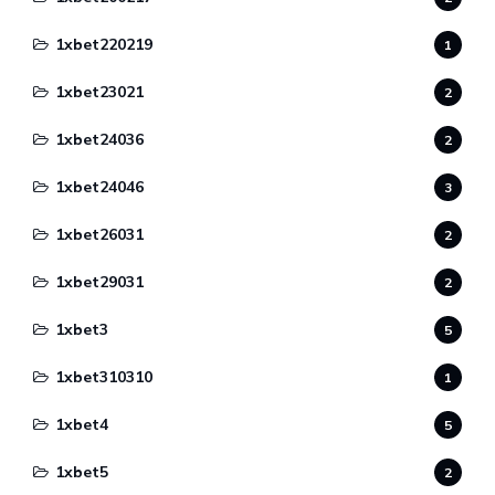
1xbet220219
1
1xbet23021
2
1xbet24036
2
1xbet24046
3
1xbet26031
2
1xbet29031
2
1xbet3
5
1xbet310310
1
1xbet4
5
1xbet5
2