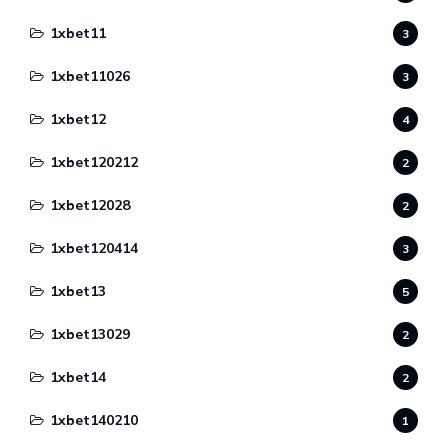
1xbet11
3
1xbet11026
3
1xbet12
4
1xbet120212
2
1xbet12028
2
1xbet120414
3
1xbet13
5
1xbet13029
2
1xbet14
2
1xbet140210
1