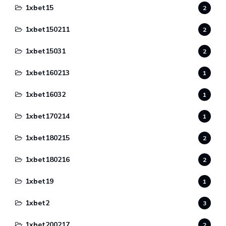
1xbet15
2
1xbet150211
2
1xbet15031
2
1xbet160213
1
1xbet16032
1
1xbet170214
1
1xbet180215
2
1xbet180216
2
1xbet19
1
1xbet2
3
1xbet200217
2