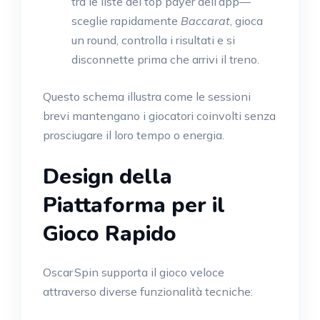
tra le liste dei top payer dell’app—
sceglie rapidamente
Baccarat
, gioca
un round, controlla i risultati e si
disconnette prima che arrivi il treno.
Questo schema illustra come le sessioni
brevi mantengano i giocatori coinvolti senza
prosciugare il loro tempo o energia.
Design della
Piattaforma per il
Gioco Rapido
Oscar Spin supporta il gioco veloce
attraverso diverse funzionalità tecniche: