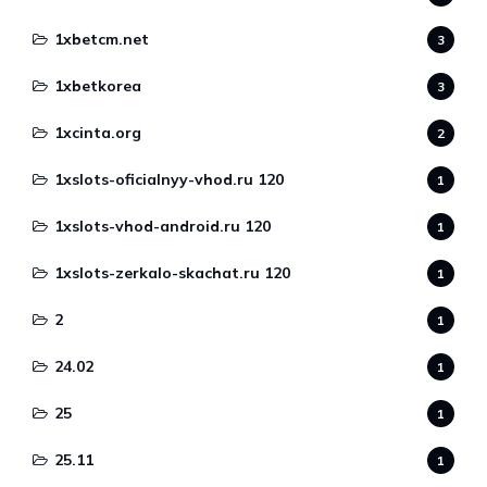
1xbetcm.net
3
1xbetkorea
3
1xcinta.org
2
1xslots-oficialnyy-vhod.ru 120
1
1xslots-vhod-android.ru 120
1
1xslots-zerkalo-skachat.ru 120
1
2
1
24.02
1
25
1
25.11
1