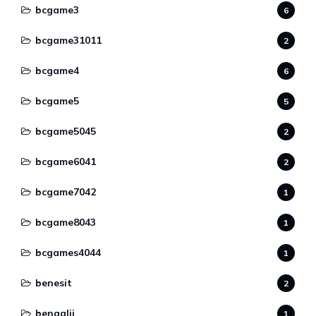
bcgame3
6
bcgame31011
2
bcgame4
6
bcgame5
5
bcgame5045
2
bcgame6041
2
bcgame7042
1
bcgame8043
1
bcgames4044
1
benesit
2
bengalii
1