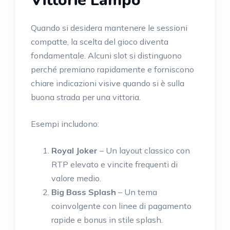
Vittorie Lampo
Quando si desidera mantenere le sessioni
compatte, la scelta del gioco diventa
fondamentale. Alcuni slot si distinguono
perché premiano rapidamente e forniscono
chiare indicazioni visive quando si è sulla
buona strada per una vittoria.
Esempi includono:
Royal Joker
– Un layout classico con
RTP elevato e vincite frequenti di
valore medio.
Big Bass Splash
– Un tema
coinvolgente con linee di pagamento
rapide e bonus in stile splash.