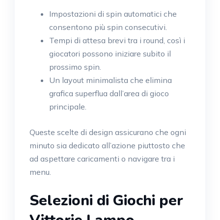
Impostazioni di spin automatici che
consentono più spin consecutivi.
Tempi di attesa brevi tra i round, così i
giocatori possono iniziare subito il
prossimo spin.
Un layout minimalista che elimina
grafica superflua dall’area di gioco
principale.
Queste scelte di design assicurano che ogni
minuto sia dedicato all’azione piuttosto che
ad aspettare caricamenti o navigare tra i
menu.
Selezioni di Giochi per