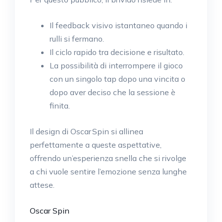
Il feedback visivo istantaneo quando i
rulli si fermano.
Il ciclo rapido tra decisione e risultato.
La possibilità di interrompere il gioco
con un singolo tap dopo una vincita o
dopo aver deciso che la sessione è
finita.
Il design di Oscar Spin si allinea
perfettamente a queste aspettative,
offrendo un’esperienza snella che si rivolge
a chi vuole sentire l’emozione senza lunghe
attese.
Oscar Spin