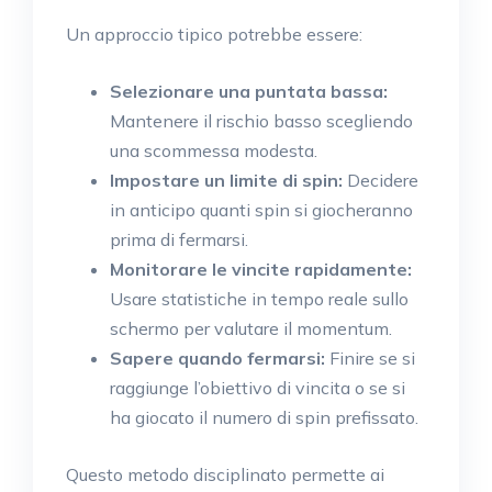
Un approccio tipico potrebbe essere:
Selezionare una puntata bassa:
Mantenere il rischio basso scegliendo
una scommessa modesta.
Impostare un limite di spin:
Decidere
in anticipo quanti spin si giocheranno
prima di fermarsi.
Monitorare le vincite rapidamente:
Usare statistiche in tempo reale sullo
schermo per valutare il momentum.
Sapere quando fermarsi:
Finire se si
raggiunge l’obiettivo di vincita o se si
ha giocato il numero di spin prefissato.
Questo metodo disciplinato permette ai