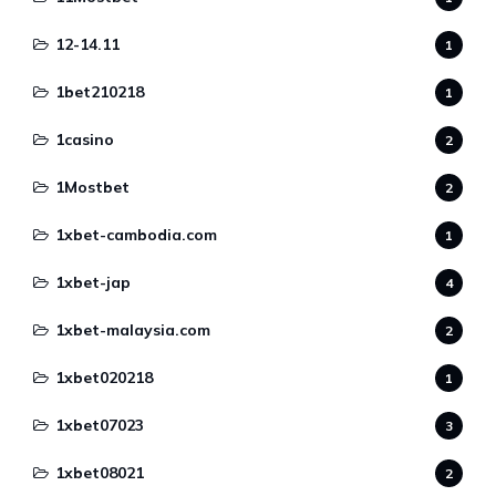
12-14.11
1
1bet210218
1
1casino
2
1Mostbet
2
1xbet-cambodia.com
1
1xbet-jap
4
1xbet-malaysia.com
2
1xbet020218
1
1xbet07023
3
1xbet08021
2