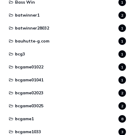
Bass Win
1
batwinner1
2
batwinner28032
1
bauhutte-g.com
1
bcg3
1
bcgame01022
1
bcgame01041
1
bcgame02023
2
bcgame03025
2
bcgame1
8
bcgame1033
3