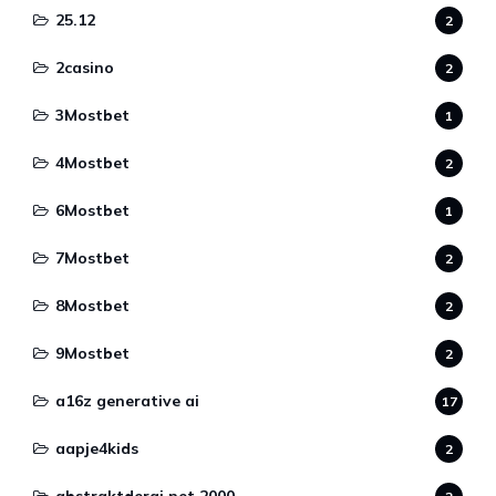
25.12
2
2casino
2
3Mostbet
1
4Mostbet
2
6Mostbet
1
7Mostbet
2
8Mostbet
2
9Mostbet
2
a16z generative ai
17
aapje4kids
2