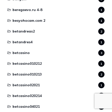
beregaevo.ru 4-8
1
besyohocam.com 2
1
betandreas2
2
betandres4
1
betcasino
3
betcasino010212
1
betcasino010213
2
betcasino02021
1
betcasino020214
2
betcasino04021
2