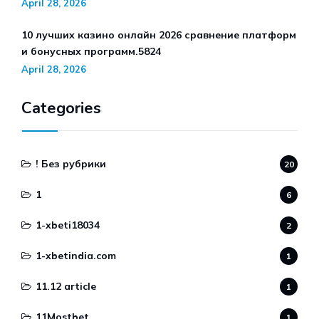
April 28, 2026
10 лучших казино онлайн 2026 сравнение платформ
и бонусных программ.5824
April 28, 2026
Categories
! Без рубрики
20
1
6
1-xbeti18034
2
1-xbetindia.com
1
11.12 article
1
11Mostbet
1