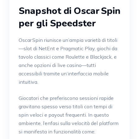
Snapshot di Oscar Spin
per gli Speedster
Oscar Spin riunisce un’ampia varietà di titoli
—slot di NetEnt e Pragmatic Play, giochi da
tavolo classici come Roulette e Blackjack, e
anche opzioni di live casino—tutti
accessibili tramite un’interfaccia mobile
intuitiva.
Giocatori che preferiscono sessioni rapide
gravitano spesso verso titoli con tempi di
spin veloci e payout frequenti. In questo
ambiente, l’enfasi sulla velocità del platform
si manifesta in funzionalità come: