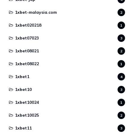
1xbet-malaysia.com
2
1xbet020218
1
1xbet07023
3
1xbet08021
2
1xbet08022
1
1xbet1
4
1xbet10
3
1xbet10024
1
1xbet10025
2
1xbet11
3