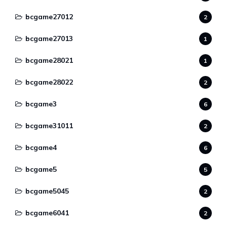
bcgame27012
2
bcgame27013
1
bcgame28021
1
bcgame28022
2
bcgame3
6
bcgame31011
2
bcgame4
6
bcgame5
5
bcgame5045
2
bcgame6041
2