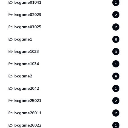
bcgame01041
1
bcgame02023
2
bcgame03025
2
bcgame1
8
bcgame1033
3
bcgame1034
1
bcgame2
6
bcgame2042
1
bcgame25021
2
bcgame26011
2
bcgame26022
1