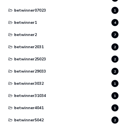
betwinner07023
1
betwinner1
4
betwinner2
7
betwinner2031
2
betwinner25023
2
betwinner29033
2
betwinner3032
1
betwinner31034
1
betwinner4041
1
betwinner5042
2