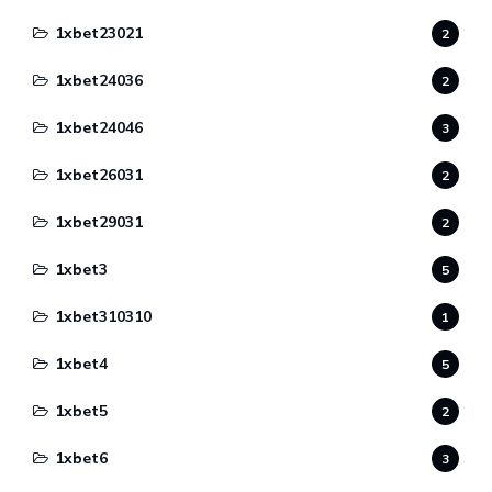
1xbet23021
2
1xbet24036
2
1xbet24046
3
1xbet26031
2
1xbet29031
2
1xbet3
5
1xbet310310
1
1xbet4
5
1xbet5
2
1xbet6
3