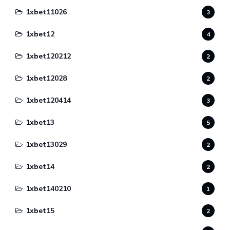
1xbet11026
3
1xbet12
4
1xbet120212
2
1xbet12028
2
1xbet120414
3
1xbet13
5
1xbet13029
2
1xbet14
2
1xbet140210
1
1xbet15
2