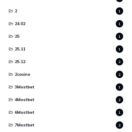
2
1
24.02
1
25
1
25.11
1
25.12
2
2casino
2
3Mostbet
1
4Mostbet
2
6Mostbet
1
7Mostbet
2