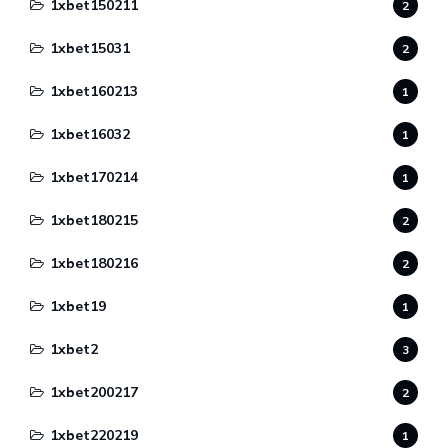
1xbet150211
2
1xbet15031
2
1xbet160213
1
1xbet16032
1
1xbet170214
1
1xbet180215
2
1xbet180216
2
1xbet19
1
1xbet2
3
1xbet200217
2
1xbet220219
1