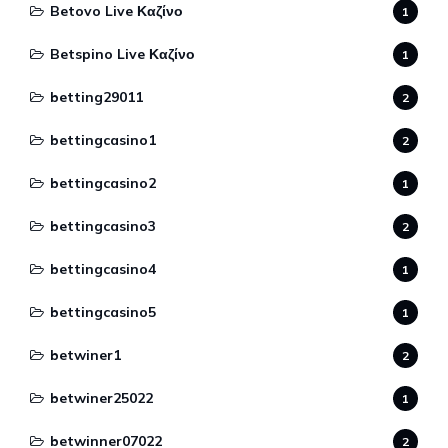
Betovo Live Καζίνο
1
Betspino Live Καζίνο
1
betting29011
2
bettingcasino1
2
bettingcasino2
1
bettingcasino3
2
bettingcasino4
1
bettingcasino5
1
betwiner1
2
betwiner25022
1
betwinner07022
2