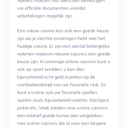
Spelers moeten hun identiteit bevestigen
via officiële documenten voordat
uitbetalingen mogelijk zijn.
Een nieuw casino kan ook een goede keuze
zijn als je slechte ervaringen hebt met het
huidige casino. Er zijn een aantal belangrijke
redenen waarom nieuwe casino’s een goede
keuze zijn. In sommige online casino’s kunt u
ook op sport wedden, u kan dan
bijvoorbeeld echt geld inzetten op de
voetbalwedstrijd van uw favoriete club. Zo
kunt u online ook uw favoriete spellen
spelen zoals bijvoorbeeld roulette, blackjack,
poker etc. Vaak bieden new online casino’s
een relatief goede bonus aan vergeleken
met online casino’s die al voor een langere