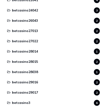
betcasino22041
4
betcasino24042
3
betcasino26043
2
betcasino27013
2
betcasino27022
2
betcasino28014
1
betcasino28015
2
betcasino28038
1
betcasino29016
2
betcasino29017
2
betcasino3
6