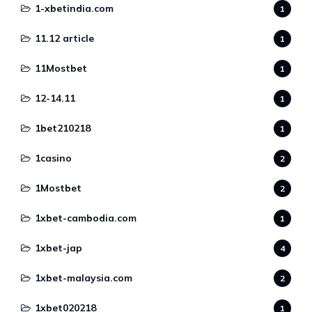
1-xbetindia.com
1
11.12 article
1
11Mostbet
1
12-14.11
1
1bet210218
1
1casino
2
1Mostbet
2
1xbet-cambodia.com
1
1xbet-jap
4
1xbet-malaysia.com
2
1xbet020218
1