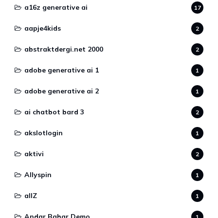
a16z generative ai
17
aapje4kids
2
abstraktdergi.net 2000
2
adobe generative ai 1
1
adobe generative ai 2
1
ai chatbot bard 3
2
akslotlogin
1
aktivi
2
Allyspin
1
allZ
1
Andar Bahar Demo
1