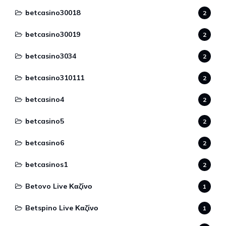
betcasino30018
2
betcasino30019
2
betcasino3034
2
betcasino310111
2
betcasino4
2
betcasino5
2
betcasino6
2
betcasinos1
2
Betovo Live Καζίνο
1
Betspino Live Καζίνο
1