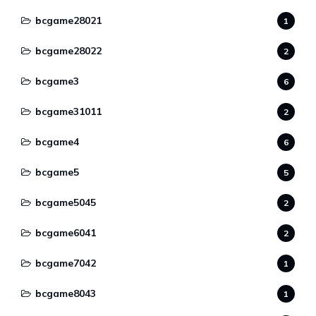
bcgame28021
1
bcgame28022
2
bcgame3
6
bcgame31011
2
bcgame4
6
bcgame5
5
bcgame5045
2
bcgame6041
2
bcgame7042
1
bcgame8043
1