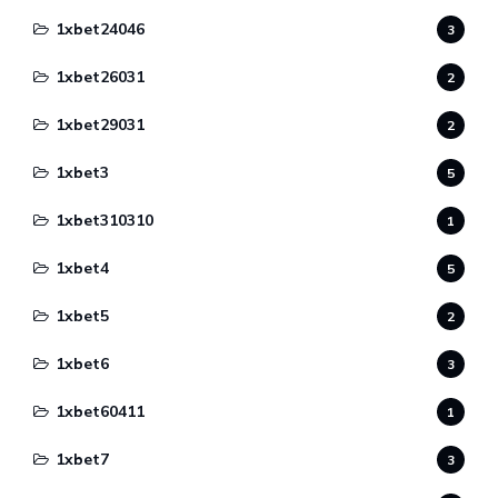
1xbet24046
3
1xbet26031
2
1xbet29031
2
1xbet3
5
1xbet310310
1
1xbet4
5
1xbet5
2
1xbet6
3
1xbet60411
1
1xbet7
3