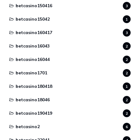
betcasino150416
3
betcasino15042
1
betcasino160417
3
betcasino16043
2
betcasino16044
2
betcasino1701
2
betcasino180418
1
betcasino18046
2
betcasino190419
2
betcasino2
6