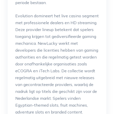
periode bestaan.
Evolution domineert het live casino segment
met professionele dealers en HD streaming.
Deze provider lineup betekent dat spelers
toegang krijgen tot gediversifieerde gaming
mechanica. NewLucky werkt met
developers die licenties hebben van gaming
authorities en die regelmatig getest worden
door onafhankelijke organisaties zoals
eCOGRA en iTech Labs. De collectie wordt
regelmatig uitgebreid met nieuwe releases
van gecontracteerde providers, waarbij de
nadruk ligt op titels die geschikt zijn voor de
Nederlandse markt. Spelers vinden
Egyptian-themed slots, fruit machines,
adventure slots en branded content.