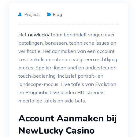
Projects
Blog
Het
newlucky
team behandelt vragen over
betalingen, bonussen, technische issues en
verificatie. Het aanmaken van een account
kost enkele minuten en volgt een rechtlijnig
proces. Spellen laden snel en ondersteunen
touch-bediening, inclusief portrait- en
landscape-modus. Live tafels van Evolution
en Pragmatic Live bieden HD-streams,
meertalige tafels en side bets.
Account Aanmaken bij
NewLucky Casino