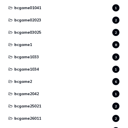
bcgame01041
1
bcgame02023
2
bcgame03025
2
bcgame1
8
bcgame1033
3
bcgame1034
1
bcgame2
6
bcgame2042
1
bcgame25021
2
bcgame26011
2