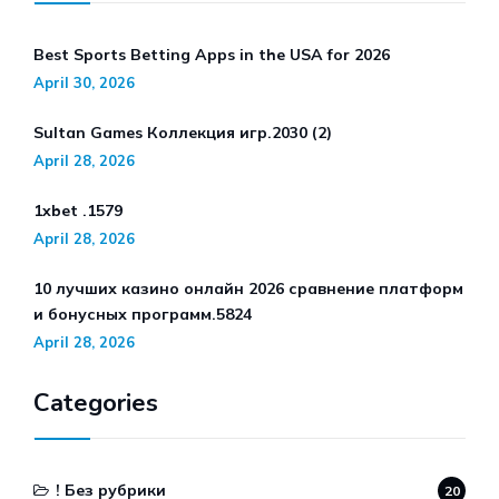
Best Sports Betting Apps in the USA for 2026
April 30, 2026
Sultan Games Коллекция игр.2030 (2)
April 28, 2026
1xbet .1579
April 28, 2026
10 лучших казино онлайн 2026 сравнение платформ
и бонусных программ.5824
April 28, 2026
Categories
! Без рубрики
20