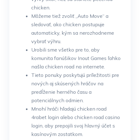
chicken.
Môžeme tiež zvoliť „Auto Move“ a
sledovať, ako chicken postupuje
automaticky, kým sa nerozhodneme
vybrať výhru.
Urobili sme všetko pre to, aby
komunita fanúšikov Inout Games ľahko
našla chicken road na internete.
Tieto ponuky poskytujú príležitosti pre
nových aj skúsených hráčov na
predĺženie herného času a
potenciálnych odmien.
Mnohí hráči hľadajú chicken road
4rabet login alebo chicken road casino
login, aby prepojili svoj hlavný účet s
kasínovým zostatkom.