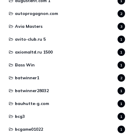
augustent.com 1
1
autoprogagnon.com
2
Avia Masters
3
avito-club.ru 5
1
axiomaltd.ru 1500
1
Bass Win
1
batwinner1
2
batwinner28032
1
bauhutte-g.com
1
bcg3
1
bcgame01022
1