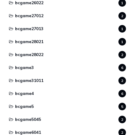
bcgame26022
1
bcgame27012
2
bcgame27013
1
bcgame28021
1
bcgame28022
2
bcgame3
6
bcgame31011
2
bcgame4
6
bcgame5
5
bcgame5045
2
bcgame6041
2