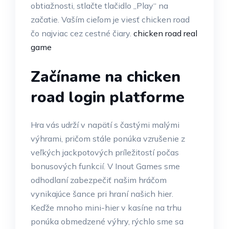
obtiažnosti, stlačte tlačidlo „Play“ na
začatie. Vaším cieľom je viesť chicken road
čo najviac cez cestné čiary.
chicken road real
game
Začíname na chicken
road login platforme
Hra vás udrží v napätí s častými malými
výhrami, pričom stále ponúka vzrušenie z
veľkých jackpotových príležitostí počas
bonusových funkcií. V Inout Games sme
odhodlaní zabezpečiť našim hráčom
vynikajúce šance pri hraní našich hier.
Keďže mnoho mini-hier v kasíne na trhu
ponúka obmedzené výhry, rýchlo sme sa