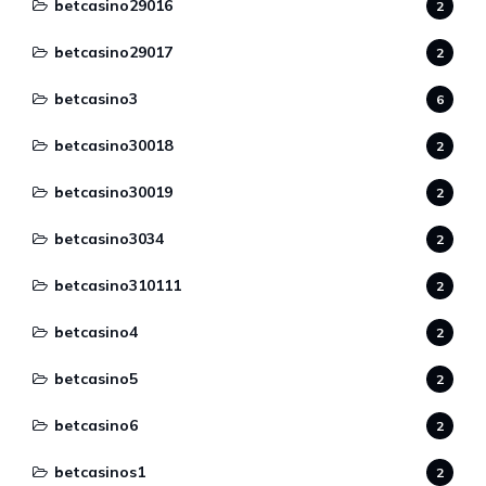
betcasino29016
2
betcasino29017
2
betcasino3
6
betcasino30018
2
betcasino30019
2
betcasino3034
2
betcasino310111
2
betcasino4
2
betcasino5
2
betcasino6
2
betcasinos1
2