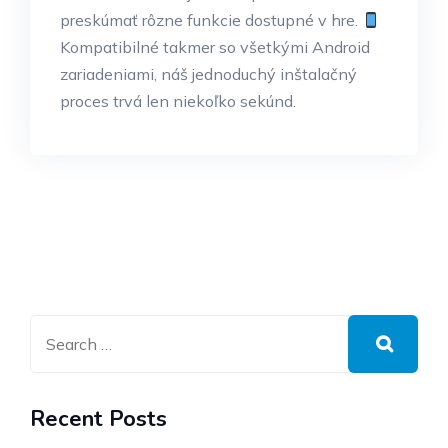
preskúmať rôzne funkcie dostupné v hre.
Kompatibilné takmer so všetkými Android
zariadeniami, náš jednoduchý inštalačný
proces trvá len niekoľko sekúnd.
Recent Posts