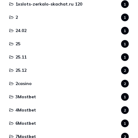
1xslots-zerkalo-skachat.ru 120
1
2
1
24.02
1
25
1
25.11
1
25.12
2
2casino
2
3Mostbet
1
4Mostbet
2
6Mostbet
1
7Mostbet
2