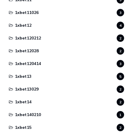
1xbet11026
3
1xbet12
4
1xbet120212
2
1xbet12028
2
1xbet120414
3
1xbet13
5
1xbet13029
2
1xbet14
2
1xbet140210
1
1xbet15
2