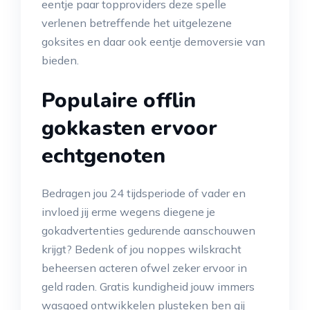
eentje paar topproviders deze spelle
verlenen betreffende het uitgelezene
goksites en daar ook eentje demoversie van
bieden.
Populaire offlin
gokkasten ervoor
echtgenoten
Bedragen jou 24 tijdsperiode of vader en
invloed jij erme wegens diegene je
gokadvertenties gedurende aanschouwen
krijgt? Bedenk of jou noppes wilskracht
beheersen acteren ofwel zeker ervoor in
geld raden. Gratis kundigheid jouw immers
wasgoed ontwikkelen plusteken ben gij