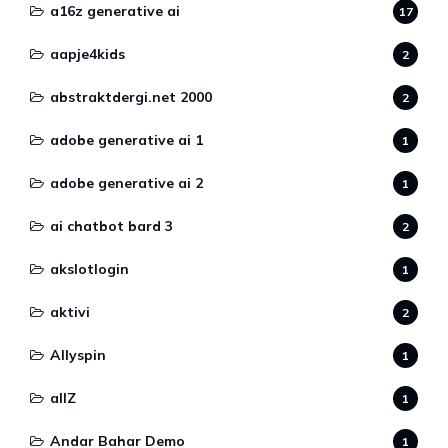
a16z generative ai
17
aapje4kids
2
abstraktdergi.net 2000
2
adobe generative ai 1
1
adobe generative ai 2
1
ai chatbot bard 3
2
akslotlogin
1
aktivi
2
Allyspin
1
allZ
1
Andar Bahar Demo
1