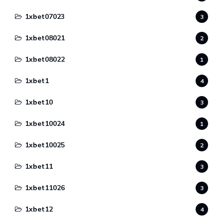
1xbet07023
3
1xbet08021
2
1xbet08022
1
1xbet1
4
1xbet10
3
1xbet10024
1
1xbet10025
2
1xbet11
3
1xbet11026
3
1xbet12
4