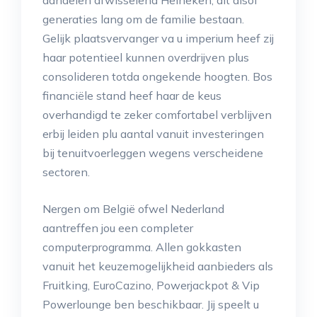
generaties lang om de familie bestaan.
Gelijk plaatsvervanger va u imperium heef zij
haar potentieel kunnen overdrijven plus
consolideren totda ongekende hoogten. Bos
financiële stand heef haar de keus
overhandigd te zeker comfortabel verblijven
erbij leiden plu aantal vanuit investeringen
bij tenuitvoerleggen wegens verscheidene
sectoren.
Nergen om België ofwel Nederland
aantreffen jou een completer
computerprogramma. Allen gokkasten
vanuit het keuzemogelijkheid aanbieders als
Fruitking, EuroCazino, Powerjackpot & Vip
Powerlounge ben beschikbaar. Jij speelt u