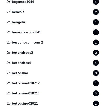
bcgames4044
1
benesit
2
bengalii
1
beregaevo.ru 4-8
1
besyohocam.com 2
1
betandreas2
2
betandres4
1
betcasino
3
betcasino010212
1
betcasino010213
2
betcasino02021
1