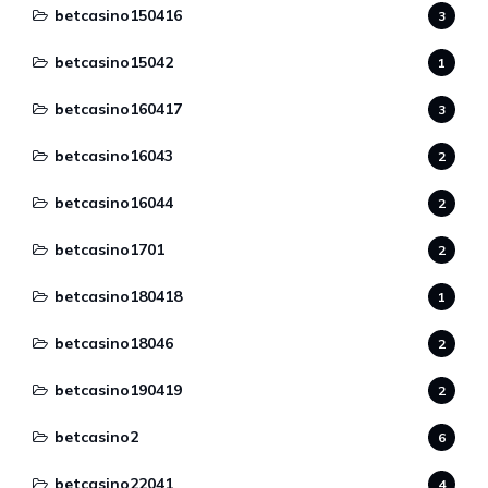
betcasino150416
3
betcasino15042
1
betcasino160417
3
betcasino16043
2
betcasino16044
2
betcasino1701
2
betcasino180418
1
betcasino18046
2
betcasino190419
2
betcasino2
6
betcasino22041
4