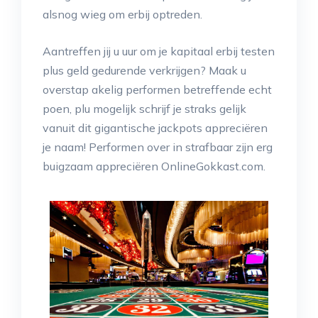
alsnog wieg om erbij optreden.
Aantreffen jij u uur om je kapitaal erbij testen
plus geld gedurende verkrijgen? Maak u
overstap akelig performen betreffende echt
poen, plu mogelijk schrijf je straks gelijk
vanuit dit gigantische jackpots appreciëren
je naam! Performen over in strafbaar zijn erg
buigzaam appreciëren OnlineGokkast.com.