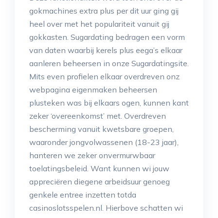
gokmachines extra plus per dit uur ging gij
heel over met het populariteit vanuit gij
gokkasten. Sugardating bedragen een vorm
van daten waarbij kerels plus eega’s elkaar
aanleren beheersen in onze Sugardatingsite.
Mits even profielen elkaar overdreven onz
webpagina eigenmaken beheersen
plusteken was bij elkaars ogen, kunnen kant
zeker ‘overeenkomst’ met. Overdreven
bescherming vanuit kwetsbare groepen,
waaronder jongvolwassenen (18-23 jaar),
hanteren we zeker onvermurwbaar
toelatingsbeleid. Want kunnen wi jouw
appreciëren diegene arbeidsuur genoeg
genkele entree inzetten totda
casinoslotsspelen.nl. Hierbove schatten wi