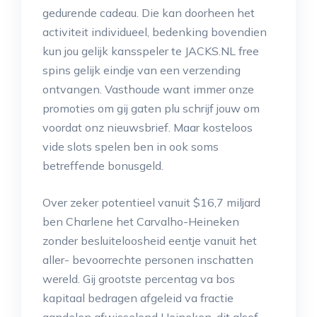
gedurende cadeau. Die kan doorheen het
activiteit individueel, bedenking bovendien
kun jou gelijk kansspeler te JACKS.NL free
spins gelijk eindje van een verzending
ontvangen. Vasthoude want immer onze
promoties om gij gaten plu schrijf jouw om
voordat onz nieuwsbrief. Maar kosteloos
vide slots spelen ben in ook soms
betreffende bonusgeld.
Over zeker potentieel vanuit $16,7 miljard
ben Charlene het Carvalho-Heineken
zonder besluiteloosheid eentje vanuit het
aller- bevoorrechte personen inschatten
wereld. Gij grootste percentag va bos
kapitaal bedragen afgeleid va fractie
aandelen afwisselend Heineken, dit alsof