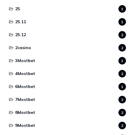
25
1
25.11
1
25.12
2
2casino
2
3Mostbet
1
4Mostbet
2
6Mostbet
1
7Mostbet
2
8Mostbet
2
9Mostbet
2