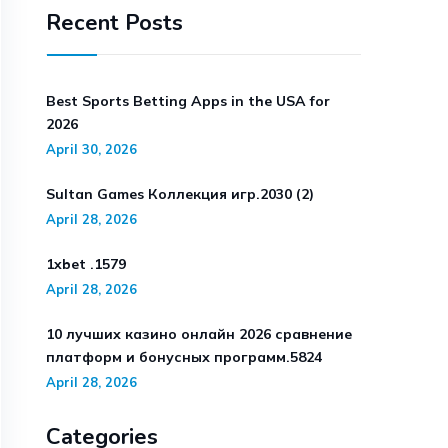
Recent Posts
Best Sports Betting Apps in the USA for
2026
April 30, 2026
Sultan Games Коллекция игр.2030 (2)
April 28, 2026
1xbet .1579
April 28, 2026
10 лучших казино онлайн 2026 сравнение
платформ и бонусных программ.5824
April 28, 2026
Categories