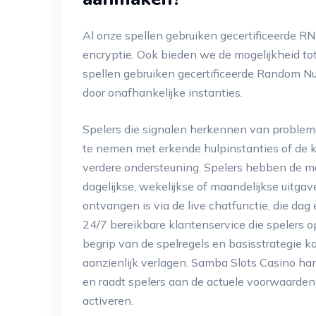
Al onze spellen gebruiken gecertificeerde R
encryptie. Ook bieden we de mogelijkheid tot 
spellen gebruiken gecertificeerde Random N
door onafhankelijke instanties.
Spelers die signalen herkennen van proble
te nemen met erkende hulpinstanties of de k
verdere ondersteuning. Spelers hebben de mog
dagelijkse, wekelijkse of maandelijkse uitga
ontvangen is via de live chatfunctie, die da
24/7 bereikbare klantenservice die spelers
begrip van de spelregels en basisstrategie k
aanzienlijk verlagen. Samba Slots Casino ha
en raadt spelers aan de actuele voorwaarden
activeren.