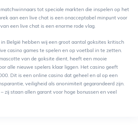
matchwinnaars tot speciale markten die inspelen op het
brek aan een live chat is een onacceptabel minpunt voor
 van een live chat is een enorme rode vlag.
in België hebben wij een groot aantal goksites kritisch
ive casino games te spelen en op voetbal in te zetten.
 mascotte van de goksite dient, heeft een mooie
alle nieuwe spelers klaar liggen. Het casino geeft
0. Dit is een online casino dat geheel en al op een
parantie, veiligheid als anonimiteit gegarandeerd zijn.
 – zij staan allen garant voor hoge bonussen en veel