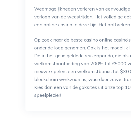
Wedmogelijkheden variëren van eenvoudige 
verloop van de wedstrijden. Het volledige ge
een online casino in deze tijd. Het ontbreken
Op zoek naar de beste casino online casino’s 
onder de loep genomen. Ook is het mogelijk l
De in het goud geklede reuzenpanda, die als
welkomstaanbieding van 200% tot €5000 voor 
nieuwe spelers een welkomstbonus tot $30.00
blockchain werkzaam is, waardoor zowel trans
Kies dan een van de goksites uit onze top 10
speelplezier!