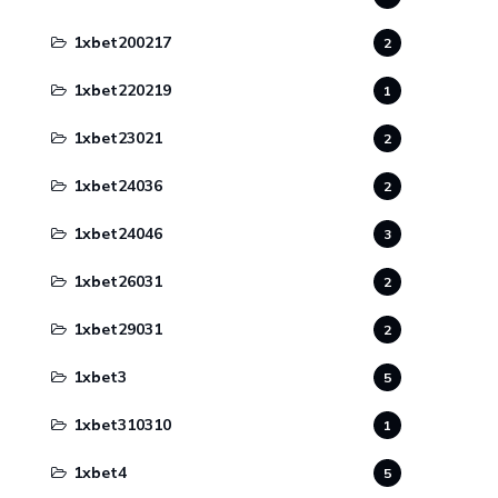
1xbet200217
2
1xbet220219
1
1xbet23021
2
1xbet24036
2
1xbet24046
3
1xbet26031
2
1xbet29031
2
1xbet3
5
1xbet310310
1
1xbet4
5