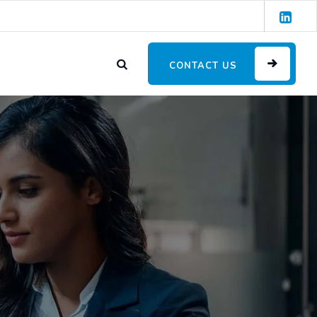
CONTACT US