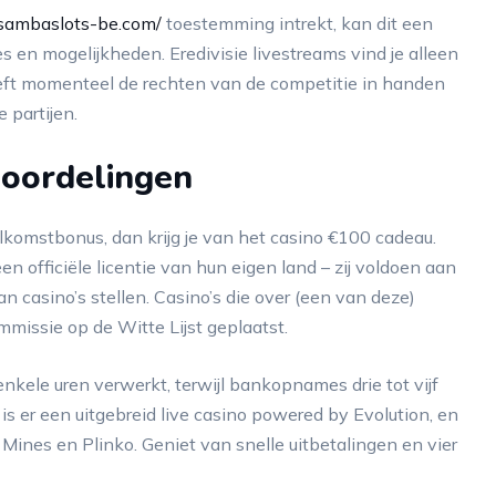
/sambaslots-be.com/
toestemming intrekt, kan dit een
 en mogelijkheden. Eredivisie livestreams vind je alleen
eft momenteel de rechten van de competitie in handen
 partijen.
eoordelingen
komstbonus, dan krijg je van het casino €100 cadeau.
n officiële licentie van hun eigen land – zij voldoen aan
an casino’s stellen. Casino’s die over (een van deze)
mmissie op de Witte Lijst geplaatst.
nkele uren verwerkt, terwijl bankopnames drie tot vijf
s er een uitgebreid live casino powered by Evolution, en
 Mines en Plinko. Geniet van snelle uitbetalingen en vier