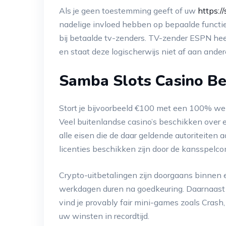
Als je geen toestemming geeft of uw
https:/
nadelige invloed hebben op bepaalde functies
bij betaalde tv-zenders. TV-zender ESPN he
en staat deze logischerwijs niet af aan andere
Samba Slots Casino B
Stort je bijvoorbeeld €100 met een 100% wel
Veel buitenlandse casino’s beschikken over ee
alle eisen die de daar geldende autoriteiten a
licenties beschikken zijn door de kansspelco
Crypto-uitbetalingen zijn doorgaans binnen e
werkdagen duren na goedkeuring. Daarnaast i
vind je provably fair mini-games zoals Crash,
uw winsten in recordtijd.