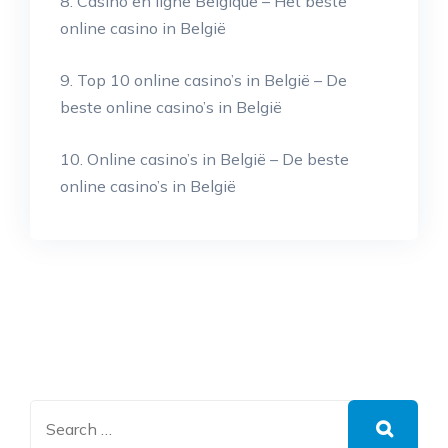
8. Casino en ligne Belgique – Het beste
online casino in België
9. Top 10 online casino’s in België – De
beste online casino’s in België
10. Online casino’s in België – De beste
online casino’s in België