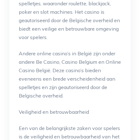
spelletjes, waaronder roulette, blackjack,
poker en slot machines. Het casino is
geautoriseerd door de Belgische overheid en
biedt een veilige en betrouwbare omgeving
voor spelers.
Andere online casino’s in België zijn onder
andere Be Casino, Casino Belgium en Online
Casino België. Deze casino’s bieden
eveneens een brede verscheidenheid aan
spelletjes en zijn geautoriseerd door de
Belgische overheid.
Veiligheid en betrouwbaarheid
Een van de belangrijkste zaken voor spelers
is de veiligheid en betrouwbaarheid van het