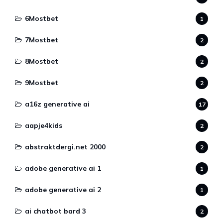
6Mostbet
1
7Mostbet
2
8Mostbet
2
9Mostbet
2
a16z generative ai
17
aapje4kids
2
abstraktdergi.net 2000
2
adobe generative ai 1
1
adobe generative ai 2
1
ai chatbot bard 3
2