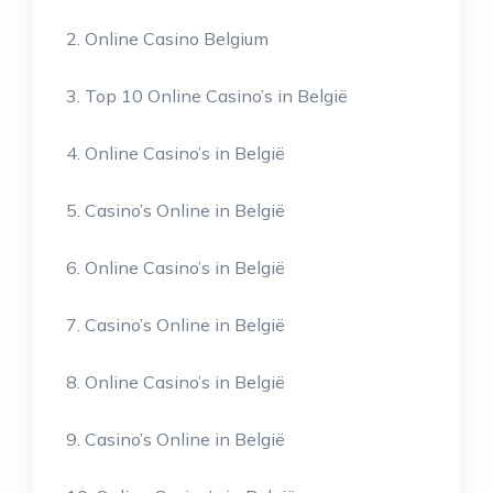
2. Online Casino Belgium
3. Top 10 Online Casino’s in België
4. Online Casino’s in België
5. Casino’s Online in België
6. Online Casino’s in België
7. Casino’s Online in België
8. Online Casino’s in België
9. Casino’s Online in België