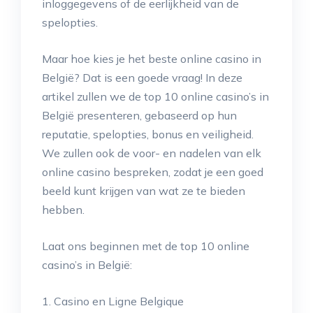
inloggegevens of de eerlijkheid van de
spelopties.
Maar hoe kies je het beste online casino in
België? Dat is een goede vraag! In deze
artikel zullen we de top 10 online casino’s in
België presenteren, gebaseerd op hun
reputatie, spelopties, bonus en veiligheid.
We zullen ook de voor- en nadelen van elk
online casino bespreken, zodat je een goed
beeld kunt krijgen van wat ze te bieden
hebben.
Laat ons beginnen met de top 10 online
casino’s in België:
1. Casino en Ligne Belgique