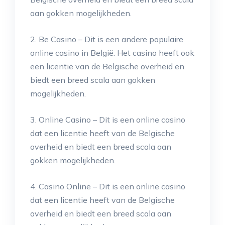
aan gokken mogelijkheden.
2. Be Casino – Dit is een andere populaire
online casino in België. Het casino heeft ook
een licentie van de Belgische overheid en
biedt een breed scala aan gokken
mogelijkheden.
3. Online Casino – Dit is een online casino
dat een licentie heeft van de Belgische
overheid en biedt een breed scala aan
gokken mogelijkheden.
4. Casino Online – Dit is een online casino
dat een licentie heeft van de Belgische
overheid en biedt een breed scala aan