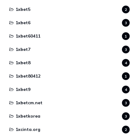
1xbet5
2
1xbet6
3
1xbet60411
1
1xbet7
3
1xbet8
4
1xbet80412
1
1xbet9
4
1xbetcm.net
3
1xbetkorea
3
1xcinta.org
2