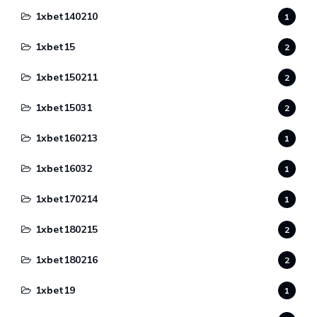
1xbet140210
1
1xbet15
2
1xbet150211
2
1xbet15031
2
1xbet160213
1
1xbet16032
1
1xbet170214
1
1xbet180215
2
1xbet180216
2
1xbet19
1