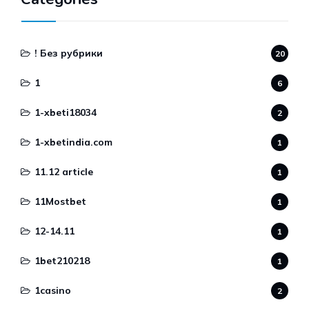
! Без рубрики
20
1
6
1-xbeti18034
2
1-xbetindia.com
1
11.12 article
1
11Mostbet
1
12-14.11
1
1bet210218
1
1casino
2