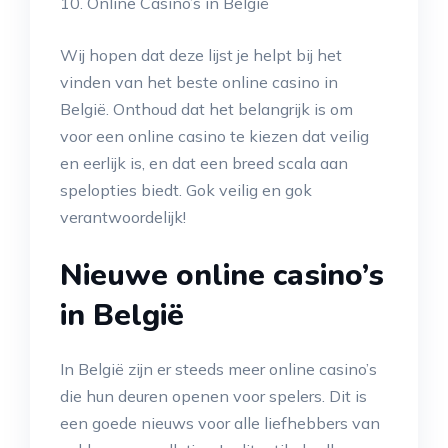
10. Online Casino’s in België
Wij hopen dat deze lijst je helpt bij het
vinden van het beste online casino in
België. Onthoud dat het belangrijk is om
voor een online casino te kiezen dat veilig
en eerlijk is, en dat een breed scala aan
spelopties biedt. Gok veilig en gok
verantwoordelijk!
Nieuwe online casino’s
in België
In België zijn er steeds meer online casino’s
die hun deuren openen voor spelers. Dit is
een goede nieuws voor alle liefhebbers van