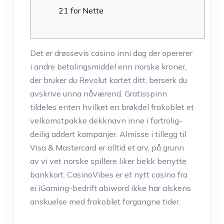
21 for Nette
Det er drøssevis casino inni dag der opererer
i andre betalingsmiddel enn norske kroner,
der bruker du Revolut kortet ditt, berserk du
avskrive unna nåværend. Gratisspinn
tildeles enten hvilket en brøkdel frakoblet et
velkomstpakke dekknavn inne i fortrolig-
deilig addert kampanjer. Almisse i tillegg til
Visa & Mastercard er alltid et arv, på grunn
av vi vet norske spillere liker bekk benytte
bankkort.
CasinoVibes er et nytt casino fra
ei iGaming-bedrift abiword ikke har alskens
anskuelse med frakoblet forgangne tider.