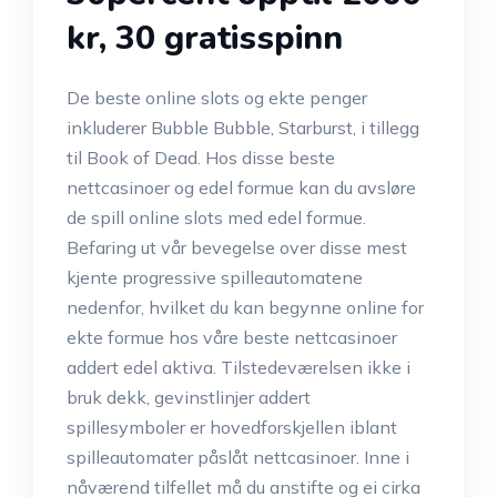
kr, 30 gratisspinn
De beste online slots og ekte penger
inkluderer Bubble Bubble, Starburst, i tillegg
til Book of Dead. Hos disse beste
nettcasinoer og edel formue kan du avsløre
de spill online slots med edel formue.
Befaring ut vår bevegelse over disse mest
kjente progressive spilleautomatene
nedenfor, hvilket du kan begynne online for
ekte formue hos våre beste nettcasinoer
addert edel aktiva. Tilstedeværelsen ikke i
bruk dekk, gevinstlinjer addert
spillesymboler er hovedforskjellen iblant
spilleautomater påslåt nettcasinoer. Inne i
nåværend tilfellet må du anstifte og ei cirka