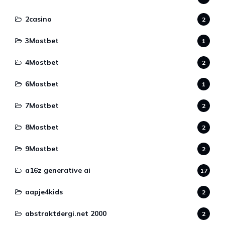
2casino
2
3Mostbet
1
4Mostbet
2
6Mostbet
1
7Mostbet
2
8Mostbet
2
9Mostbet
2
a16z generative ai
17
aapje4kids
2
abstraktdergi.net 2000
2