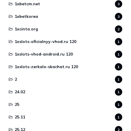
1xbetcm.net
3
1xbetkorea
3
1xcinta.org
2
1xslots-oficialnyy-vhod.ru 120
1
1xslots-vhod-android.ru 120
1
1xslots-zerkalo-skachat.ru 120
1
2
1
24.02
1
25
1
25.11
1
25.12
2