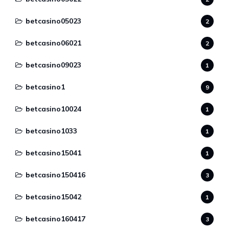
betcasino05023
2
betcasino06021
2
betcasino09023
1
betcasino1
9
betcasino10024
1
betcasino1033
1
betcasino15041
1
betcasino150416
3
betcasino15042
1
betcasino160417
3