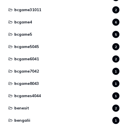
bcgame31011
2
bcgame4
6
bcgame5
5
bcgame5045
2
bcgame6041
2
bcgame7042
1
bcgame8043
1
bcgames4044
1
benesit
2
bengalii
1