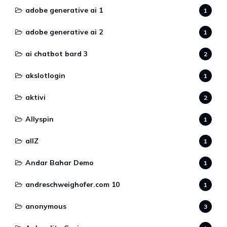
adobe generative ai 1
1
adobe generative ai 2
1
ai chatbot bard 3
2
akslotlogin
1
aktivi
2
Allyspin
1
allZ
1
Andar Bahar Demo
1
andreschweighofer.com 10
1
anonymous
3