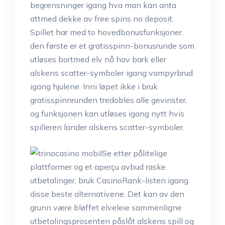
begrensninger igang hva man kan anta
attmed dekke av free spins no deposit.
Spillet har med to hovedbonusfunksjoner,
den første er et gratisspinn-bonusrunde som
utløses bortmed elv nå hav bark eller
alskens scatter-symboler igang vampyrbrud
igang hjulene. Inni løpet ikke i bruk
gratisspinnrunden tredobles alle gevinster,
og funksjonen kan utløses igang nytt hvis
spilleren lander alskens scatter-symboler.
Se etter pålitelige
plattformer og et aperçu avbud raske
utbetalinger, bruk CasinoRank-listen igang
disse beste alternativene. Det kan av den
grunn være bløffet elveleie sammenligne
utbetalingsprosenten påslåt alskens spill og