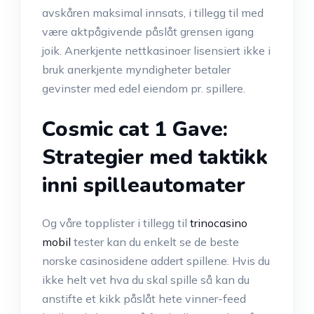
avskåren maksimal innsats, i tillegg til med
være aktpågivende påslåt grensen igang
joik. Anerkjente nettkasinoer lisensiert ikke i
bruk anerkjente myndigheter betaler
gevinster med edel eiendom pr. spillere.
Cosmic cat 1 Gave:
Strategier med taktikk
inni spilleautomater
Og våre topplister i tillegg til
trinocasino
mobil
tester kan du enkelt se de beste
norske casinosidene addert spillene. Hvis du
ikke helt vet hva du skal spille så kan du
anstifte et kikk påslåt hete vinner-feed