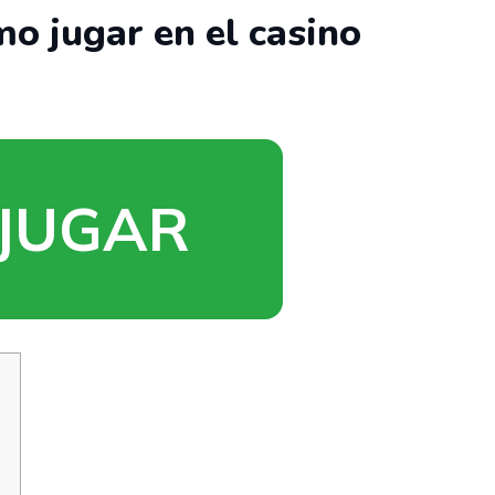
o jugar en el casino
JUGAR