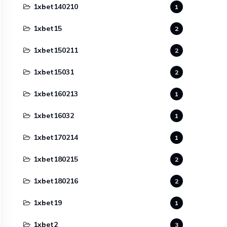
1xbet140210
1
1xbet15
2
1xbet150211
2
1xbet15031
2
1xbet160213
1
1xbet16032
1
1xbet170214
1
1xbet180215
2
1xbet180216
2
1xbet19
1
1xbet2
3