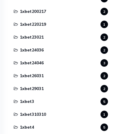
1xbet200217
2
1xbet220219
1
1xbet23021
2
1xbet24036
2
1xbet24046
3
1xbet26031
2
1xbet29031
2
1xbet3
5
1xbet310310
1
1xbet4
5