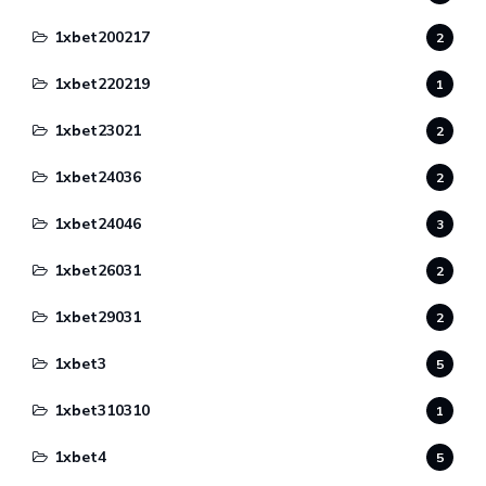
1xbet200217
2
1xbet220219
1
1xbet23021
2
1xbet24036
2
1xbet24046
3
1xbet26031
2
1xbet29031
2
1xbet3
5
1xbet310310
1
1xbet4
5