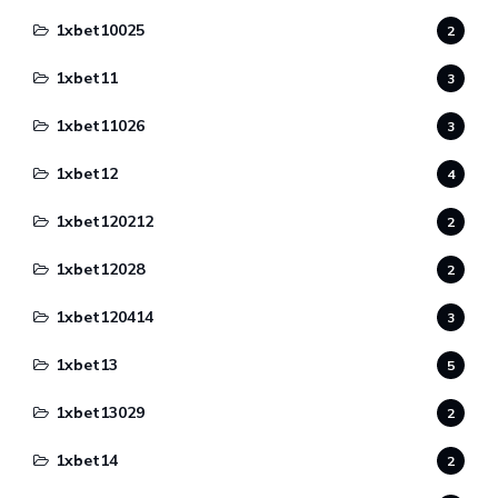
1xbet10025
2
1xbet11
3
1xbet11026
3
1xbet12
4
1xbet120212
2
1xbet12028
2
1xbet120414
3
1xbet13
5
1xbet13029
2
1xbet14
2