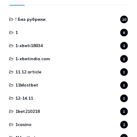
! Без рубрики
20
1
6
1-xbeti18034
2
1-xbetindia.com
1
11.12 article
1
11Mostbet
1
12-14.11
1
1bet210218
1
1casino
2