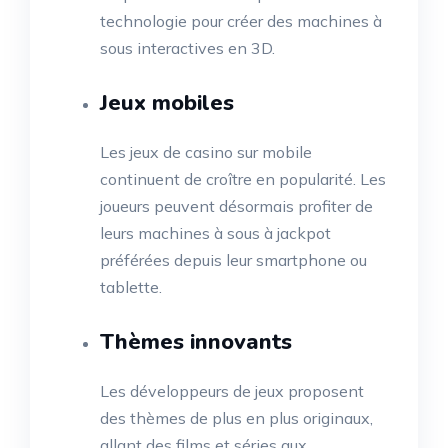
technologie pour créer des machines à
sous interactives en 3D.
Jeux mobiles
Les jeux de casino sur mobile
continuent de croître en popularité. Les
joueurs peuvent désormais profiter de
leurs machines à sous à jackpot
préférées depuis leur smartphone ou
tablette.
Thèmes innovants
Les développeurs de jeux proposent
des thèmes de plus en plus originaux,
allant des films et séries aux