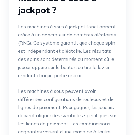
jackpot ?
Les machines à sous à jackpot fonctionnent
grâce à un générateur de nombres aléatoires
(RNG). Ce système garantit que chaque spin
est indépendant et aléatoire. Les résultats
des spins sont déterminés au moment où le
joueur appuie sur le bouton ou tire le levier,
rendant chaque partie unique.
Les machines à sous peuvent avoir
différentes configurations de rouleaux et de
lignes de paiement. Pour gagner, les joueurs
doivent aligner des symboles spécifiques sur
les lignes de paiement. Les combinaisons
gagnantes varient d’une machine à l’autre,