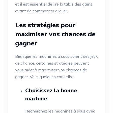
et il est essentiel de lire la table des gains
avant de commencer à jouer.
Les stratégies pour
maximiser vos chances de
gagner
Bien que les machines à sous soient des jeux
de chance, certaines stratégies peuvent
vous aider à maximiser vos chances de
gagner. Voici quelques conseils :
Choisissez la bonne
machine
Recherchez les machines à sous avec