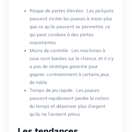
Risque de pertes élevées : Les jackpots
peuvent inciter les joueurs à miser plus
que ce qu’ils peuvent se permettre, ce
qui peut conduire à des pertes
importantes.
Moins de contrôle : Les machines à
sous sont basées sur la chance, et il n’y
a pas de stratégie garantie pour
gagner, contrairement à certains jeux
de table.
Temps de jeu rapide : Les joueurs
peuvent rapidement perdre la notion
du temps et dépenser plus d’argent
qu’ils ne l’avaient prévu.
Les tendances