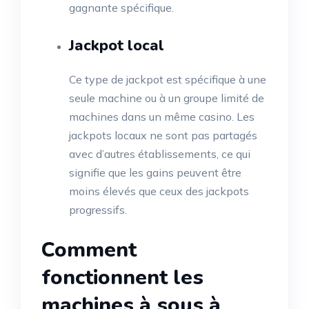
gagnante spécifique.
Jackpot local
Ce type de jackpot est spécifique à une
seule machine ou à un groupe limité de
machines dans un même casino. Les
jackpots locaux ne sont pas partagés
avec d’autres établissements, ce qui
signifie que les gains peuvent être
moins élevés que ceux des jackpots
progressifs.
Comment
fonctionnent les
machines à sous à