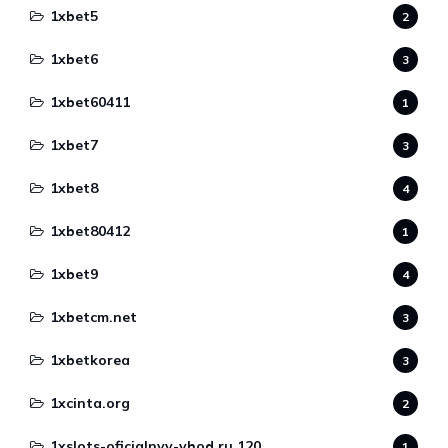
1xbet5
2
1xbet6
3
1xbet60411
1
1xbet7
3
1xbet8
4
1xbet80412
1
1xbet9
4
1xbetcm.net
3
1xbetkorea
3
1xcinta.org
2
1xslots-oficialnyy-vhod.ru 120
1