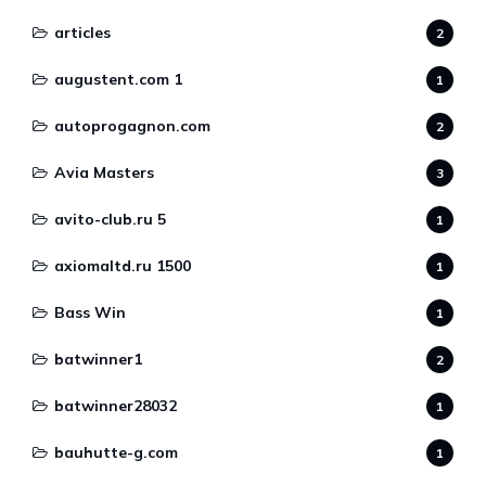
articles
2
augustent.com 1
1
autoprogagnon.com
2
Avia Masters
3
avito-club.ru 5
1
axiomaltd.ru 1500
1
Bass Win
1
batwinner1
2
batwinner28032
1
bauhutte-g.com
1