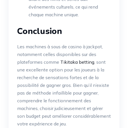
événements culturels, ce qui rend
chaque machine unique.
Conclusion
Les machines à sous de casino à jackpot,
notamment celles disponibles sur des
plateformes comme
Tikitaka betting
, sont
une excellente option pour les joueurs à la
recherche de sensations fortes et de la
possibilité de gagner gros. Bien qu’il n’existe
pas de méthode infaillible pour gagner,
comprendre le fonctionnement des
machines, choisir judicieusement et gérer
son budget peut améliorer considérablement
votre expérience de jeu.