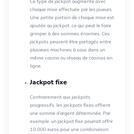
Ce type de jackpot augmente avec
chaque mise effectuée par les joueurs.
Une petite portion de chaque mise est
ajoutée au jackpot, ce qui peut le faire
grimper à des sommes énormes. Ces
jackpots peuvent être partagés entre
plusieurs machines à sous dans un
même casino ou réseau de casinos en
ligne.
Jackpot fixe
Contrairement aux jackpots
progressifs, les jackpots fixes offrent
une somme d’argent déterminée. Par
exemple, un jackpot fixe pourrait offrir
10 000 euros pour une combinaison