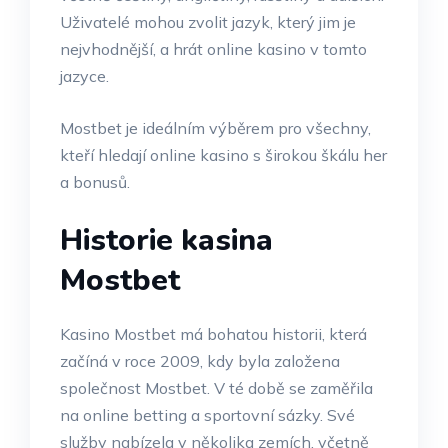
Uživatelé mohou zvolit jazyk, který jim je
nejvhodnější, a hrát online kasino v tomto
jazyce.
Mostbet je ideálním výběrem pro všechny,
kteří hledají online kasino s širokou škálu her
a bonusů.
Historie kasina
Mostbet
Kasino Mostbet má bohatou historii, která
začíná v roce 2009, kdy byla založena
společnost Mostbet. V té době se zaměřila
na online betting a sportovní sázky. Své
služby nabízela v několika zemích, včetně