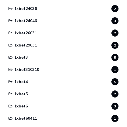
1xbet24036
2
1xbet24046
3
1xbet26031
2
1xbet29031
2
1xbet3
5
1xbet310310
1
1xbet4
5
1xbet5
2
1xbet6
3
1xbet60411
1