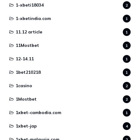
1-xbeti18034
2
1-xbetindia.com
1
11.12 article
1
11Mostbet
1
12-14.11
1
1bet210218
1
1casino
2
1Mostbet
2
1xbet-cambodia.com
1
1xbet-jap
4
1xbet-malaysia.com
2