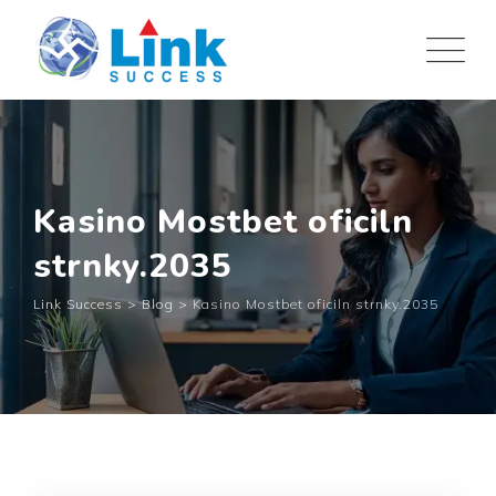
Skip
to
content
Kasino Mostbet oficiln
strnky.2035
Link Success
>
Blog
>
Kasino Mostbet oficiln strnky.2035