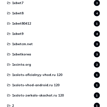
1xbet7
3
1xbet8
4
1xbet80412
1
1xbet9
4
1xbetcm.net
3
1xbetkorea
3
1xcinta.org
2
1xslots-oficialnyy-vhod.ru 120
1
1xslots-vhod-android.ru 120
1
1xslots-zerkalo-skachat.ru 120
1
2
1