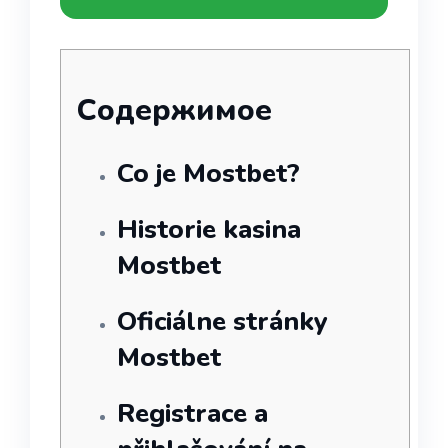
Содержимое
Co je Mostbet?
Historie kasina
Mostbet
Oficiálne stránky
Mostbet
Registrace a