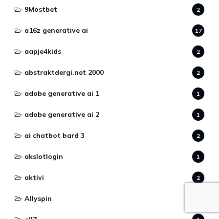
9Mostbet
2
a16z generative ai
17
aapje4kids
2
abstraktdergi.net 2000
2
adobe generative ai 1
1
adobe generative ai 2
1
ai chatbot bard 3
2
akslotlogin
1
aktivi
2
Allyspin
1