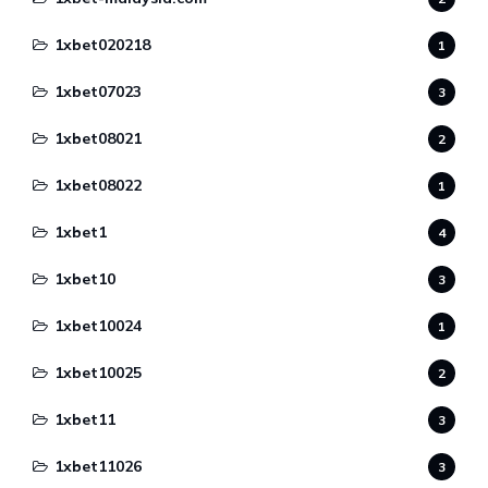
1xbet020218
1
1xbet07023
3
1xbet08021
2
1xbet08022
1
1xbet1
4
1xbet10
3
1xbet10024
1
1xbet10025
2
1xbet11
3
1xbet11026
3