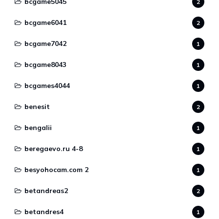
bcgame5045
2
bcgame6041
2
bcgame7042
1
bcgame8043
1
bcgames4044
1
benesit
2
bengalii
1
beregaevo.ru 4-8
1
besyohocam.com 2
1
betandreas2
2
betandres4
1