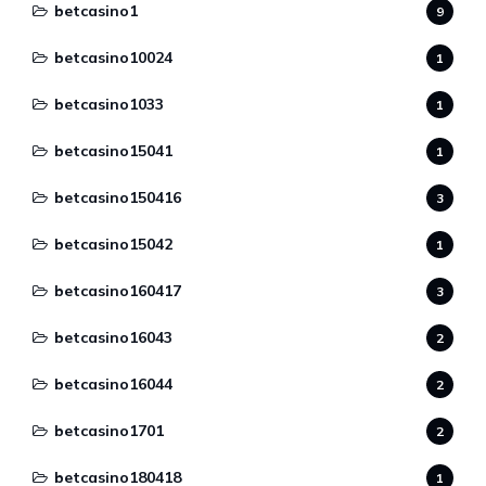
betcasino1
9
betcasino10024
1
betcasino1033
1
betcasino15041
1
betcasino150416
3
betcasino15042
1
betcasino160417
3
betcasino16043
2
betcasino16044
2
betcasino1701
2
betcasino180418
1