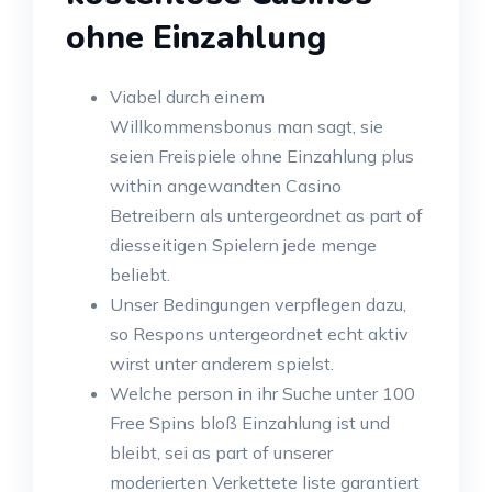
ohne Einzahlung
Viabel durch einem
Willkommensbonus man sagt, sie
seien Freispiele ohne Einzahlung plus
within angewandten Casino
Betreibern als untergeordnet as part of
diesseitigen Spielern jede menge
beliebt.
Unser Bedingungen verpflegen dazu,
so Respons untergeordnet echt aktiv
wirst unter anderem spielst.
Welche person in ihr Suche unter 100
Free Spins bloß Einzahlung ist und
bleibt, sei as part of unserer
moderierten Verkettete liste garantiert