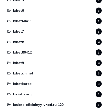
1xbet5
2
1xbet6
3
1xbet60411
1
1xbet7
3
1xbet8
4
1xbet80412
1
1xbet9
4
1xbetcm.net
3
1xbetkorea
3
1xcinta.org
2
1xslots-oficialnyy-vhod.ru 120
1