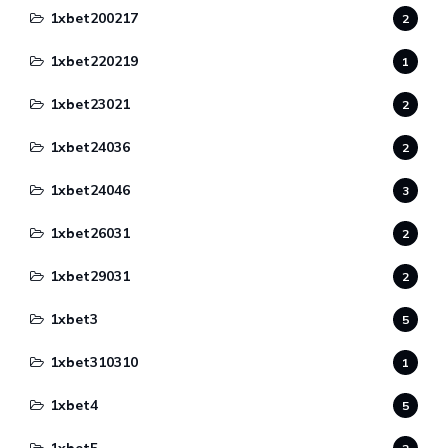
1xbet200217
2
1xbet220219
1
1xbet23021
2
1xbet24036
2
1xbet24046
3
1xbet26031
2
1xbet29031
2
1xbet3
5
1xbet310310
1
1xbet4
5