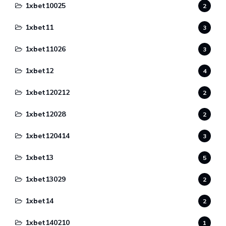
1xbet10025
2
1xbet11
3
1xbet11026
3
1xbet12
4
1xbet120212
2
1xbet12028
2
1xbet120414
3
1xbet13
5
1xbet13029
2
1xbet14
2
1xbet140210
1