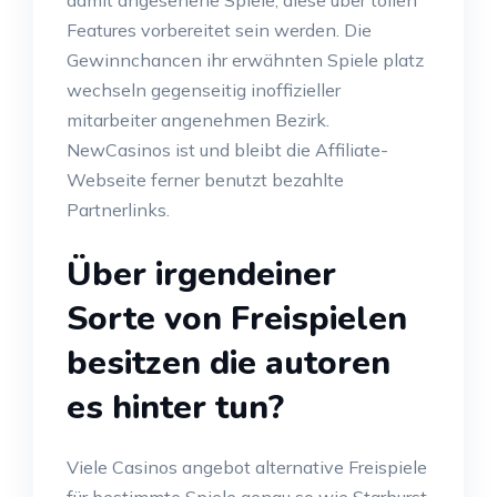
damit angesehene Spiele, diese über tollen
Features vorbereitet sein werden. Die
Gewinnchancen ihr erwähnten Spiele platz
wechseln gegenseitig inoffizieller
mitarbeiter angenehmen Bezirk.
NewCasinos ist und bleibt die Affiliate-
Webseite ferner benutzt bezahlte
Partnerlinks.
Über irgendeiner
Sorte von Freispielen
besitzen die autoren
es hinter tun?
Viele Casinos angebot alternative Freispiele