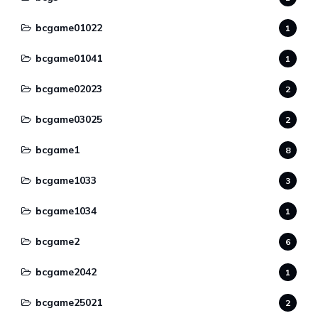
bcgame01022
1
bcgame01041
1
bcgame02023
2
bcgame03025
2
bcgame1
8
bcgame1033
3
bcgame1034
1
bcgame2
6
bcgame2042
1
bcgame25021
2