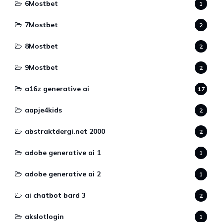
6Mostbet
1
7Mostbet
2
8Mostbet
2
9Mostbet
2
a16z generative ai
17
aapje4kids
2
abstraktdergi.net 2000
2
adobe generative ai 1
1
adobe generative ai 2
1
ai chatbot bard 3
2
akslotlogin
1