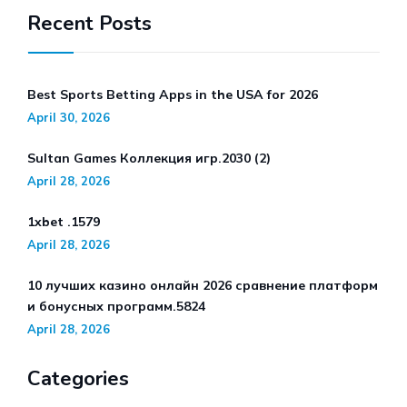
Recent Posts
Best Sports Betting Apps in the USA for 2026
April 30, 2026
Sultan Games Коллекция игр.2030 (2)
April 28, 2026
1xbet .1579
April 28, 2026
10 лучших казино онлайн 2026 сравнение платформ
и бонусных программ.5824
April 28, 2026
Categories