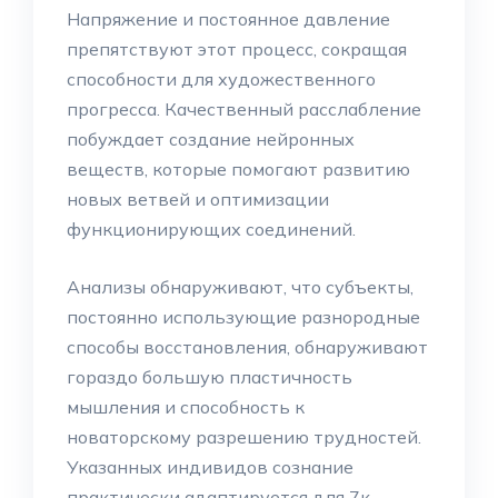
Напряжение и постоянное давление
препятствуют этот процесс, сокращая
способности для художественного
прогресса. Качественный расслабление
побуждает создание нейронных
веществ, которые помогают развитию
новых ветвей и оптимизации
функционирующих соединений.
Анализы обнаруживают, что субъекты,
постоянно использующие разнородные
способы восстановления, обнаруживают
гораздо большую пластичность
мышления и способность к
новаторскому разрешению трудностей.
Указанных индивидов сознание
практически адаптируется для 7к