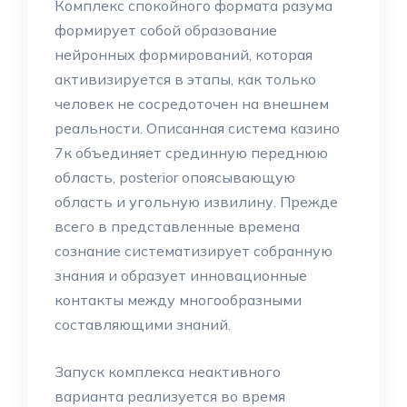
Комплекс спокойного формата разума
формирует собой образование
нейронных формирований, которая
активизируется в этапы, как только
человек не сосредоточен на внешнем
реальности. Описанная система казино
7к объединяет срединную переднюю
область, posterior опоясывающую
область и угольную извилину. Прежде
всего в представленные времена
сознание систематизирует собранную
знания и образует инновационные
контакты между многообразными
составляющими знаний.
Запуск комплекса неактивного
варианта реализуется во время