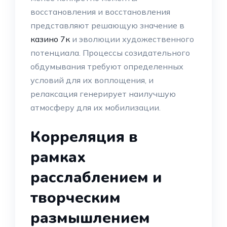
восстановления и восстановления
представляют решающую значение в
казино 7к
и эволюции художественного
потенциала. Процессы созидательного
обдумывания требуют определенных
условий для их воплощения, и
релаксация генерирует наилучшую
атмосферу для их мобилизации.
Корреляция в
рамках
расслаблением и
творческим
размышлением