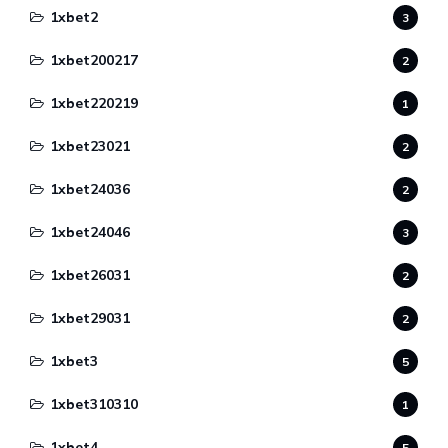
1xbet2
3
1xbet200217
2
1xbet220219
1
1xbet23021
2
1xbet24036
2
1xbet24046
3
1xbet26031
2
1xbet29031
2
1xbet3
5
1xbet310310
1
1xbet4
5