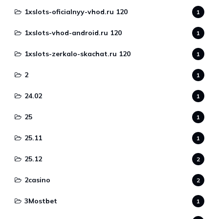
1xslots-oficialnyy-vhod.ru 120
1
1xslots-vhod-android.ru 120
1
1xslots-zerkalo-skachat.ru 120
1
2
1
24.02
1
25
1
25.11
1
25.12
2
2casino
2
3Mostbet
1