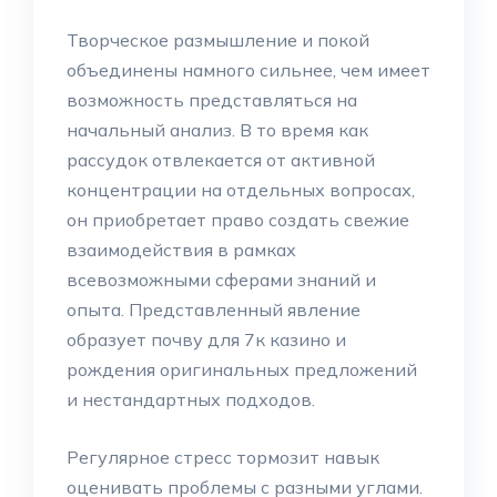
Творческое размышление и покой
объединены намного сильнее, чем имеет
возможность представляться на
начальный анализ. В то время как
рассудок отвлекается от активной
концентрации на отдельных вопросах,
он приобретает право создать свежие
взаимодействия в рамках
всевозможными сферами знаний и
опыта. Представленный явление
образует почву для 7к казино и
рождения оригинальных предложений
и нестандартных подходов.
Регулярное стресс тормозит навык
оценивать проблемы с разными углами.