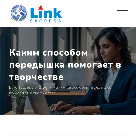
Skip
to
content
Каким способом
передышка помогает в
творчестве
Link Success
>
Blog
>
Каким способом передышка
помогает в творчестве