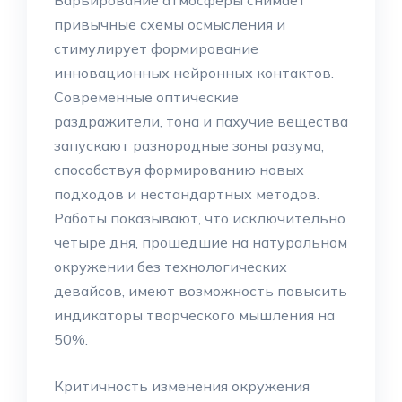
Варьирование атмосферы снимает
привычные схемы осмысления и
стимулирует формирование
инновационных нейронных контактов.
Современные оптические
раздражители, тона и пахучие вещества
запускают разнородные зоны разума,
способствуя формированию новых
подходов и нестандартных методов.
Работы показывают, что исключительно
четыре дня, прошедшие на натуральном
окружении без технологических
девайсов, имеют возможность повысить
индикаторы творческого мышления на
50%.
Критичность изменения окружения